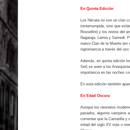
En Quinta Edición
Los Hécata no son un clan co
ininterrumpida, sino que está
Rossellini) y los restos del 
Nagaraja, Lamia y Samedi. Pe
nuevo Clan de la Muerte (en 
nigromancia a través del uso
Además, en quinta edición lo
Set) se unen a los Anarquist
importancia en las noches c
En esta edición también apar
En Edad Oscura
Aunque los neonatos moderno
pasados, algunos vampiros a
comentar que la Camarilla y 
mitad del siglo XV más o men