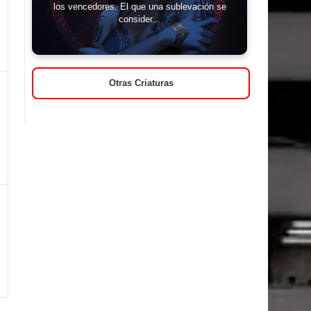
los vencedores. El que una sublevación se
consider...
Otras Criaturas