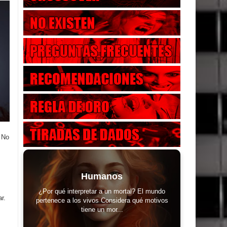
. No
Humanos
¿Por qué interpretar a un mortal? El mundo
r.
pertenece a los vivos Considera qué motivos
tiene un mor...