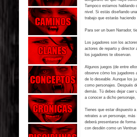
Tampoco estamos hablando de
nivel. Si estás diseñando una
trabajo que estarás haciendo
Para ser un buen Narrador, ti
Los jugadores son los actores
actores de reparto y director 
los jugadores te observan.
Algunos juegos (de entre ell
observe cómo los jugadores a
de lo deseable. Aunque los j
como personajes. Después de 
demás. Tú debes dejar caer 
a conocer a dicho personaje,
Tienes que estar dispuesto a
retrates a un personaje, más 
deberá presentarse de forma
con desdén como un Ventrue 