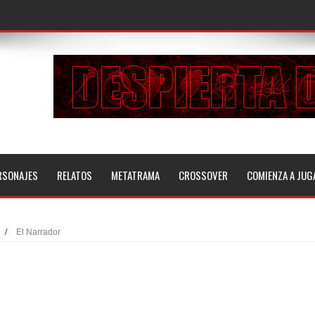
RSONAJES
RELATOS
METATRAMA
CROSSOVER
COMIENZA A JUG
/
El Narrador