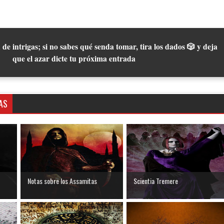
 de intrigas; si no sabes qué senda tomar, tira los dados 🎲 y deja
que el azar dicte tu próxima entrada
AS
Notas sobre los Assamitas
Scientia Tremere