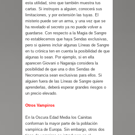
esta utilidad, sino que también muestra tus
cartas. Si instruyes a alguien, conocerá sus
limitaciones, y por extensión las tuyas. El
misterio puede ser un arma, y una vez que se
ha revelado el secreto ya no puede volver a
guardarse. Con respecto a la Magia de Sangre
no establecemos que haya Sendas exclusivas,
pero si quieres incluir algunas Líneas de Sangre
en tu crónica ten en cuenta la posibilidad de que
algunas lo sean. Por ejemplo, si en ella
aparecen Giovani o Nagaraja considera la
posibilidad de que una o dos Sendas de
Necromancia sean exclusivas para ellos. Si
alguien fuera de las Líneas de Sangre quiere
aprenderlas, deberá esperar grandes riesgos o
un precio elevado.
Otros Vampiros
En la Oscura Edad Media los Cainitas
conforman la mayor parte de la población
vampírica de Europa. Sin embargo, otros dos