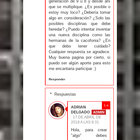
generación de 9 u 8 y desde ahí
que se multiplique. ¿Es posible o
estoy muy loco? ¿Debería tomar
algo en consideración? ¿Solo las
posibles disciplinas que debe
heredar? ¿Puedo intentar inventar
una nueva disciplina como las
hermanas de la cacofonia? ¿En
que debo tener cuidado?
Cualquier respuesta se agradece.
Muy buena pagina por cierto, si
puedo ser algún aporte para esto
me encantaria participar :)
Responder
Respuestas
ADRIAN
DELGADO
17 DE ABRIL DE
2018 A LAS 8:31
Hola, para crear
"algo" debes