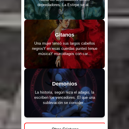
depredadores. La Estirpe se al...
Gitanos
Una mujer tensó sus largos cabellos
negrosY en esas cuerdas punteó tenue
músicaY murciélagos con car...
Demonios
La historia, según reza el adagio, la
escriben los vencedores. El que una
sublevación se consider...