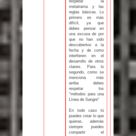
respetar la
metatrama y las
reglas básicas. Lo
primero es más
difícil, ya que
debes pensar en
una excusa de por
que no han sido
descubiertos a la
fecha y de como
interfieren en el
desarrollo de otros
clanes. Para lo
segundo, como se
menciona más
arriba debes
respetar los
"métodos para una
Línea de Sangre"
En todo caso tú
puedes crear lo que
quieras, además
siempre puedes
compartir el