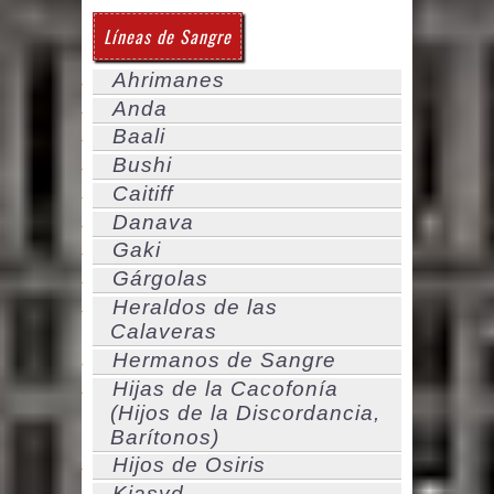
Líneas de Sangre
Ahrimanes
Anda
Baali
Bushi
Caitiff
Danava
Gaki
Gárgolas
Heraldos de las
Calaveras
Hermanos de Sangre
Hijas de la Cacofonía
(Hijos de la Discordancia,
Barítonos)
Hijos de Osiris
Kiasyd