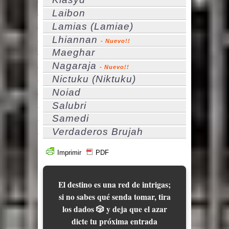
Laibon
Lamias (Lamiae)
Lhiannan
- Nuevo!!
Maeghar
Nagaraja
- Nuevo!!
Nictuku (Niktuku)
Noiad
Salubri
Samedi
Verdaderos Brujah
Imprimir
PDF
El destino es una red de intrigas;
si no sabes qué senda tomar, tira
los dados 🎲 y deja que el azar
dicte tu próxima entrada