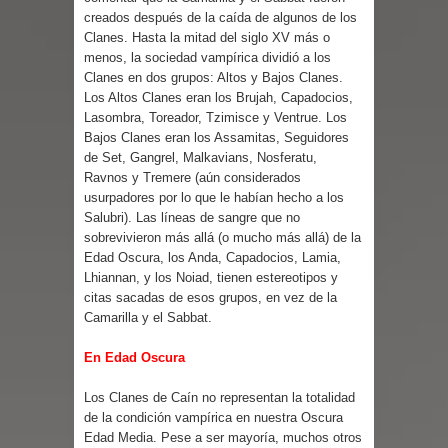
creados después de la caída de algunos de los
Clanes. Hasta la mitad del siglo XV más o
menos, la sociedad vampírica dividió a los
Clanes en dos grupos: Altos y Bajos Clanes.
Los Altos Clanes eran los Brujah, Capadocios,
Lasombra, Toreador, Tzimisce y Ventrue. Los
Bajos Clanes eran los Assamitas, Seguidores
de Set, Gangrel, Malkavians, Nosferatu,
Ravnos y Tremere (aún considerados
usurpadores por lo que le habían hecho a los
Salubri). Las líneas de sangre que no
sobrevivieron más allá (o mucho más allá) de la
Edad Oscura, los Anda, Capadocios, Lamia,
Lhiannan, y los Noiad, tienen estereotipos y
citas sacadas de esos grupos, en vez de la
Camarilla y el Sabbat.
En Edad Oscura
Los Clanes de Caín no representan la totalidad
de la condición vampírica en nuestra Oscura
Edad Media. Pese a ser mayoría, muchos otros