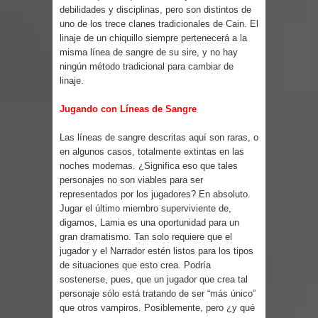
Parte 07: Asuntos que Resolver
debilidades y disciplinas, pero son distintos de
uno de los trece clanes tradicionales de Cain.
El
linaje de un chiquillo siempre pertenecerá a la
misma línea de sangre de su sire, y no hay
ningún método tradicional para cambiar de
linaje.
Jugando con Líneas de Sangre
Las líneas de sangre descritas aquí son raras, o
en algunos casos, totalmente extintas en las
noches modernas. ¿Significa eso que tales
personajes no son viables para ser
representados por los jugadores? En absoluto.
Jugar el último miembro superviviente de,
digamos, Lamia es una oportunidad para un
gran dramatismo. Tan solo requiere que el
jugador y el Narrador estén listos para los tipos
de situaciones que esto crea. Podría
sostenerse, pues, que un jugador que crea tal
personaje sólo está tratando de ser “más único”
que otros vampiros. Posiblemente, pero ¿y qué