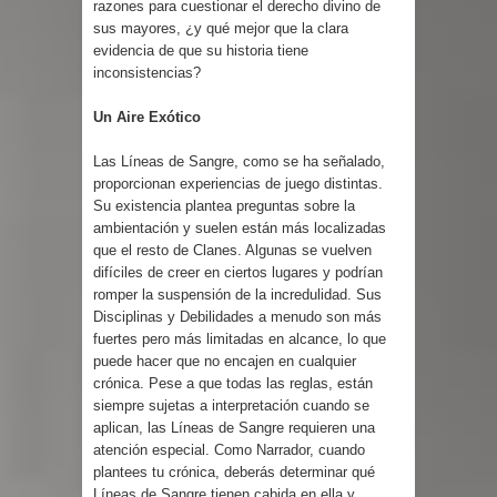
razones para cuestionar el derecho divino de
sus mayores, ¿y qué mejor que la clara
evidencia de que su historia tiene
inconsistencias?
Un Aire Exótico
Las Líneas de Sangre, como se ha señalado,
proporcionan experiencias de juego distintas.
Su existencia plantea preguntas sobre la
ambientación y suelen están más localizadas
que el resto de Clanes. Algunas se vuelven
difíciles de creer en ciertos lugares y podrían
romper la suspensión de la incredulidad. Sus
Disciplinas y Debilidades a menudo son más
fuertes pero más limitadas en alcance, lo que
puede hacer que no encajen en cualquier
crónica. Pese a que todas las reglas, están
siempre sujetas a interpretación cuando se
aplican, las Líneas de Sangre requieren una
atención especial. Como Narrador, cuando
plantees tu crónica, deberás determinar qué
Líneas de Sangre tienen cabida en ella y