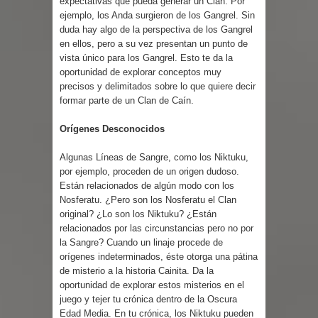
expectativas que pueda generar un Clan. Por
ejemplo, los Anda surgieron de los Gangrel. Sin
duda hay algo de la perspectiva de los Gangrel
en ellos, pero a su vez presentan un punto de
vista único para los Gangrel. Esto te da la
oportunidad de explorar conceptos muy
precisos y delimitados sobre lo que quiere decir
formar parte de un Clan de Caín.
Orígenes Desconocidos
Algunas Líneas de Sangre, como los Niktuku,
por ejemplo, proceden de un origen dudoso.
Están relacionados de algún modo con los
Nosferatu. ¿Pero son los Nosferatu el Clan
original? ¿Lo son los Niktuku? ¿Están
relacionados por las circunstancias pero no por
la Sangre? Cuando un linaje procede de
orígenes indeterminados, éste otorga una pátina
de misterio a la historia Cainita. Da la
oportunidad de explorar estos misterios en el
juego y tejer tu crónica dentro de la Oscura
Edad Media. En tu crónica, los Niktuku pueden