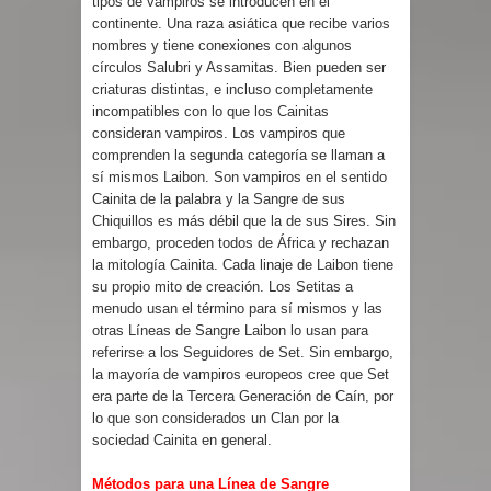
tipos de vampiros se introducen en el
continente. Una raza asiática que recibe varios
nombres y tiene conexiones con algunos
círculos Salubri y Assamitas. Bien pueden ser
criaturas distintas, e incluso completamente
incompatibles con lo que los Cainitas
consideran vampiros. Los vampiros que
comprenden la segunda categoría se llaman a
sí mismos Laibon. Son vampiros en el sentido
Cainita de la palabra y la Sangre de sus
Chiquillos es más débil que la de sus Sires. Sin
embargo, proceden todos de África y rechazan
la mitología Cainita. Cada linaje de Laibon tiene
su propio mito de creación. Los Setitas a
menudo usan el término para sí mismos y las
otras Líneas de Sangre Laibon lo usan para
referirse a los Seguidores de Set. Sin embargo,
la mayoría de vampiros europeos cree que Set
era parte de la Tercera Generación de Caín, por
lo que son considerados un Clan por la
sociedad Cainita en general.
Métodos para una Línea de Sangre