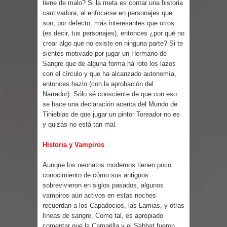
tiene de malo? Si la meta es contar una historia
cautivadora, al enfocarse en personajes que
son, por defecto, más interesantes que otros
(es decir, tus personajes), entonces ¿por qué no
crear algo que no existe en ninguna parte? Si te
sientes motivado por jugar un Hermano de
Sangre que de alguna forma ha roto los lazos
con el círculo y que ha alcanzado autonomía,
entonces hazlo (con la aprobación del
Narrador). Sólo sé consciente de que con eso
se hace una declaración acerca del Mundo de
Tinieblas de que jugar un pintor Toreador no es
y quizás no está tan mal.
Historia y Vampiros
Aunque los neonatos modernos tienen poco
conocimiento de cómo sus antiguos
sobrevivieron en siglos pasados, algunos
vampiros aún activos en estas noches
recuerdan a los Capadocios, las Lamias, y otras
líneas de sangre. Como tal, es apropiado
comentar que la Camarilla y el Sabbat fueron