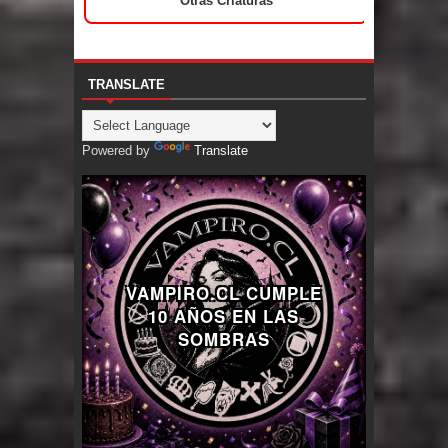
Otras Criaturas
TRANSLATE
Powered by
Translate
VAMPIRO.CL CUMPLE
10 AÑOS EN LAS
SOMBRAS