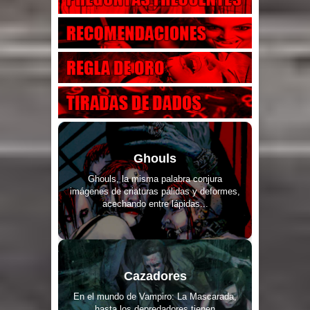
Ghouls
Ghouls, la misma palabra conjura
imágenes de criaturas pálidas y deformes,
acechando entre lápidas...
Cazadores
En el mundo de Vampiro: La Mascarada,
hasta los depredadores tienen