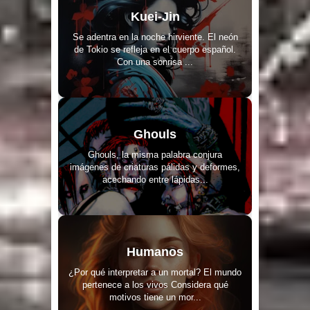
Kuei-Jin
Se adentra en la noche hirviente. El neón
de Tokio se refleja en el cuerpo español.
Con una sonrisa ...
Ghouls
Ghouls, la misma palabra conjura
imágenes de criaturas pálidas y deformes,
acechando entre lápidas...
Humanos
¿Por qué interpretar a un mortal? El mundo
pertenece a los vivos Considera qué
motivos tiene un mor...