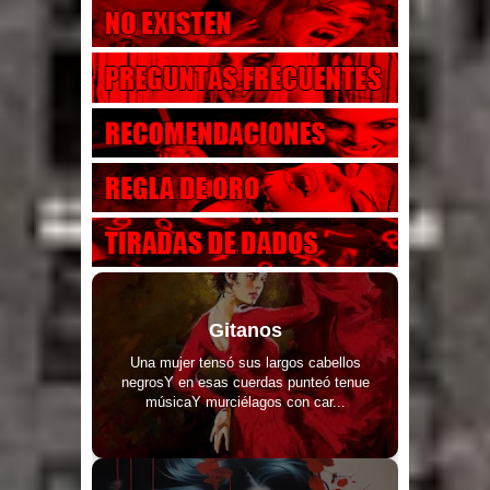
Gitanos
Una mujer tensó sus largos cabellos
negrosY en esas cuerdas punteó tenue
músicaY murciélagos con car...