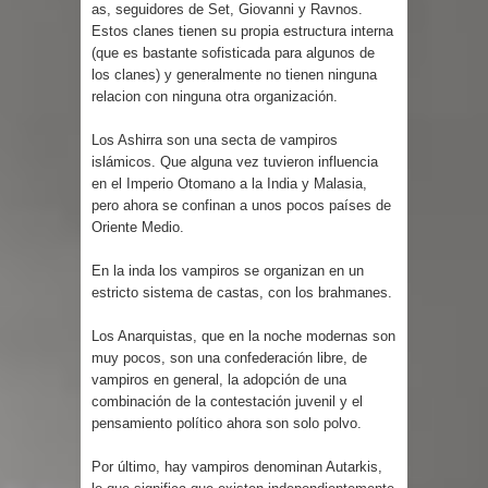
as, seguidores de Set, Giovanni y Ravnos.
Estos clanes tienen su propia estructura interna
(que es bastante sofisticada para algunos de
los clanes) y generalmente no tienen ninguna
relacion con ninguna otra organización.
Los Ashirra son una secta de vampiros
islámicos.
Que alguna vez tuvieron influencia
en el Imperio Otomano a la India y Malasia,
pero ahora se confinan a unos pocos países de
Oriente Medio.
En la inda los
vampiros se organizan en un
estricto sistema de castas, con los brahmanes.
Los Anarquistas, que en la noche modernas son
muy pocos, son una confederación libre, de
vampiros en general, la adopción de una
combinación de la contestación juvenil y el
pensamiento político ahora son solo polvo.
Por último, hay vampiros denominan Autarkis,