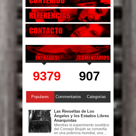
9379
907
Populares
Commentarios
Categorías
Las Revueltas de Los
Ángeles y los Estados Libres
Anarquistas
Mientras el experimento soviético
del Consejo Brujah se convertía
en una potencia mundial, una ...