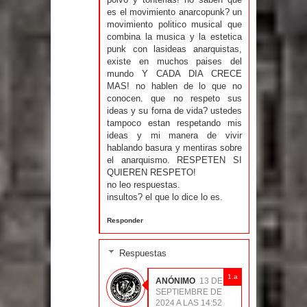
es el movimiento anarcopunk? un
movimiento politico musical que
combina la musica y la estetica
punk con lasideas anarquistas,
existe en muchos paises del
mundo Y CADA DIA CRECE
MAS! no hablen de lo que no
conocen. que no respeto sus
ideas y su forna de vida? ustedes
tampoco estan respetando mis
ideas y mi manera de vivir
hablando basura y mentiras sobre
el anarquismo. RESPETEN SI
QUIEREN RESPETO!
no leo respuestas.
insultos? el que lo dice lo es.
Responder
Respuestas
ANÓNIMO
13 DE
SEPTIEMBRE DE
2024 A LAS 14:52