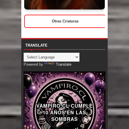
Otras Criaturas
TRANSLATE
Powered by
Translate
VAMPIRO.CL CUMPLE
10 AÑOS EN LAS
SOMBRAS