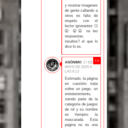
y mostrar imagenes
de gente callando a
otros es falta de
respeto con el
lector ignorantes 🙄
🤫 🤫🤫 no leo
respuestas.
insultos? el que lo
dice lo es.
ANÓNIMO
17 DE
MAYO DE 2025 A
LAS 9:13
Estimado, la página
en cuestión trata
sobre un juego, un
entretenimiento,
siendo parte de la
categoría de juegos
de rol y su nombre
es Vampiro: la
mascarada. Esta
pagina no es una