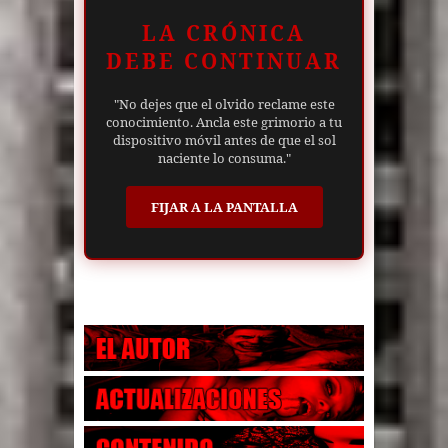
LA CRÓNICA
DEBE CONTINUAR
"No dejes que el olvido reclame este
conocimiento. Ancla este grimorio a tu
dispositivo móvil antes de que el sol
naciente lo consuma."
FIJAR A LA PANTALLA