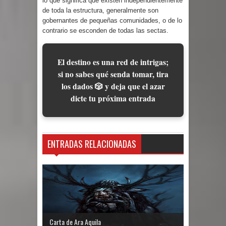
lo que significa que existen independientemente
de toda la estructura, generalmente son
gobernantes de pequeñas comunidades, o de lo
contrario se esconden de todas las sectas.
El destino es una red de intrigas;
si no sabes qué senda tomar, tira
los dados 🎲 y deja que el azar
dicte tu próxima entrada
ENTRADAS RELACIONADAS
Carta de Ara Aquila