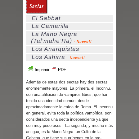
Sectas
El Sabbat
La Camarilla
La Mano Negra
(Tal’mahe’Ra)
- Nuevo!!
Los Anarquistas
Los Ashirra
- Nuevo!!
Imprimir
PDF
Además de estas dos sectas hay
dos sectas
enormemente mayores
.
La primera, el
Inconnu,
son una afiliación de vampiros libres, que han
tenido una identidad común, desde
aproximadamente la caída de Roma.
El
Inconnu
en general, evita toda la política vampírica, son
considerados una secta independiente ya que
son muy poderosos.
La segunda, y mucho más
antigua, es la Mano Negra: un Culto de la
Gehena, que tiene sus orígenes en la pre-