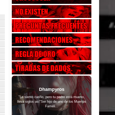
Dhampyros
"Lo siento cariño, pero tu padre está muerto,
lleva siglos así"Ser hijo de uno de los Muertos
Faméli...