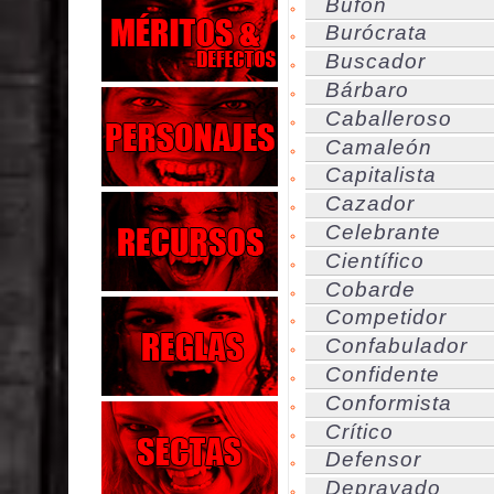
Bufón
Burócrata
Buscador
Bárbaro
Caballeroso
Camaleón
Capitalista
Cazador
Celebrante
Científico
Cobarde
Competidor
Confabulador
Confidente
Conformista
Crítico
Defensor
Depravado