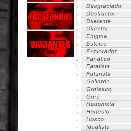
Desgraciado
Destructor
Diletante
Director
Enigma
Estoico
Explorador
Fanático
Fatalista
Futurista
Gallardo
Grotesco
Gurú
Hedonista
Honesto
Hosco
Idealista