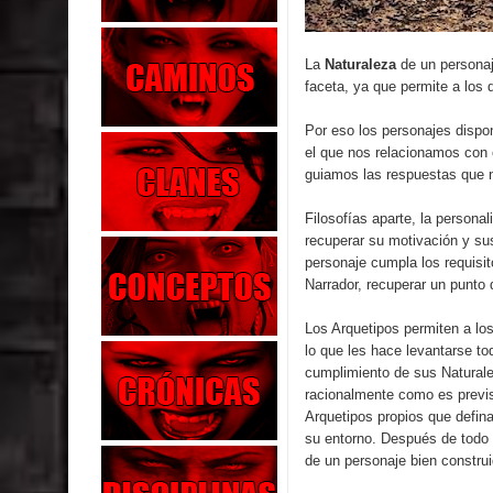
La
Naturaleza
de un personaj
faceta, ya que permite a los
Por eso los personajes disp
el que nos relacionamos con 
guiamos las respuestas que 
Filosofías aparte, la persona
recuperar su motivación y su
personaje cumpla los requisit
Narrador, recuperar un punto
Los Arquetipos permiten a los
lo que les hace levantarse to
cumplimiento de sus Naturale
racionalmente como es previs
Arquetipos propios que defin
su entorno. Después de todo 
de un personaje bien construi