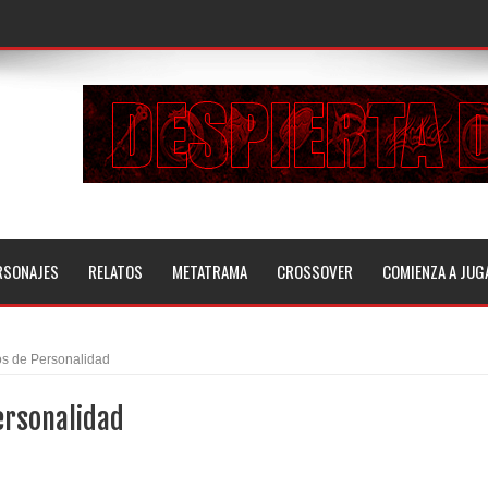
RSONAJES
RELATOS
METATRAMA
CROSSOVER
COMIENZA A JUG
os de Personalidad
ersonalidad