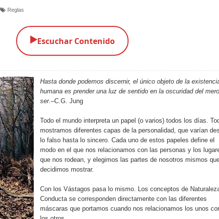
Reglas
▶️
Escuchar Contenido
Hasta donde podemos discernir, el único objeto de la existenci
humana es prender una luz de sentido en la oscuridad del mer
ser.
–C.G. Jung
Todo el mundo interpreta un papel (o varios) todos los días. To
mostramos diferentes capas de la personalidad, que varían de
lo falso hasta lo sincero. Cada uno de estos papeles define el
modo en el que nos relacionamos con las personas y los lugar
que nos rodean, y elegimos las partes de nosotros mismos qu
decidimos mostrar.
Con los Vástagos pasa lo mismo. Los conceptos de Naturalez
Conducta se corresponden directamente con las diferentes
máscaras que portamos cuando nos relacionamos los unos co
los otros.