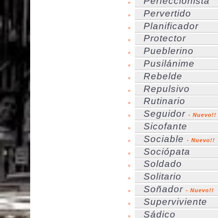
Perfeccionista
Pervertido
Planificador
Protector
Pueblerino
Pusilánime
Rebelde
Repulsivo
Rutinario
Seguidor
- Nuevo!!
Sicofante
Sociable
- Nuevo!!
Sociópata
Soldado
Solitario
Soñador
- Nuevo!!
Superviviente
Sádico