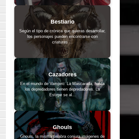
Bestiario
Según el tipo de crónica que quieras desarrollar,
los personajes pueden encontrarse con
criaturas ...
Cazadores
En el mundo de Vampiro: La Mascarada, hasta
los depredadores tienen depredadores. La
Estirpe se al...
Ghouls
Ghouls, la misma palabra conjura imágenes de