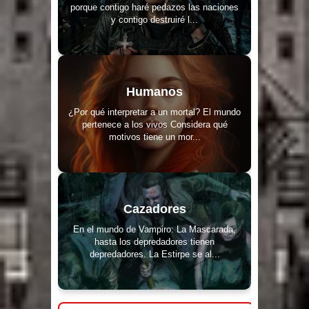
porque contigo haré pedazos las naciones
y contigo destruiré l...
Humanos
¿Por qué interpretar a un mortal? El mundo
pertenece a los vivos Considera qué
motivos tiene un mor...
Cazadores
En el mundo de Vampiro: La Mascarada,
hasta los depredadores tienen
depredadores. La Estirpe se al...