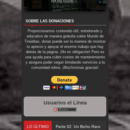
net.org Asunto: I...
SOBRE LAS DONACIONES
Proporcionamos contenido útil, entretenido y
educativo de manera gratuita sobre Mundo de
Tinieblas, donar puede ser la manera de mostrar
tu aprecio y apoyar el enorme trabajo que hay
detrás de la página. ¡No es obligación! Pero es
una ayuda para cubrir costos de mantenimiento
y asegura poder seguir brindando servicios a la
comunidad rolera. ¡Muchísimas gracias!
Usuarios el Línea
LO ÚLTIMO
Parte 02: Un Bicho Raro