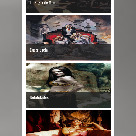
La Regla de Oro
Experiencia
Debilidades