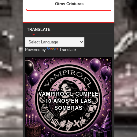
Otras Criaturas
TRANSLATE
Powered by
Translate
VAMPIRO.CL CUMPLE
10 AÑOS EN LAS
SOMBRAS