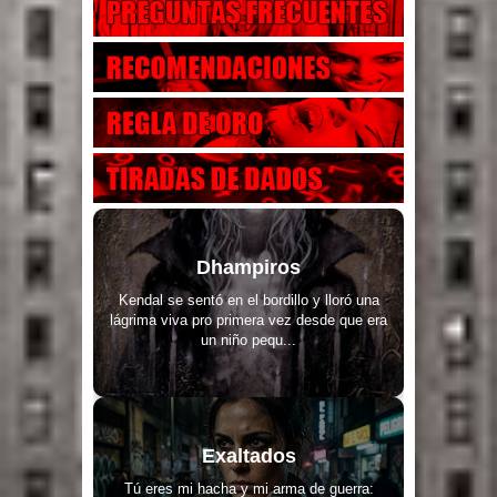
Dhampiros
Kendal se sentó en el bordillo y lloró una
lágrima viva pro primera vez desde que era
un niño pequ...
Exaltados
Tú eres mi hacha y mi arma de guerra: