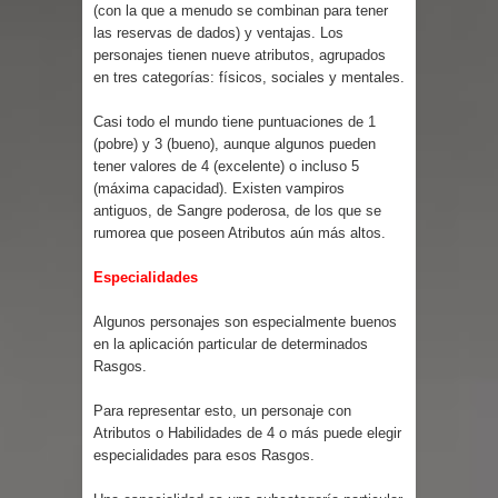
Parte 03: Reflexiones
(con la que a menudo se combinan para tener
las reservas de dados) y ventajas.
Los
personajes tienen nueve atributos, agrupados
en tres categorías: físicos, sociales y mentales.
Casi todo el mundo tiene puntuaciones de 1
(pobre) y 3 (bueno), aunque algunos pueden
tener valores de 4 (excelente) o incluso 5
(máxima capacidad). Existen vampiros
antiguos, de Sangre poderosa, de los que se
rumorea que poseen Atributos aún más altos.
Especialidades
Algunos personajes son especialmente buenos
en la aplicación particular de determinados
Rasgos.
Para representar esto, un personaje con
Atributos o Habilidades de 4 o más puede elegir
especialidades para esos Rasgos.