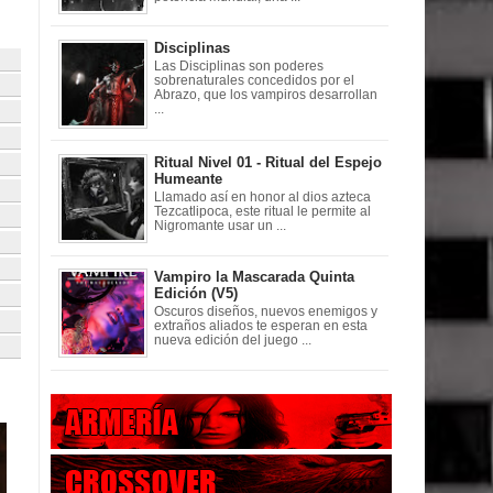
Disciplinas
Las Disciplinas son poderes
sobrenaturales concedidos por el
Abrazo, que los vampiros desarrollan
...
Ritual Nivel 01 - Ritual del Espejo
Humeante
Llamado así en honor al dios azteca
Tezcatlipoca, este ritual le permite al
Nigromante usar un ...
Vampiro la Mascarada Quinta
Edición (V5)
Oscuros diseños, nuevos enemigos y
extraños aliados te esperan en esta
nueva edición del juego ...