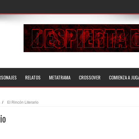
RSONAJES
RELATOS
METATRAMA
CROSSOVER
COMIENZA A JUG
/
El Rincón Literario
io