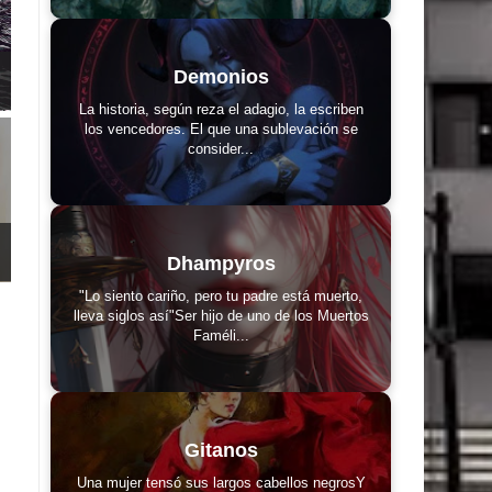
Demonios
La historia, según reza el adagio, la escriben
los vencedores. El que una sublevación se
consider...
Dhampyros
"Lo siento cariño, pero tu padre está muerto,
lleva siglos así"Ser hijo de uno de los Muertos
Faméli...
Gitanos
Una mujer tensó sus largos cabellos negrosY