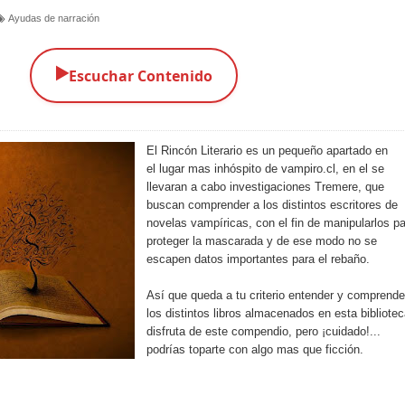
Ayudas de narración
▶️
Escuchar Contenido
El Rincón Literario es un pequeño apartado en
el lugar mas inhóspito de vampiro.cl, en el se
llevaran a cabo investigaciones Tremere, que
buscan comprender a los distintos escritores de
novelas vampíricas, con el fin de manipularlos p
proteger la mascarada y de ese modo no se
escapen datos importantes para el rebaño.
Así que queda a tu criterio entender y comprende
los distintos libros almacenados en esta bibliotec
disfruta de este compendio, pero ¡cuidado!...
podrías toparte con algo mas que ficción.