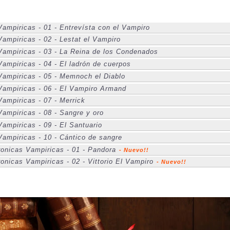
ampiricas - 01 - Entrevísta con el Vampiro
ampiricas - 02 - Lestat el Vampiro
Vampiricas - 03 - La Reina de los Condenados
ampiricas - 04 - El ladrón de cuerpos
Vampiricas - 05 - Memnoch el Diablo
Vampiricas - 06 - El Vampiro Armand
ampiricas - 07 - Merrick
Vampiricas - 08 - Sangre y oro
ampiricas - 09 - El Santuario
Vampiricas - 10 - Cántico de sangre
onicas Vampiricas - 01 - Pandora
- Nuevo!!
nicas Vampiricas - 02 - Vittorio El Vampiro
- Nuevo!!