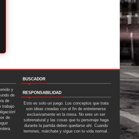
BUSCADOR
tenido y
RESPONSABILIDAD
Mundo de
era de
Esto es solo un juego. Los conceptos que trata
 trabajo
son ideas creadas con el fin de entretenerse
ligación!
exclusivamente en la mesa. No eres un ser
tos de
sobrenatural y las cosas que tu personaje haga
guir
durante la partida deben quedarse ahí. Cuando
rolera.
termines, márchate y sigue con tu vida normal.