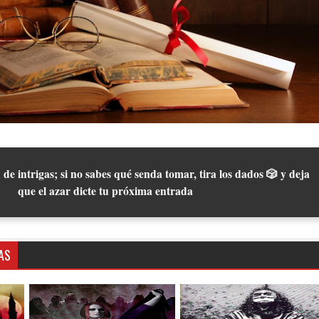
 de intrigas; si no sabes qué senda tomar, tira los dados 🎲 y deja
que el azar dicte tu próxima entrada
AS