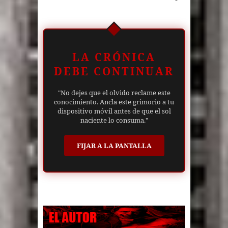
LA CRÓNICA
DEBE CONTINUAR
"No dejes que el olvido reclame este
conocimiento. Ancla este grimorio a tu
dispositivo móvil antes de que el sol
naciente lo consuma."
FIJAR A LA PANTALLA