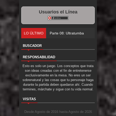
Usuarios el Línea
LO ÚLTIMO
Parte 08: Ultratumba
BUSCADOR
RESPONSABILIDAD
Esto es solo un juego. Los conceptos que trata
son ideas creadas con el fin de entretenerse
exclusivamente en la mesa. No eres un ser
sobrenatural y las cosas que tu personaje haga
durante la partida deben quedarse ahí. Cuando
termines, márchate y sigue con tu vida normal.
VISITAS
Desde Agosto de 2016 hasta Agosto de 2026