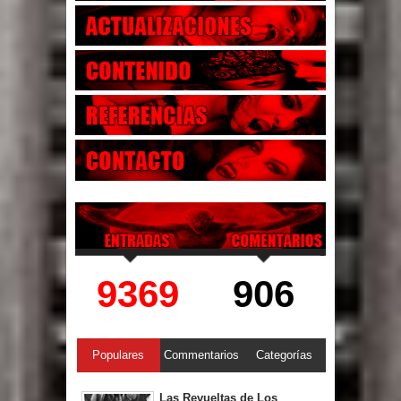
9369
906
Populares
Commentarios
Categorías
Las Revueltas de Los