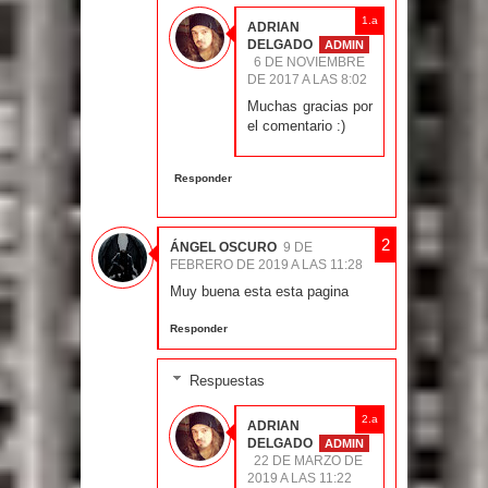
ADRIAN
DELGADO
6 DE NOVIEMBRE
DE 2017 A LAS 8:02
Muchas gracias por
el comentario :)
Responder
ÁNGEL OSCURO
9 DE
FEBRERO DE 2019 A LAS 11:28
Muy buena esta esta pagina
Responder
Respuestas
ADRIAN
DELGADO
22 DE MARZO DE
2019 A LAS 11:22