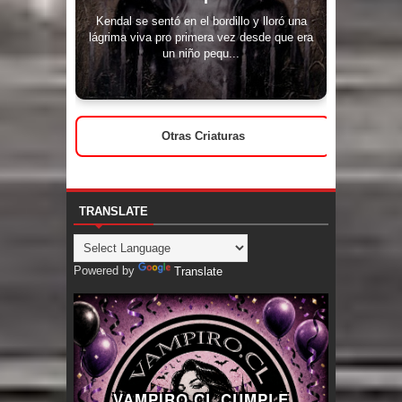
Kendal se sentó en el bordillo y lloró una
lágrima viva pro primera vez desde que era
un niño pequ...
Otras Criaturas
TRANSLATE
Powered by
Translate
VAMPIRO.CL CUMPLE