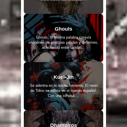
Ghouls
Ghouls, la misma palabra conjura
imágenes de criaturas pálidas y deformes,
acechando entre lápidas...
Kuei-Jin
Se adentra en la noche hirviente. El neón
de Tokio se refleja en el cuerpo español.
Con una sonrisa ...
Dhampiros