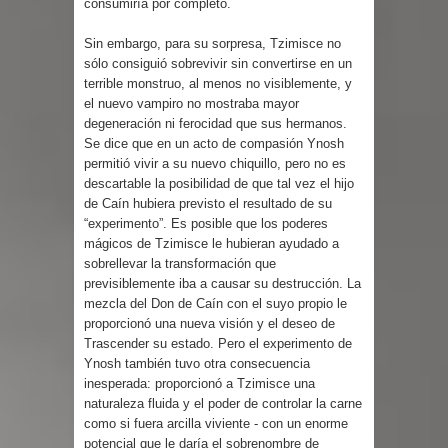
consumiría por completo.
Sin embargo, para su sorpresa, Tzimisce no
sólo consiguió sobrevivir sin convertirse en un
terrible monstruo, al menos no visiblemente, y
el nuevo vampiro no mostraba mayor
degeneración ni ferocidad que sus hermanos.
Se dice que en un acto de compasión Ynosh
permitió vivir a su nuevo chiquillo, pero no es
descartable la posibilidad de que tal vez el hijo
de Caín hubiera previsto el resultado de su
“experimento”. Es posible que los poderes
mágicos de Tzimisce le hubieran ayudado a
sobrellevar la transformación que
previsiblemente iba a causar su destrucción. La
mezcla del Don de Caín con el suyo propio le
proporcionó una nueva visión y el deseo de
Trascender su estado. Pero el experimento de
Ynosh también tuvo otra consecuencia
inesperada: proporcionó a Tzimisce una
naturaleza fluida y el poder de controlar la carne
como si fuera arcilla viviente - con un enorme
potencial que le daría el sobrenombre de