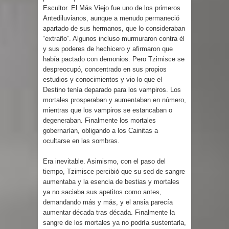
Escultor. El Más Viejo fue uno de los primeros
Antediluvianos, aunque a menudo permaneció
apartado de sus hermanos, que lo consideraban
“extraño”. Algunos incluso murmuraron contra él
y sus poderes de hechicero y afirmaron que
había pactado con demonios. Pero Tzimisce se
despreocupó, concentrado en sus propios
estudios y conocimientos y vio lo que el
Destino tenía deparado para los vampiros. Los
mortales prosperaban y aumentaban en número,
mientras que los vampiros se estancaban o
degeneraban. Finalmente los mortales
gobernarían, obligando a los Cainitas a
ocultarse en las sombras.
Era inevitable. Asimismo, con el paso del
tiempo, Tzimisce percibió que su sed de sangre
aumentaba y la esencia de bestias y mortales
ya no saciaba sus apetitos como antes,
demandando más y más, y el ansia parecía
aumentar década tras década. Finalmente la
sangre de los mortales ya no podría sustentarla,