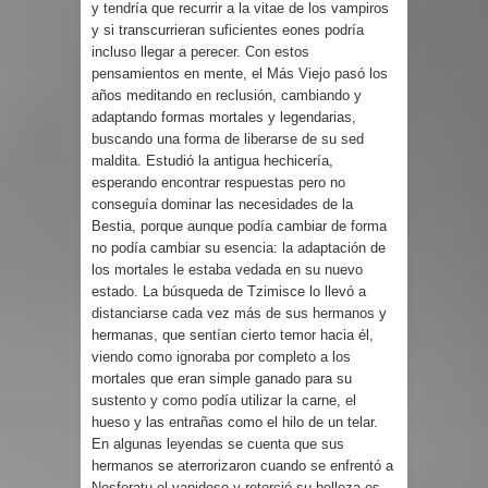
y tendría que recurrir a la vitae de los vampiros
y si transcurrieran suficientes eones podría
incluso llegar a perecer. Con estos
pensamientos en mente, el Más Viejo pasó los
años meditando en reclusión, cambiando y
adaptando formas mortales y legendarias,
buscando una forma de liberarse de su sed
maldita. Estudió la antigua hechicería,
esperando encontrar respuestas pero no
conseguía dominar las necesidades de la
Bestia, porque aunque podía cambiar de forma
no podía cambiar su esencia: la adaptación de
los mortales le estaba vedada en su nuevo
estado. La búsqueda de Tzimisce lo llevó a
distanciarse cada vez más de sus hermanos y
hermanas, que sentían cierto temor hacia él,
viendo como ignoraba por completo a los
mortales que eran simple ganado para su
sustento y como podía utilizar la carne, el
hueso y las entrañas como el hilo de un telar.
En algunas leyendas se cuenta que sus
hermanos se aterrorizaron cuando se enfrentó a
Nosferatu el vanidoso y retorció su belleza es