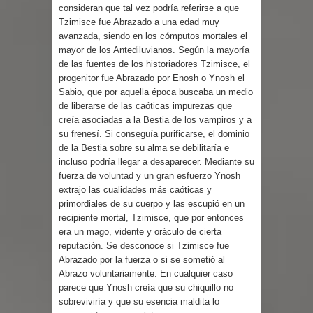
consideran que tal vez podría referirse a que
Tzimisce fue Abrazado a una edad muy
avanzada, siendo en los cómputos mortales el
mayor de los Antediluvianos. Según la mayoría
de las fuentes de los historiadores Tzimisce, el
progenitor fue Abrazado por Enosh o Ynosh el
Sabio, que por aquella época buscaba un medio
de liberarse de las caóticas impurezas que
creía asociadas a la Bestia de los vampiros y a
su frenesí. Si conseguía purificarse, el dominio
de la Bestia sobre su alma se debilitaría e
incluso podría llegar a desaparecer. Mediante su
fuerza de voluntad y un gran esfuerzo Ynosh
extrajo las cualidades más caóticas y
primordiales de su cuerpo y las escupió en un
recipiente mortal, Tzimisce, que por entonces
era un mago, vidente y oráculo de cierta
reputación. Se desconoce si Tzimisce fue
Abrazado por la fuerza o si se sometió al
Abrazo voluntariamente. En cualquier caso
parece que Ynosh creía que su chiquillo no
sobreviviría y que su esencia maldita lo