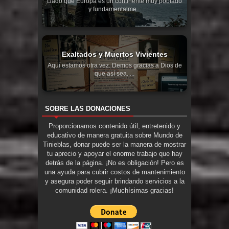
Dado que Europa es un continente muy poblado
y fundamentalme...
Exaltados y Muertos Vivientes
Aquí estamos otra vez. Demos gracias a Dios de
que así sea. ...
SOBRE LAS DONACIONES
Proporcionamos contenido útil, entretenido y
educativo de manera gratuita sobre Mundo de
Tinieblas, donar puede ser la manera de mostrar
tu aprecio y apoyar el enorme trabajo que hay
detrás de la página. ¡No es obligación! Pero es
una ayuda para cubrir costos de mantenimiento
y asegura poder seguir brindando servicios a la
comunidad rolera. ¡Muchísimas gracias!