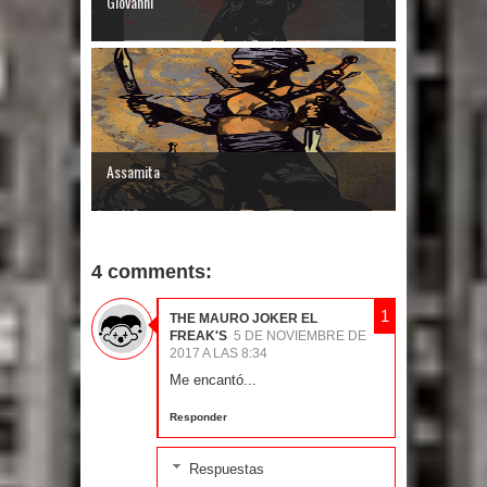
Giovanni
Assamita
4 comments:
THE MAURO JOKER EL
FREAK'S
5 DE NOVIEMBRE DE
2017 A LAS 8:34
Me encantó...
Responder
Respuestas