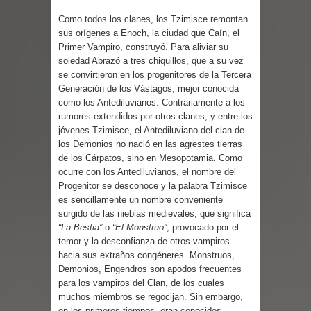
Cuentos
Como todos los clanes, los Tzimisce remontan
sus orígenes a Enoch, la ciudad que Caín, el
Primer Vampiro, construyó. Para aliviar su
soledad Abrazó a tres chiquillos, que a su vez
se convirtieron en los progenitores de la Tercera
Generación de los Vástagos, mejor conocida
como los Antediluvianos. Contrariamente a los
rumores extendidos por otros clanes, y entre los
jóvenes Tzimisce, el Antediluviano del clan de
los Demonios no nació en las agrestes tierras
de los Cárpatos, sino en Mesopotamia. Como
ocurre con los Antediluvianos, el nombre del
Progenitor se desconoce y la palabra Tzimisce
es sencillamente un nombre conveniente
surgido de las nieblas medievales, que significa
“La Bestia”
o
“El Monstruo”
, provocado por el
temor y la desconfianza de otros vampiros
hacia sus extraños congéneres. Monstruos,
Demonios, Engendros son apodos frecuentes
para los vampiros del Clan, de los cuales
muchos miembros se regocijan. Sin embargo,
en los primeros tiempos, eran conocidos