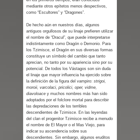
mediante otros epítetos menos despectivos,
como “Escultores” y “Dragones”.
De hecho aún en nuestros días, algunos
antiguos orgullosos de su linaje prefieren utilizar
el nombre de “Dracul”, que puede interpretarse
indistintamente como Dragón o Demonio. Para
los Tzimisce, el Dragón en sus diversas formas
constituye un símbolo del cambio que tanto
aprecian, no tanto por su apariencia sino por su
potencial. De todos los Vástagos son sin duda
el linaje que mayor influencia ha ejercido sobre
la definición de la figura del vampiro:
strigoi,
moroii, varcolaci, pricolici, oper, vidme,
diavoloace
y muchos nombres más han sido
adoptados por el folclore mortal para describir
las depredaciones de los terribles
descendientes de Tzimisce. En las leyendas
del clan el progenitor Tzimisce recibe a menudo
el nombre de El Mayor o el Mas Viejo, para
indicar su ascendencia sobre sus
descendientes. Sin embargo, algunos eruditos