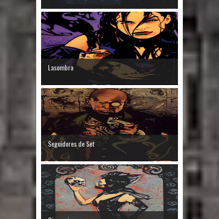
Lasombra
Seguidores de Set