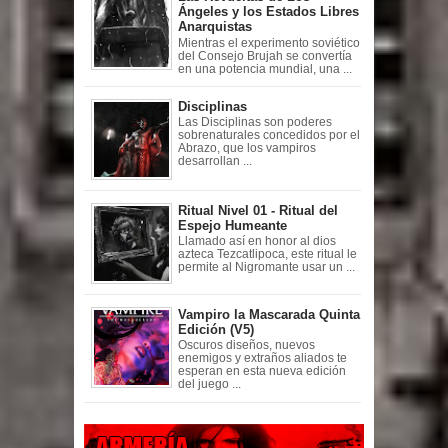
Ángeles y los Estados Libres
Anarquistas
Mientras el experimento soviético
del Consejo Brujah se convertía
en una potencia mundial, una ...
Disciplinas
Las Disciplinas son poderes
sobrenaturales concedidos por el
Abrazo, que los vampiros
desarrollan ...
Ritual Nivel 01 - Ritual del
Espejo Humeante
Llamado así en honor al dios
azteca Tezcatlipoca, este ritual le
permite al Nigromante usar un ...
Vampiro la Mascarada Quinta
Edición (V5)
Oscuros diseños, nuevos
enemigos y extraños aliados te
esperan en esta nueva edición
del juego ...