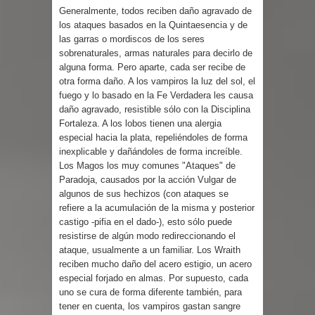
Generalmente, todos reciben daño agravado de
los ataques basados en la Quintaesencia y de
las garras o mordiscos de los seres
sobrenaturales, armas naturales para decirlo de
alguna forma. Pero aparte, cada ser recibe de
otra forma daño. A los vampiros la luz del sol, el
fuego y lo basado en la Fe Verdadera les causa
daño agravado, resistible sólo con la Disciplina
Fortaleza. A los lobos tienen una alergia
especial hacia la plata, repeliéndoles de forma
inexplicable y dañándoles de forma increíble.
Los Magos los muy comunes "Ataques" de
Paradoja, causados por la acción Vulgar de
algunos de sus hechizos (con ataques se
refiere a la acumulación de la misma y posterior
castigo -pifia en el dado-), esto sólo puede
resistirse de algún modo redireccionando el
ataque, usualmente a un familiar. Los Wraith
reciben mucho daño del acero estigio, un acero
especial forjado en almas. Por supuesto, cada
uno se cura de forma diferente también, para
tener en cuenta, los vampiros gastan sangre