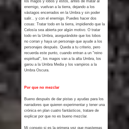
los magos y lobos y estos, antes de matar al
enemigo, vuelvan a la tierra, dejando a los
vástagos encerrados en la Umbra y sin poder
salir... y con el enemigo. Puedes hacer dos
cosas: Tratar todo en la tierra, impidiendo que la
Celosía sea abierta por algún motivo. O tratar
todo en la Umbra, asegurándote que los lobos
no corran y haya un personaje que ayude a los
personajes después. Queda a tu criterio, pero
recuerda este punto, cuando entran a un "reino
espiritual", los magos van a la alta Umbra, los
garou a la Umbra Media y los vampiros a la
Umbra Oscura.
Por que no mezclar
Bueno después de dar pistas y ayudas para los
narradores que quieren experimentar y tener una
crónica en plan cuatro fantásticos, tratare de
explicar por que no es bueno mezclar.
Mi consejo si es la primera vez que mastereas