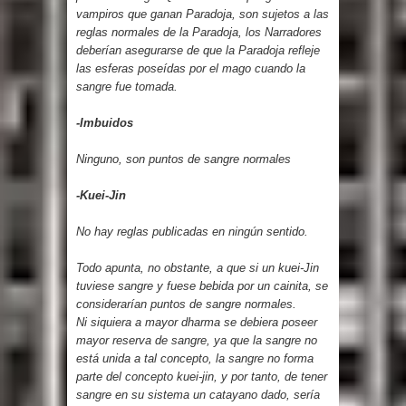
vampiros que ganan Paradoja, son sujetos a las
reglas normales de la Paradoja, los Narradores
deberían asegurarse de que la Paradoja refleje
las esferas poseídas por el mago cuando la
sangre fue tomada.
-Imbuidos
Ninguno, son puntos de sangre normales
-Kuei-Jin
No hay reglas publicadas en ningún sentido.
Todo apunta, no obstante, a que si un kuei-Jin
tuviese sangre y fuese bebida por un cainita, se
considerarían puntos de sangre normales.
Ni siquiera a mayor dharma se debiera poseer
mayor reserva de sangre, ya que la sangre no
está unida a tal concepto, la sangre no forma
parte del concepto kuei-jin, y por tanto, de tener
sangre en su sistema un catayano dado, sería