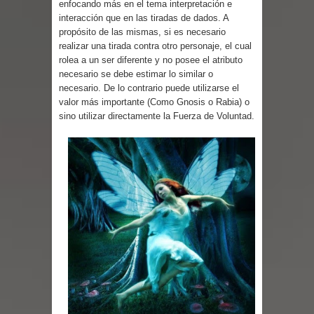
enfocando más en el tema interpretación e
interacción que en las tiradas de dados. A
propósito de las mismas, si es necesario
realizar una tirada contra otro personaje, el cual
rolea a un ser diferente y no posee el atributo
necesario se debe estimar lo similar o
necesario. De lo contrario puede utilizarse el
valor más importante (Como Gnosis o Rabia) o
sino utilizar directamente la Fuerza de Voluntad.