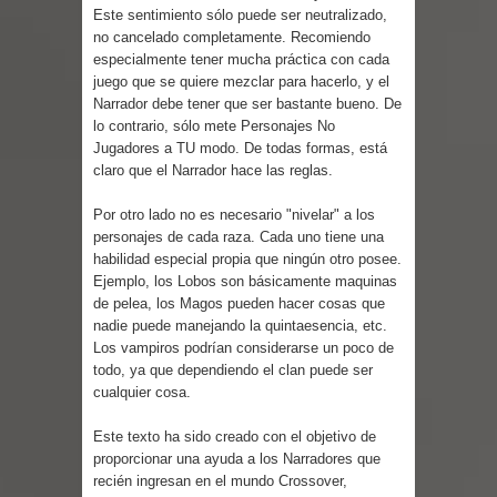
Parte 03: Reflexiones
Este sentimiento sólo puede ser neutralizado,
no cancelado completamente. Recomiendo
especialmente tener mucha práctica con cada
juego que se quiere mezclar para hacerlo, y el
Narrador debe tener que ser bastante bueno. De
lo contrario, sólo mete Personajes No
Jugadores a TU modo. De todas formas, está
claro que el Narrador hace las reglas.
Por otro lado no es necesario "nivelar" a los
personajes de cada raza. Cada uno tiene una
habilidad especial propia que ningún otro posee.
Ejemplo, los Lobos son básicamente maquinas
de pelea, los Magos pueden hacer cosas que
nadie puede manejando la quintaesencia, etc.
Los vampiros podrían considerarse un poco de
todo, ya que dependiendo el clan puede ser
cualquier cosa.
Este texto ha sido creado con el objetivo de
proporcionar una ayuda a los Narradores que
recién ingresan en el mundo Crossover,