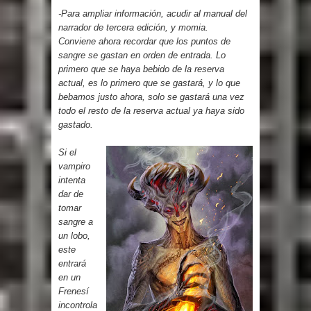
-Para ampliar información, acudir al manual del
narrador de tercera edición, y momia.
Conviene ahora recordar que los puntos de
sangre se gastan en orden de entrada. Lo
primero que se haya bebido de la reserva
actual, es lo primero que se gastará, y lo que
bebamos justo ahora, solo se gastará una vez
todo el resto de la reserva actual ya haya sido
gastado.
Si el
vampiro
intenta
dar de
tomar
sangre a
un lobo,
este
entrará
en un
Frenesí
incontrola