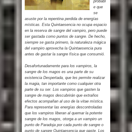
probabl
e que
se
asuste por la repentina perdida de energías
místicas. Esta Quintaesencia no ocupa espacio
en la reserva de sangre del vampiro, pero puede
ser gastada como puntos de sangre. De hecho,
siempre se gasta primero, la naturaleza mágica
del vampiro aprovecha la Quintaesencia pura
antes de gastar la sangre física que consumió.
Desafortunadamente para los vampiros, la
sangre de los magos es una parte de su
existencia Despertada, que les permite realizar
la magia, tan importante como cualquier otra
parte de su ser. Los vampiros que gasten la
sangre de magos descubrirán que extraños
efectos acompañan al uso de la vitae mística.
Para representar las energías descontroladas
que los vampiros liberan al quemar la potente
sangre de los magos, otorga a un vampiro un
punto de Paradoja por cada punto de sangre o
punto de sangre Quintaesencia que gaste. Los