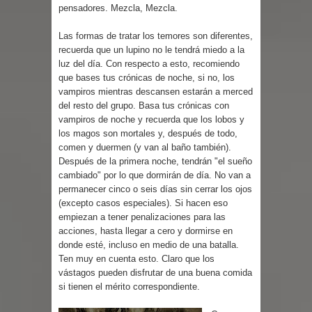
pensadores. Mezcla, Mezcla.
Las formas de tratar los temores son diferentes,
recuerda que un lupino no le tendrá miedo a la
luz del día. Con respecto a esto, recomiendo
que bases tus crónicas de noche, si no, los
vampiros mientras descansen estarán a merced
del resto del grupo. Basa tus crónicas con
vampiros de noche y recuerda que los lobos y
los magos son mortales y, después de todo,
comen y duermen (y van al baño también).
Después de la primera noche, tendrán "el sueño
cambiado" por lo que dormirán de día. No van a
permanecer cinco o seis días sin cerrar los ojos
(excepto casos especiales). Si hacen eso
empiezan a tener penalizaciones para las
acciones, hasta llegar a cero y dormirse en
donde esté, incluso en medio de una batalla.
Ten muy en cuenta esto. Claro que los
vástagos pueden disfrutar de una buena comida
si tienen el mérito correspondiente.