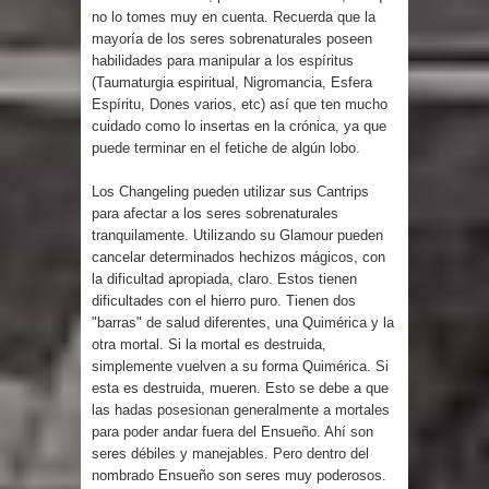
no lo tomes muy en cuenta. Recuerda que la
mayoría de los seres sobrenaturales poseen
habilidades para manipular a los espíritus
(Taumaturgia espiritual, Nigromancia, Esfera
Espíritu, Dones varios, etc) así que ten mucho
cuidado como lo insertas en la crónica, ya que
puede terminar en el fetiche de algún lobo.
Los Changeling pueden utilizar sus Cantrips
para afectar a los seres sobrenaturales
tranquilamente. Utilizando su Glamour pueden
cancelar determinados hechizos mágicos, con
la dificultad apropiada, claro. Estos tienen
dificultades con el hierro puro. Tienen dos
"barras" de salud diferentes, una Quimérica y la
otra mortal. Si la mortal es destruida,
simplemente vuelven a su forma Quimérica. Si
esta es destruida, mueren. Esto se debe a que
las hadas posesionan generalmente a mortales
para poder andar fuera del Ensueño. Ahí son
seres débiles y manejables. Pero dentro del
nombrado Ensueño son seres muy poderosos.