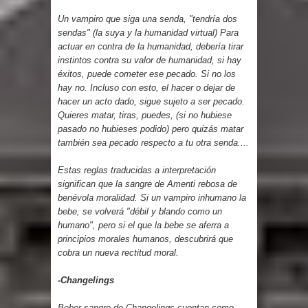
Un vampiro que siga una senda, "tendría dos
sendas" (la suya y la humanidad virtual) Para
actuar en contra de la humanidad, debería tirar
instintos contra su valor de humanidad, si hay
éxitos, puede cometer ese pecado. Si no los
hay no. Incluso con esto, el hacer o dejar de
hacer un acto dado, sigue sujeto a ser pecado.
Quieres matar, tiras, puedes, (si no hubiese
pasado no hubieses podido) pero quizás matar
también sea pecado respecto a tu otra senda....
Estas reglas traducidas a interpretación
significan que la sangre de Amenti rebosa de
benévola moralidad. Si un vampiro inhumano la
bebe, se volverá "débil y blando como un
humano", pero si el que la bebe se aferra a
principios morales humanos, descubrirá que
cobra un nueva rectitud moral.
-Changelings
Beber sangre de Changelings cuentan como