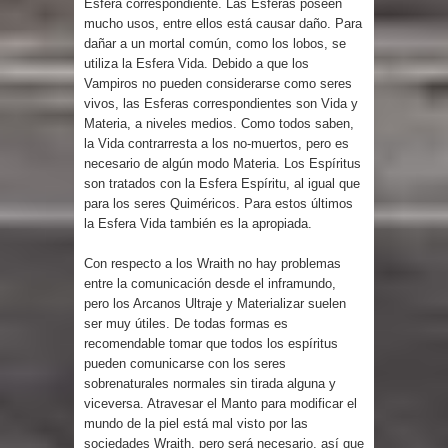
Esfera correspondiente. Las Esferas poseen
mucho usos, entre ellos está causar daño. Para
dañar a un mortal común, como los lobos, se
utiliza la Esfera Vida. Debido a que los
Vampiros no pueden considerarse como seres
vivos, las Esferas correspondientes son Vida y
Materia, a niveles medios. Como todos saben,
la Vida contrarresta a los no-muertos, pero es
necesario de algún modo Materia. Los Espíritus
son tratados con la Esfera Espíritu, al igual que
para los seres Quiméricos. Para estos últimos
la Esfera Vida también es la apropiada.
Con respecto a los Wraith no hay problemas
entre la comunicación desde el inframundo,
pero los Arcanos Ultraje y Materializar suelen
ser muy útiles. De todas formas es
recomendable tomar que todos los espíritus
pueden comunicarse con los seres
sobrenaturales normales sin tirada alguna y
viceversa. Atravesar el Manto para modificar el
mundo de la piel está mal visto por las
sociedades Wraith, pero será necesario, así que