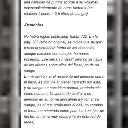
una cantidad de puntos acorde a su volumen,
independientemente de otros factores (en
relación 1 punto = 0.5 litros de sangre)
-Demonios
No había reglas publicadas hasta V20. En la
pág. 387 (edición original) se indica que Auspex
revela la verdadera forma de los demonios
aunque caminen con cuerpos humanos
poseídos. Ese sería su "aura" pero no se habla
de los efectos sobre ellos del Beso, no de su
sangre.
En mi opinión, si el recipiente del demonio sufre
el beso, es inmune al placer causado por este,
y su sangre se considera normal, tratándosele
como humano. El asunto de asaltar a un
demonio en su forma apocalíptica y tomar su
sangre, es el que arroja mas dudas, no estando
el tema tan orientado como para los kuei (es, de
hecho, un tema muy recurrente en esta red de
redes)