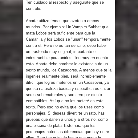
Ten cuidado al respecto y asegúrate que se
controle.
Aparte utiliza temas que azoten a ambos
mundos. Por ejemplo: Un Vampiro Sabbat que
mata Lobos será suficiente para que la
Camarilla y los Lobos se "unan" temporalmente
contra él. Pero no es tan sencillo, debe haber
un trasfondo muy original, importante e
indestructible para unirlos. Ten muy en cuenta
esto. Aparte debo nombrar la existencia de un
sexto mundo, los Cazadores. A menos que te la
ingenies realmente bien, será increíblemente
difícil que logres meterlos en un Crossover, ya
que su naturaleza básica y específica es cazar
seres sobrenaturales y son cero por ciento
compatibles. Así que no los meteré en este
texto. Pero eso no evita que los uses como
personajes. Si deseas divertirte un rato, has
pruebas que dañen a unos y a otros no, como
una piscina de plata. Esto hará que los
personajes noten las diferencias que hay entre
ellos. Pero ten cuidado hasta que punto lo