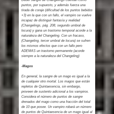
puntos, por supuesto, y además fuerza una
tirada de coraje (dificultad de los puntos bebidos
+3) en la que con un fallo, el vampiro se vuelve
incapaz de distinguir fantasía y realidad
(Changelings, pág. 208, segundo umbral de
locura) y gana un trastorno temporal acorde a la
naturaleza del Changeling. Con un fracaso,
(Changeling, tercer umbral de locura) se sufren
los mismos efectos que con un fallo pero
ADEMAS un trastorno permanente (acorde
siempre a la naturaleza del Changeling)
-Magos
En general, la sangre de un mago es igual a la
de cualquier otro mortal. Los magos que están
repletos de Quintaesencia, sin embargo,
proveen de sustento adicional a los vampiros.
Considera el número de puntos de sangre
drenados del mago como una fracción del total
de 10 que posee. Un vampiro robará un número
de puntos de Quintaesencia de un mago igual al