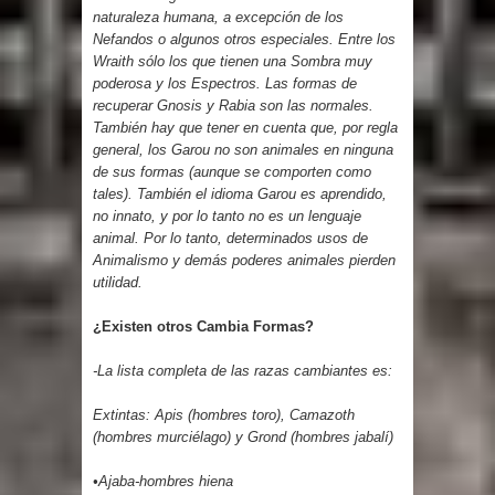
naturaleza humana, a excepción de los
Nefandos o algunos otros especiales. Entre los
Wraith sólo los que tienen una Sombra muy
poderosa y los Espectros. Las formas de
recuperar Gnosis y Rabia son las normales.
También hay que tener en cuenta que, por regla
general, los Garou no son animales en ninguna
de sus formas (aunque se comporten como
tales). También el idioma Garou es aprendido,
no innato, y por lo tanto no es un lenguaje
animal. Por lo tanto, determinados usos de
Animalismo y demás poderes animales pierden
utilidad.
¿Existen otros Cambia Formas?
-La lista completa de las razas cambiantes es:
Extintas: Apis (hombres toro), Camazoth
(hombres murciélago) y Grond (hombres jabalí)
•Ajaba-hombres hiena