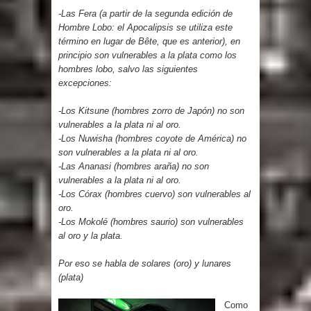
-Las Fera (a partir de la segunda edición de
Hombre Lobo: el Apocalipsis se utiliza este
término en lugar de Bête, que es anterior), en
principio son vulnerables a la plata como los
hombres lobo, salvo las siguientes
excepciones:
-Los Kitsune (hombres zorro de Japón) no son
vulnerables a la plata ni al oro.
-Los Nuwisha (hombres coyote de América) no
son vulnerables a la plata ni al oro.
-Las Ananasi (hombres araña) no son
vulnerables a la plata ni al oro.
-Los Córax (hombres cuervo) son vulnerables al
oro.
-Los Mokolé (hombres saurio) son vulnerables
al oro y la plata.
Por eso se habla de solares (oro) y lunares
(plata)
Como