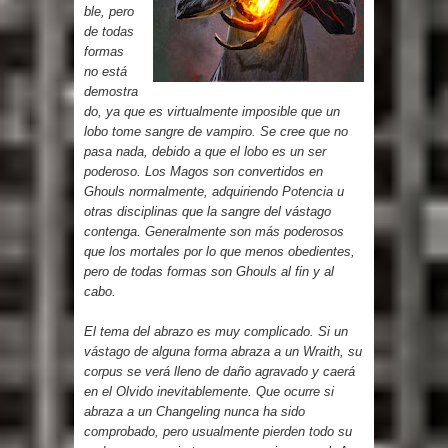
ble, pero
de todas
formas
no está
demostra
do, ya que es virtualmente imposible que un
lobo tome sangre de vampiro. Se cree que no
pasa nada, debido a que el lobo es un ser
poderoso. Los Magos son convertidos en
Ghouls normalmente, adquiriendo Potencia u
otras disciplinas que la sangre del vástago
contenga. Generalmente son más poderosos
que los mortales por lo que menos obedientes,
pero de todas formas son Ghouls al fin y al
cabo.
El tema del abrazo es muy complicado. Si un
vástago de alguna forma abraza a un Wraith, su
corpus se verá lleno de daño agravado y caerá
en el Olvido inevitablemente. Que ocurre si
abraza a un Changeling nunca ha sido
comprobado, pero usualmente pierden todo su