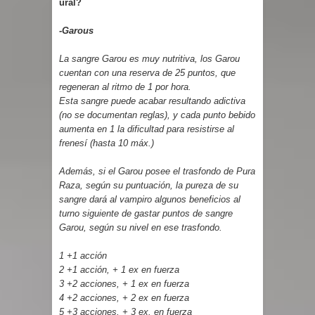
ural?
-Garous
La sangre Garou es muy nutritiva, los Garou
cuentan con una reserva de 25 puntos, que
regeneran al ritmo de 1 por hora.
Esta sangre puede acabar resultando adictiva
(no se documentan reglas), y cada punto bebido
aumenta en 1 la dificultad para resistirse al
frenesí (hasta 10 máx.)
Además, si el Garou posee el trasfondo de Pura
Raza, según su puntuación, la pureza de su
sangre dará al vampiro algunos beneficios al
turno siguiente de gastar puntos de sangre
Garou, según su nivel en ese trasfondo.
1 +1 acción
2 +1 acción, + 1 ex en fuerza
3 +2 acciones, + 1 ex en fuerza
4 +2 acciones, + 2 ex en fuerza
5 +3 acciones, + 3 ex. en fuerza