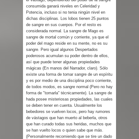
consumida ganará niveles en Celeridad y
Potencia, incluso si no tenia ningún nivel en
dichas disciplinas. Los lobos tienen 25 puntos
de sangre en sus cuerpos. Por el resto es
considerada normal. La sangre de Mago es
sangre de mortal común y corriente, ya que el
poder del mago reside en su mente, no es su
sangre. Pero igual algunos Despertados
poderosos acumulan su poder dentro de ellos,
así que puede tener algunas propiedades
mágicas (En manos del Narrador, claro). Sólo
existe una forma de tomar sangre de un espíritu
y es por medio de una disciplina poco corriente,
de todos modos, es sangre normal (Pero no hay
forma de "tomarla" técnicamente). La sangre de
hada posee misteriosas propiedades, las cuales
se deben tener en cuenta. Usualmente los
bebedores se vuelven locos, pero hay rumores
de vástagos que han muerto al beberla, otros
que han curado todas sus heridas, muchos que
se han vuelto locos o quien sabe que más.
(Personalmente recomiendo que se tire un dado