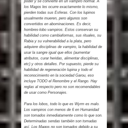
poder y se convierte en un vampiro normal. A
los Magos les ocurre exactamente lo mismo,
pierden todas sus Esferas. Con los lupinos
usualmente mueren, pero algunos son
convertidos en abominaciones. Es decir,
hombres-lobo vampiros. Estos conservan su
habilidad como cambiaformas, sus rituales, su
Rabia y su vulnerabilidad a la plata, pero
adquiere disciplinas de vampiro, la habilidad de
usar la sangre igual que ellos (aumentar
atributos, curar heridas, alimentar disciplinas,
etc) y otros detalles. Por supuesto, pierde su
habilidad de regeneración lupina y todo el
reconocimiento en la sociedad Garou, eso
incluye TODO el Renombre y el Rango. Hay
reglas al respecto pero no son recomendables
de usar como Personajes.
Para los lobos, todo lo que es Wyrm es malo.
Los vampiros con menos de 6 en Humanidad
son tomados inmediatamente como lo que son.
Determinadas sendas también son tomadas
así. Los Magos no son tomados debido a su