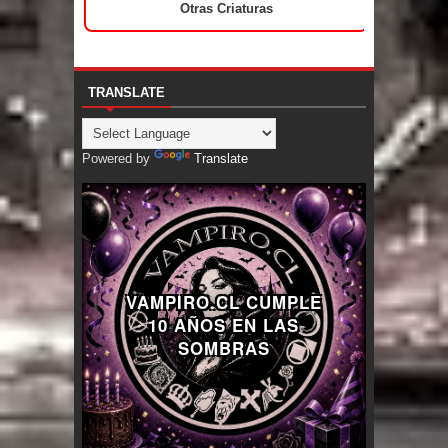
Otras Criaturas
TRANSLATE
Powered by
Translate
VAMPIRO.CL CUMPLE
10 AÑOS EN LAS
SOMBRAS