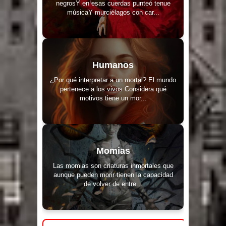
negrosY en esas cuerdas punteó tenue
músicaY murciélagos con car...
Humanos
¿Por qué interpretar a un mortal? El mundo
pertenece a los vivos Considera qué
motivos tiene un mor...
Momias
Las momias son criaturas inmortales que
aunque pueden morir tienen la capacidad
de volver de entre...