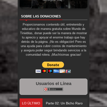
net.orgDe: Viaj...
SOBRE LAS DONACIONES
Proporcionamos contenido útil, entretenido y
educativo de manera gratuita sobre Mundo de
Tinieblas, donar puede ser la manera de mostrar
tu aprecio y apoyar el enorme trabajo que hay
detrás de la página. ¡No es obligación! Pero es
una ayuda para cubrir costos de mantenimiento
y asegura poder seguir brindando servicios a la
comunidad rolera. ¡Muchísimas gracias!
Usuarios el Línea
LO ÚLTIMO
Parte 02: Un Bicho Raro