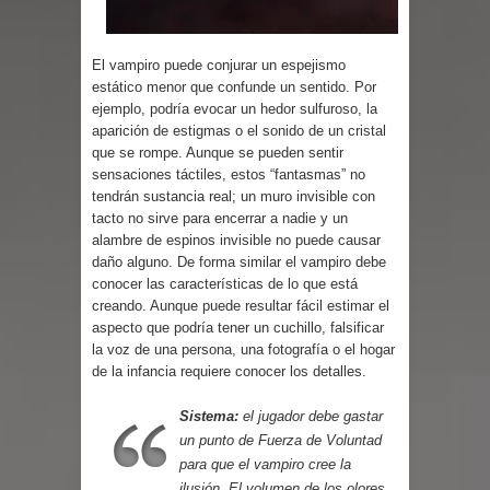
Parte 03: Reflexiones
El vampiro puede conjurar un espejismo
estático menor que confunde un sentido. Por
ejemplo, podría evocar un hedor sulfuroso, la
aparición de estigmas o el sonido de un cristal
que se rompe. Aunque se pueden sentir
sensaciones táctiles, estos “fantasmas” no
tendrán sustancia real; un muro invisible con
tacto no sirve para encerrar a nadie y un
alambre de espinos invisible no puede causar
daño alguno. De forma similar el vampiro debe
conocer las características de lo que está
creando. Aunque puede resultar fácil estimar el
aspecto que podría tener un cuchillo, falsificar
la voz de una persona, una fotografía o el hogar
de la infancia requiere conocer los detalles.
Sistema:
el jugador debe gastar
un punto de Fuerza de Voluntad
para que el vampiro cree la
ilusión. El volumen de los olores,