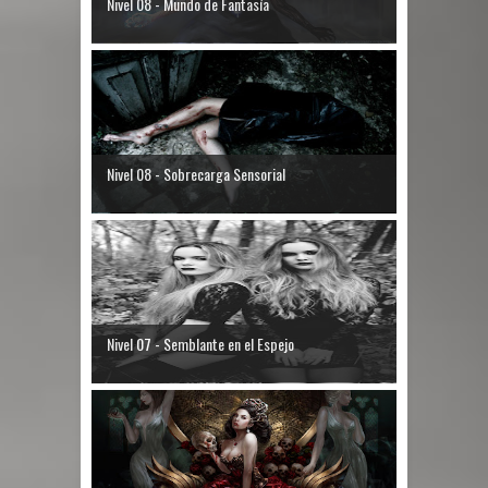
Nivel 08 - Mundo de Fantasía
Nivel 08 - Sobrecarga Sensorial
Nivel 07 - Semblante en el Espejo