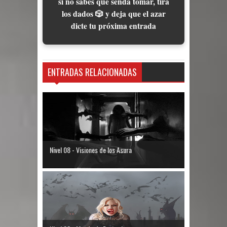
si no sabes qué senda tomar, tira
los dados 🎲 y deja que el azar
dicte tu próxima entrada
ENTRADAS RELACIONADAS
Nivel 08 - Visiones de los Asura