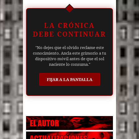
LA CRÓNICA
DEBE CONTINUAR
"No dejes que el olvido reclame este
conocimiento. Ancla este grimorio a tu
dispositivo móvil antes de que el sol
naciente lo consuma."
FIJAR A LA PANTALLA