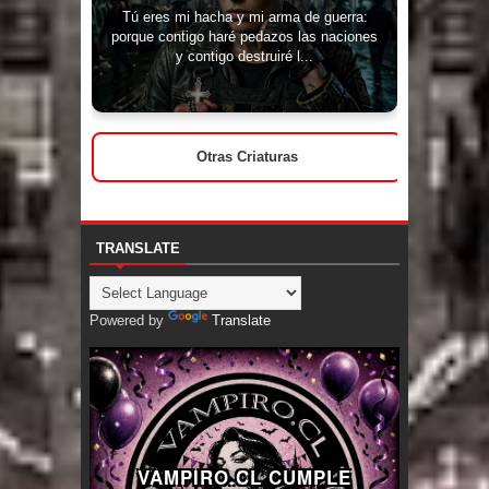
Tú eres mi hacha y mi arma de guerra:
porque contigo haré pedazos las naciones
y contigo destruiré l...
Otras Criaturas
TRANSLATE
Powered by
Translate
VAMPIRO.CL CUMPLE