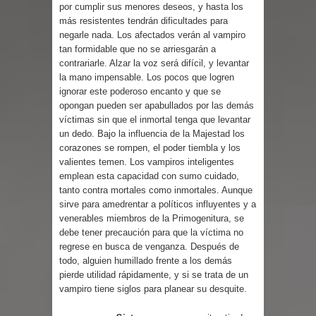
Parte 03: Reflexiones
por cumplir sus menores deseos, y hasta los
más resistentes tendrán dificultades para
negarle nada. Los afectados verán al vampiro
tan formidable que no se arriesgarán a
contrariarle. Alzar la voz será difícil, y levantar
la mano impensable. Los pocos que logren
ignorar este poderoso encanto y que se
opongan pueden ser apabullados por las demás
víctimas sin que el inmortal tenga que levantar
un dedo. Bajo la influencia de la Majestad los
corazones se rompen, el poder tiembla y los
valientes temen. Los vampiros inteligentes
emplean esta capacidad con sumo cuidado,
tanto contra mortales como inmortales. Aunque
sirve para amedrentar a políticos influyentes y a
venerables miembros de la Primogenitura, se
debe tener precaución para que la víctima no
regrese en busca de venganza. Después de
todo, alguien humillado frente a los demás
pierde utilidad rápidamente, y si se trata de un
vampiro tiene siglos para planear su desquite.