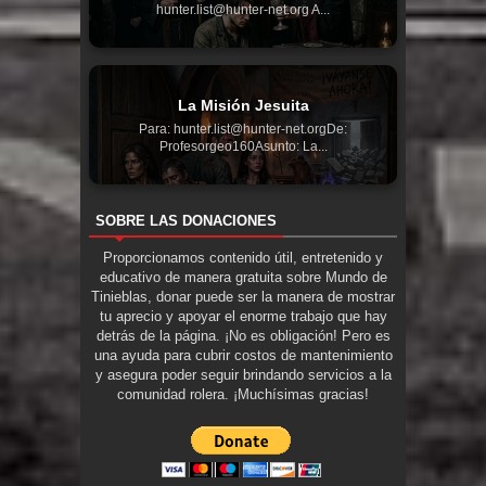
hunter.list@hunter-net.org A...
La Misión Jesuita
Para: hunter.list@hunter-net.orgDe:
Profesorgeo160Asunto: La...
SOBRE LAS DONACIONES
Proporcionamos contenido útil, entretenido y
educativo de manera gratuita sobre Mundo de
Tinieblas, donar puede ser la manera de mostrar
tu aprecio y apoyar el enorme trabajo que hay
detrás de la página. ¡No es obligación! Pero es
una ayuda para cubrir costos de mantenimiento
y asegura poder seguir brindando servicios a la
comunidad rolera. ¡Muchísimas gracias!