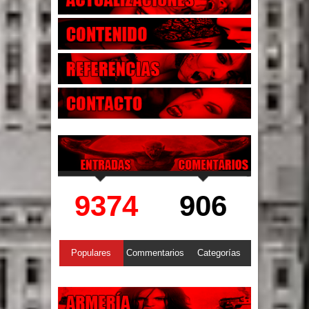
9374
906
Populares
Commentarios
Categorías