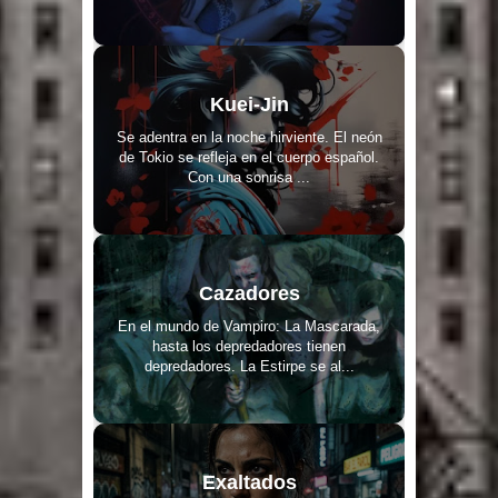
Kuei-Jin
Se adentra en la noche hirviente. El neón
de Tokio se refleja en el cuerpo español.
Con una sonrisa ...
Cazadores
En el mundo de Vampiro: La Mascarada,
hasta los depredadores tienen
depredadores. La Estirpe se al...
Exaltados