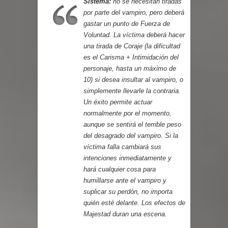
Sistema:
no se necesitan tiradas
por parte del vampiro, pero deberá
gastar un punto de Fuerza de
Voluntad. La víctima deberá hacer
una tirada de Coraje (la dificultad
es el Carisma + Intimidación del
personaje, hasta un máximo de
10) si desea insultar al vampiro, o
simplemente llevarle la contraria.
Un éxito permite actuar
normalmente por el momento,
aunque se sentirá el terrible peso
del desagrado del vampiro. Si la
víctima falla cambiará sus
intenciones inmediatamente y
hará cualquier cosa para
humillarse ante el vampiro y
suplicar su perdón, no importa
quién esté delante. Los efectos de
Majestad duran una escena.