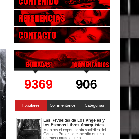
9369
906
Populares
Commentarios
Categorías
Las Revueltas de Los Ángeles y
los Estados Libres Anarquistas
Mientras el experimento soviético del
Consejo Brujah se convertía en una
potencia mundial, una ...