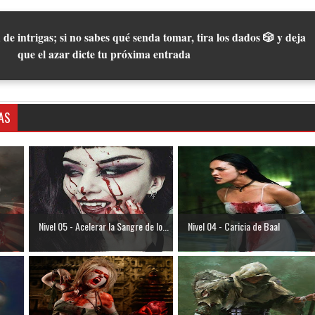
 de intrigas; si no sabes qué senda tomar, tira los dados 🎲 y deja
que el azar dicte tu próxima entrada
AS
Nivel 05 - Acelerar la Sangre de lo...
Nivel 04 - Caricia de Baal