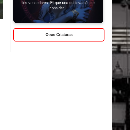
los vencedores. El que una sublevación se
consider...
Otras Criaturas