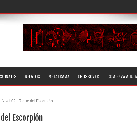
RSONAJES
RELATOS
METATRAMA
CROSSOVER
COMIENZA A JUG
Nivel 02 - Toque del Escorpión
 del Escorpión