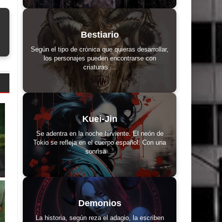
Bestiario
Según el tipo de crónica que quieras desarrollar,
los personajes pueden encontrarse con
criaturas ...
Kuei-Jin
Se adentra en la noche hirviente. El neón de
Tokio se refleja en el cuerpo español. Con una
sonrisa ...
Demonios
La historia, según reza el adagio, la escriben