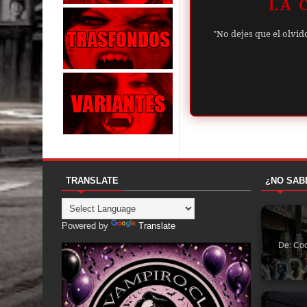
LA 
"No dejes que el olvid
TRANSLATE
¿NO SAB
Powered by
Translate
De: Coc