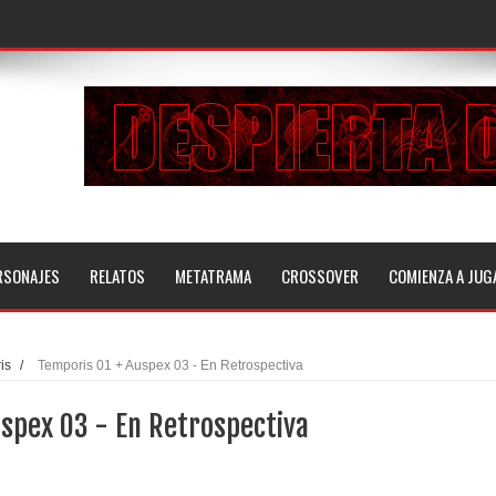
RSONAJES
RELATOS
METATRAMA
CROSSOVER
COMIENZA A JUG
is
/
Temporis 01 + Auspex 03 - En Retrospectiva
uspex 03 - En Retrospectiva