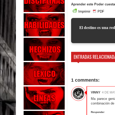
Aprender este Poder cuesta
Imprimir
PDF
El destino es una red
ENTRADAS RELACIONAD
1 comments:
VINNY
4 DE MAY
Ma parece genia
combinación de 
Responder