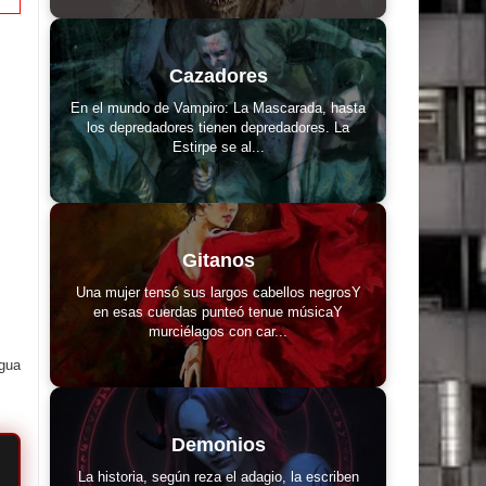
Cazadores
En el mundo de Vampiro: La Mascarada, hasta
los depredadores tienen depredadores. La
Estirpe se al...
Gitanos
Una mujer tensó sus largos cabellos negrosY
en esas cuerdas punteó tenue músicaY
murciélagos con car...
igua
Demonios
La historia, según reza el adagio, la escriben