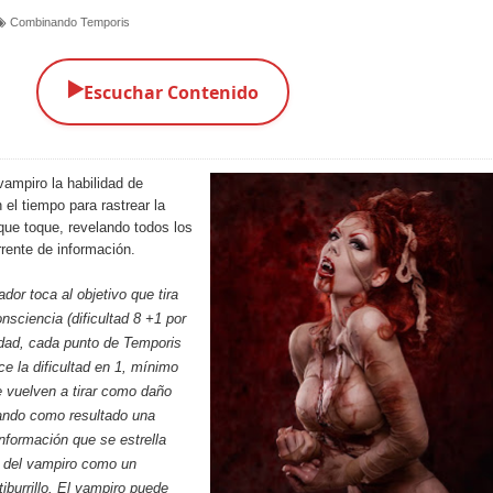
Combinando Temporis
▶️
Escuchar Contenido
vampiro la habilidad de
 el tiempo para rastrear la
 que toque, revelando todos los
rrente de información.
ador toca al objetivo que tira
nsciencia (dificultad 8 +1 por
edad, cada punto de Temporis
e la dificultad en 1, mínimo
se vuelven a tirar como daño
ando como resultado una
nformación que se estrella
e del vampiro como un
iburrillo. El vampiro puede