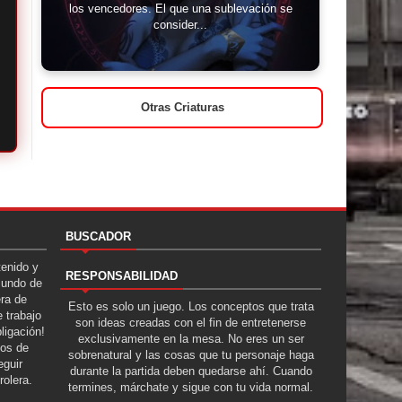
los vencedores. El que una sublevación se
consider...
Otras Criaturas
BUSCADOR
tenido y
RESPONSABILIDAD
Mundo de
era de
Esto es solo un juego. Los conceptos que trata
 trabajo
son ideas creadas con el fin de entretenerse
ligación!
exclusivamente en la mesa. No eres un ser
tos de
sobrenatural y las cosas que tu personaje haga
guir
durante la partida deben quedarse ahí. Cuando
rolera.
termines, márchate y sigue con tu vida normal.