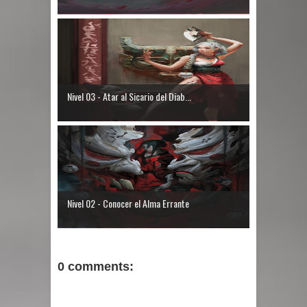
Nivel 03 - Atar al Sicario del Diab...
Nivel 02 - Conocer el Alma Errante
0 comments: