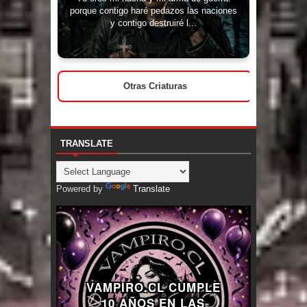
porque contigo haré pedazos las naciones
y contigo destruiré l...
Otras Criaturas
TRANSLATE
Powered by
Translate
VAMPIRO.CL CUMPLE
10 AÑOS EN LAS