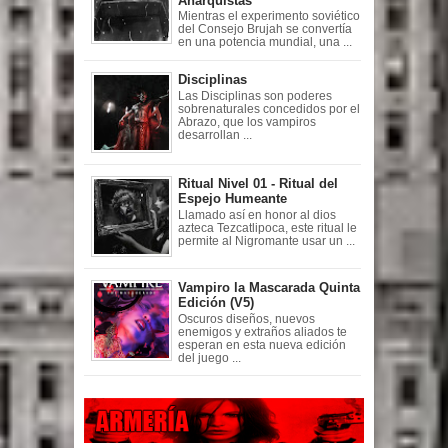
Anarquistas
Mientras el experimento soviético
del Consejo Brujah se convertía
en una potencia mundial, una ...
Disciplinas
Las Disciplinas son poderes
sobrenaturales concedidos por el
Abrazo, que los vampiros
desarrollan ...
Ritual Nivel 01 - Ritual del
Espejo Humeante
Llamado así en honor al dios
azteca Tezcatlipoca, este ritual le
permite al Nigromante usar un ...
Vampiro la Mascarada Quinta
Edición (V5)
Oscuros diseños, nuevos
enemigos y extraños aliados te
esperan en esta nueva edición
del juego ...