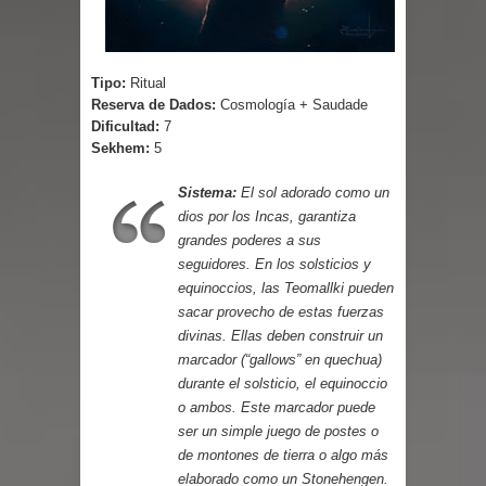
Cuentos
Tipo:
Ritual
Reserva de Dados:
Cosmología + Saudade
Dificultad:
7
Sekhem:
5
Sistema:
El sol adorado como un
dios por los Incas, garantiza
grandes poderes a sus
seguidores. En los solsticios y
equinoccios, las Teomallki pueden
sacar provecho de estas fuerzas
divinas. Ellas deben construir un
marcador (“gallows” en quechua)
durante el solsticio, el equinoccio
o ambos. Este marcador puede
ser un simple juego de postes o
de montones de tierra o algo más
elaborado como un Stonehengen.