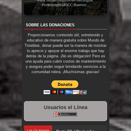
Para: hunter.list@hunter-net.orgDe:
Profesorgeo160CC:Buenos ...
SOBRE LAS DONACIONES
Proporcionamos contenido útil, entretenido y
educativo de manera gratuita sobre Mundo de
Tinieblas, donar puede ser la manera de mostrar
tu aprecio y apoyar el enorme trabajo que hay
detrás de la página. ¡No es obligación! Pero es
una ayuda para cubrir costos de mantenimiento
y asegura poder seguir brindando servicios a la
comunidad rolera. ¡Muchísimas gracias!
Usuarios el Línea