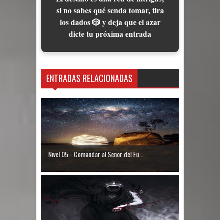
si no sabes qué senda tomar, tira
los dados 🎲 y deja que el azar
dicte tu próxima entrada
ENTRADAS RELACIONADAS
Nivel 05 - Comandar al Señor del Fu...