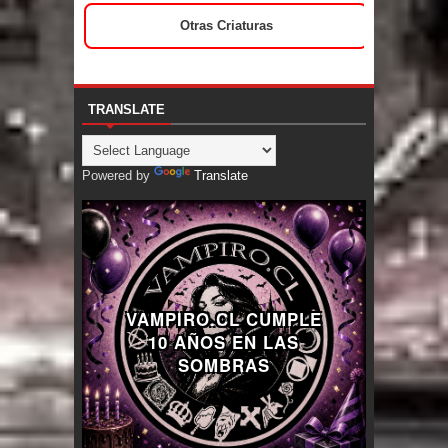
Otras Criaturas
TRANSLATE
Powered by
Translate
VAMPIRO.CL CUMPLE
10 AÑOS EN LAS
SOMBRAS