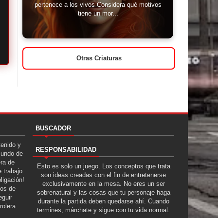
pertenece a los vivos Considera qué motivos
tiene un mor...
Otras Criaturas
BUSCADOR
tenido y
RESPONSABILIDAD
Mundo de
era de
Esto es solo un juego. Los conceptos que trata
 trabajo
son ideas creadas con el fin de entretenerse
ligación!
exclusivamente en la mesa. No eres un ser
tos de
sobrenatural y las cosas que tu personaje haga
guir
durante la partida deben quedarse ahí. Cuando
rolera.
termines, márchate y sigue con tu vida normal.