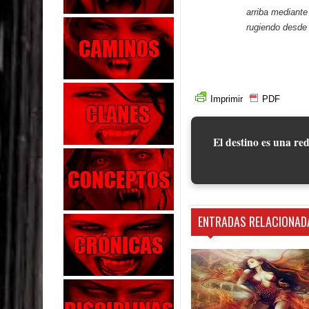
arriba mediante
rugiendo desde 
Imprimir
PDF
El destino es una red
ENTRADAS RELACIONAD