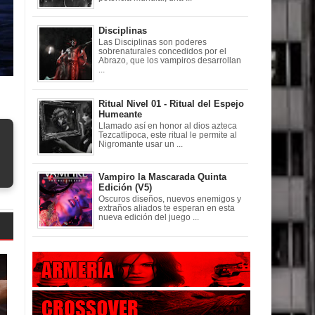
Disciplinas
Las Disciplinas son poderes
sobrenaturales concedidos por el
Abrazo, que los vampiros desarrollan
...
Ritual Nivel 01 - Ritual del Espejo
Humeante
Llamado así en honor al dios azteca
Tezcatlipoca, este ritual le permite al
Nigromante usar un ...
Vampiro la Mascarada Quinta
Edición (V5)
Oscuros diseños, nuevos enemigos y
extraños aliados te esperan en esta
nueva edición del juego ...