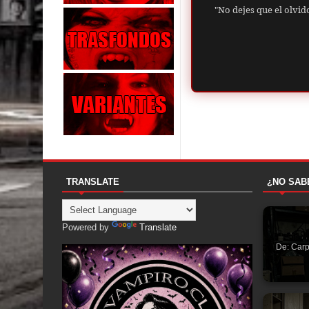
"No dejes que el olvid
TRANSLATE
¿NO SAB
Powered by
Translate
De: Carp