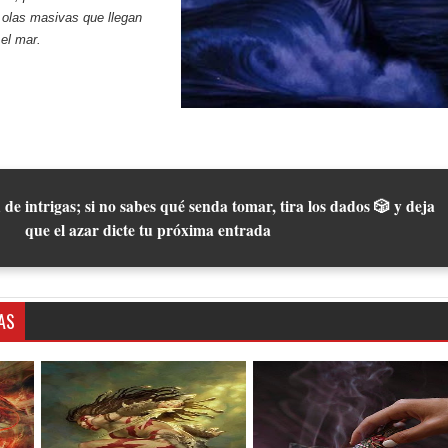
 olas masivas que llegan
el mar.
 de intrigas; si no sabes qué senda tomar, tira los dados 🎲 y deja
que el azar dicte tu próxima entrada
AS