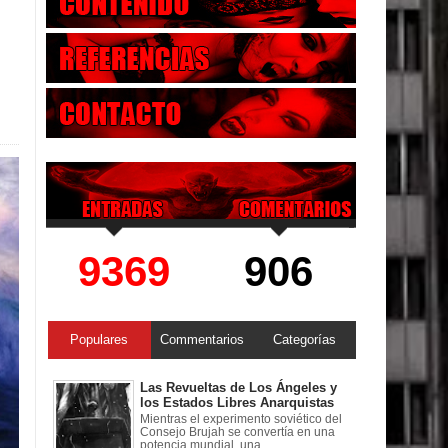
9369
906
Populares
Commentarios
Categorías
Las Revueltas de Los Ángeles y
los Estados Libres Anarquistas
Mientras el experimento soviético del
Consejo Brujah se convertía en una
potencia mundial, una ...