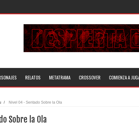
RSONAJES
RELATOS
METATRAMA
CROSSOVER
COMIENZA A JUG
u
/
Nivel 04 - Sentado Sobre la Ola
do Sobre la Ola