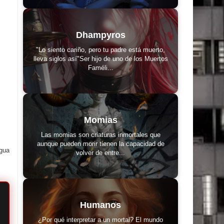
Dhampyros
"Lo siento cariño, pero tu padre está muerto,
lleva siglos así"Ser hijo de uno de los Muertos
Faméli...
Momias
Las momias son criaturas inmortales que
aunque pueden morir tienen la capacidad de
igua
volver de entre...
Humanos
¿Por qué interpretar a un mortal? El mundo