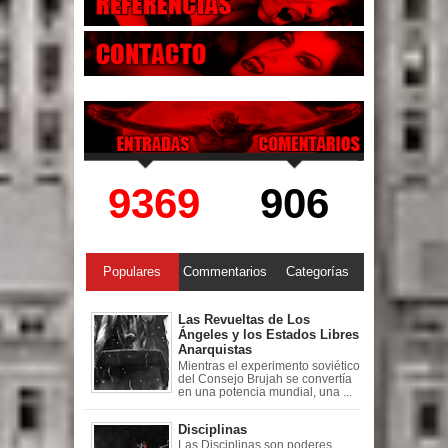
9369
906
Populares
Commentarios
Categorías
Las Revueltas de Los
Ángeles y los Estados Libres
Anarquistas
Mientras el experimento soviético
del Consejo Brujah se convertía
en una potencia mundial, una ...
Disciplinas
Las Disciplinas son poderes