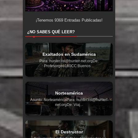
¡Tenemos
9369
Entradas Publicadas!
¿NO SABES QUÉ LEER?
Exaltados en Sudamérica
Para: hunter.list@hunter-net.orgDe:
Profesorgeo160CC:Buenos ...
Norteamérica
Asunto: NorteaméricaPara: hunter.list@hunter-
net.orgDe: Viaj...
El Destructor