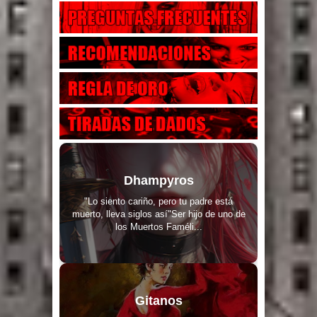
Dhampyros
"Lo siento cariño, pero tu padre está
muerto, lleva siglos así"Ser hijo de uno de
los Muertos Faméli...
Gitanos