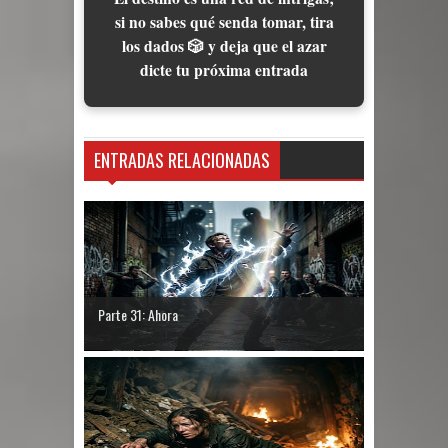
si no sabes qué senda tomar, tira
los dados 🎲 y deja que el azar
dicte tu próxima entrada
ENTRADAS RELACIONADAS
Parte 31: Ahora