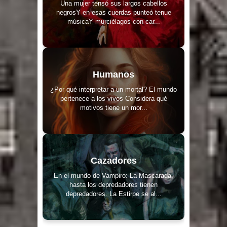
Una mujer tensó sus largos cabellos
negrosY en esas cuerdas punteó tenue
músicaY murciélagos con car...
Humanos
¿Por qué interpretar a un mortal? El mundo
pertenece a los vivos Considera qué
motivos tiene un mor...
Cazadores
En el mundo de Vampiro: La Mascarada,
hasta los depredadores tienen
depredadores. La Estirpe se al...