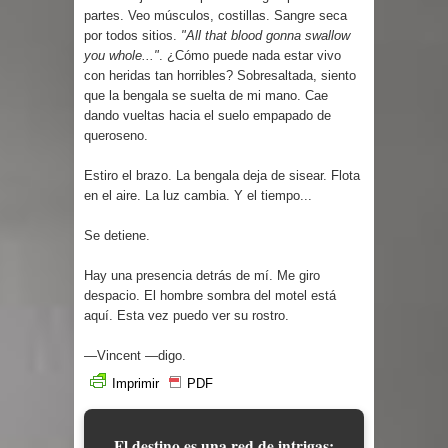
partes. Veo músculos, costillas. Sangre seca
por todos sitios.
"All that blood gonna swallow
you whole..."
. ¿Cómo puede nada estar vivo
con heridas tan horribles? Sobresaltada, siento
que la bengala se suelta de mi mano. Cae
dando vueltas hacia el suelo empapado de
queroseno.
Estiro el brazo. La bengala deja de sisear. Flota
en el aire. La luz cambia. Y el tiempo...
Se detiene.
Hay una presencia detrás de mí. Me giro
despacio. El hombre sombra del motel está
aquí. Esta vez puedo ver su rostro.
—Vincent —digo.
Imprimir
PDF
El destino es una red de intrigas;