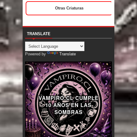
Otras Criaturas
TRANSLATE
Powered by
Translate
VAMPIRO.CL CUMPLE
10 AÑOS EN LAS
SOMBRAS