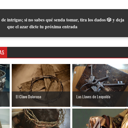
 de intrigas; si no sabes qué senda tomar, tira los dados 🎲 y deja
que el azar dicte tu próxima entrada
AS
El Clavo Doloroso
Las Llaves de Leopoldo