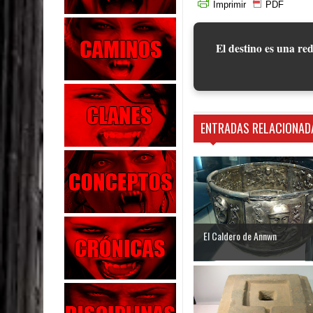
Imprimir
PDF
El destino es una red
ENTRADAS RELACIONAD
El Caldero de Annwn