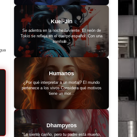
Kuei-Jin
Se adentra en la noche hirviente. El neón de
Tokio se refleja en el cuerpo español. Con una
sonrisa ...
igua
Humanos
¿Por qué interpretar a un mortal? El mundo
pertenece a los vivos Considera qué motivos
tiene un mor...
Dhampyros
"Lo siento cariño, pero tu padre está muerto,