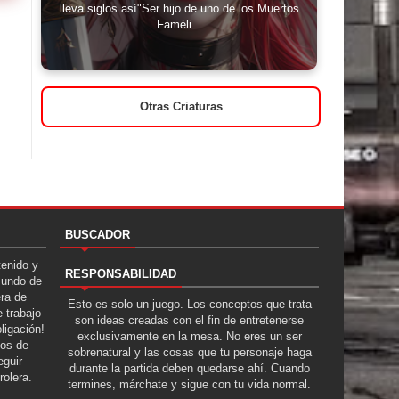
lleva siglos así"Ser hijo de uno de los Muertos
Faméli...
Otras Criaturas
BUSCADOR
tenido y
RESPONSABILIDAD
Mundo de
era de
Esto es solo un juego. Los conceptos que trata
 trabajo
son ideas creadas con el fin de entretenerse
ligación!
exclusivamente en la mesa. No eres un ser
tos de
sobrenatural y las cosas que tu personaje haga
guir
durante la partida deben quedarse ahí. Cuando
rolera.
termines, márchate y sigue con tu vida normal.