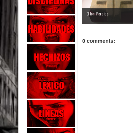
El Ioni Perdido
0 comments: