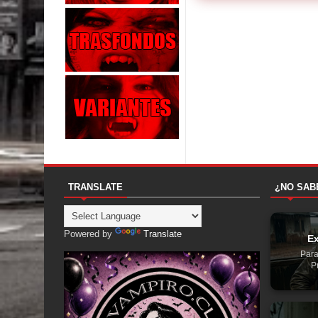
TRANSLATE
¿NO SAB
Powered by
Translate
Ex
Para
P