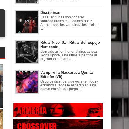
Disciplinas
Las Disciplinas son poderes
sobrenaturales concedidos por el
Abrazo, que los vampiros desarrollan
...
Ritual Nivel 01 - Ritual del Espejo
Humeante
Llamado así en honor al dios azteca
Tezcatlipoca, este ritual le permite al
Nigromante usar un ...
Vampiro la Mascarada Quinta
Edición (V5)
Oscuros diseños, nuevos enemigos y
extraños aliados te esperan en esta
nueva edición del juego ...