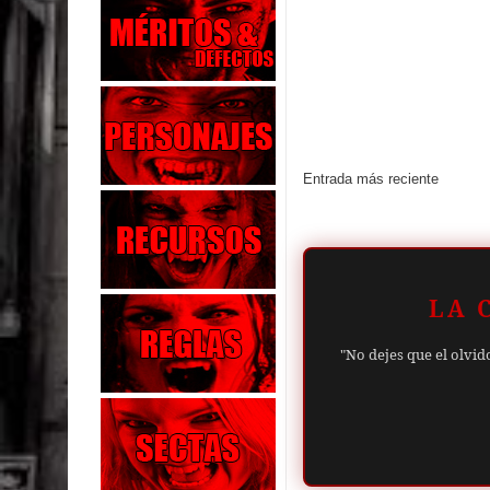
Entrada más reciente
LA 
"No dejes que el olvid