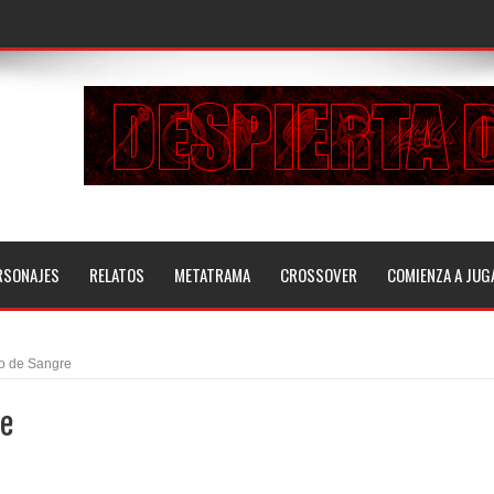
RSONAJES
RELATOS
METATRAMA
CROSSOVER
COMIENZA A JUG
o de Sangre
re