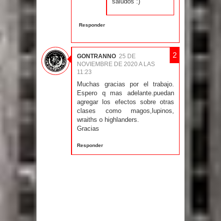
saludos :)
Responder
GONTRANNO
25 DE
NOVIEMBRE DE 2020 A LAS
11:23
Muchas gracias por el trabajo.
Espero q mas adelante.puedan
agregar los efectos sobre otras
clases como magos,lupinos,
wraiths o highlanders.
Gracias
Responder