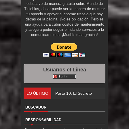
educativo de manera gratuita sobre Mundo de
Tinieblas, donar puede ser la manera de mostrar
tu aprecio y apoyar el enorme trabajo que hay
detrás de la página. ¡No es obligación! Pero es
una ayuda para cubrir costos de mantenimiento
y asegura poder seguir brindando servicios a la
comunidad rolera. ¡Muchísimas gracias!
Usuarios el Línea
LO ÚLTIMO
Parte 10: El Secreto
BUSCADOR
RESPONSABILIDAD