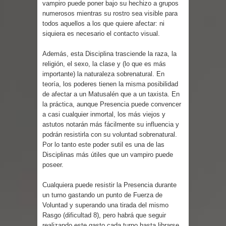
vampiro puede poner bajo su hechizo a grupos
Parte 03: Forastero en Tierra Muerta
numerosos mientras su rostro sea visible para
todos aquellos a los que quiere afectar: ni
siquiera es necesario el contacto visual.
Además, esta Disciplina trasciende la raza, la
religión, el sexo, la clase y (lo que es más
importante) la naturaleza sobrenatural. En
teoría, los poderes tienen la misma posibilidad
de afectar a un Matusalén que a un taxista. En
la práctica, aunque Presencia puede convencer
a casi cualquier inmortal, los más viejos y
astutos notarán más fácilmente su influencia y
podrán resistirla con su voluntad sobrenatural.
Por lo tanto este poder sutil es una de las
Disciplinas más útiles que un vampiro puede
poseer.
Cualquiera puede resistir la Presencia durante
un turno gastando un punto de Fuerza de
Voluntad y superando una tirada del mismo
Rasgo (dificultad 8), pero habrá que seguir
realizando este gasto cada turno hasta librarse