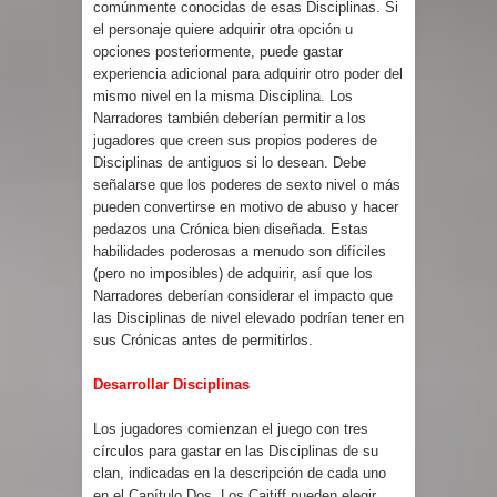
comúnmente conocidas de esas Disciplinas. Si
el personaje quiere adquirir otra opción u
opciones posteriormente, puede gastar
experiencia adicional para adquirir otro poder del
mismo nivel en la misma Disciplina. Los
Narradores también deberían permitir a los
jugadores que creen sus propios poderes de
Disciplinas de antiguos si lo desean. Debe
señalarse que los poderes de sexto nivel o más
pueden convertirse en motivo de abuso y hacer
pedazos una Crónica bien diseñada. Estas
habilidades poderosas a menudo son difíciles
(pero no imposibles) de adquirir, así que los
Narradores deberían considerar el impacto que
las Disciplinas de nivel elevado podrían tener en
sus Crónicas antes de permitirlos.
Desarrollar Disciplinas
Los jugadores comienzan el juego con tres
círculos para gastar en las Disciplinas de su
clan, indicadas en la descripción de cada uno
en el Capítulo Dos. Los Caitiff pueden elegir