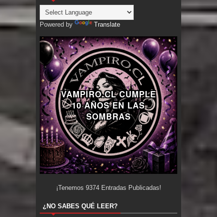
Powered by
Translate
VAMPIRO.CL CUMPLE
10 AÑOS EN LAS
SOMBRAS
¡Tenemos
9374
Entradas Publicadas!
¿NO SABES QUÉ LEER?