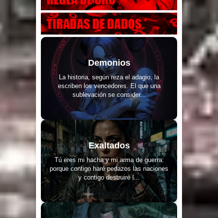
Demonios
La historia, según reza el adagio, la
escriben los vencedores. El que una
sublevación se consider...
Exaltados
Tú eres mi hacha y mi arma de guerra:
porque contigo haré pedazos las naciones
y contigo destruiré l...