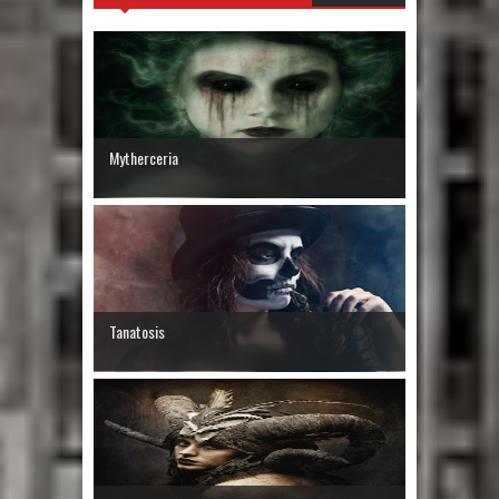
Mytherceria
Tanatosis