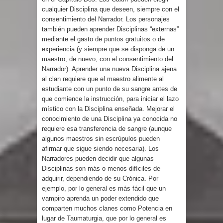
cualquier Disciplina que deseen, siempre con el
consentimiento del Narrador. Los personajes
también pueden aprender Disciplinas “externas”
mediante el gasto de puntos gratuitos o de
experiencia (y siempre que se disponga de un
maestro, de nuevo, con el consentimiento del
Narrador). Aprender una nueva Disciplina ajena
al clan requiere que el maestro alimente al
estudiante con un punto de su sangre antes de
que comience la instrucción, para iniciar el lazo
místico con la Disciplina enseñada. Mejorar el
conocimiento de una Disciplina ya conocida no
requiere esa transferencia de sangre (aunque
algunos maestros sin escrúpulos pueden
afirmar que sigue siendo necesaria). Los
Narradores pueden decidir que algunas
Disciplinas son más o menos difíciles de
adquirir, dependiendo de su Crónica. Por
ejemplo, por lo general es más fácil que un
vampiro aprenda un poder extendido que
comparten muchos clanes como Potencia en
lugar de Taumaturgia, que por lo general es