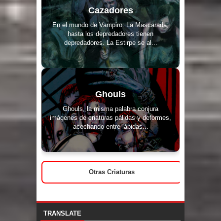
Cazadores
En el mundo de Vampiro: La Mascarada,
hasta los depredadores tienen
depredadores. La Estirpe se al...
Ghouls
Ghouls, la misma palabra conjura
imágenes de criaturas pálidas y deformes,
acechando entre lápidas...
Otras Criaturas
TRANSLATE