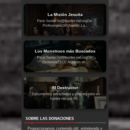
La Misión Jesuita
Para: hunter.list@hunter-net.orgDe:
Profesorgeo160Asunto: La...
Los Monstruos más Buscados
Para: hunter.list@hunter-net.orgDe:
Dictadora11CC:Algunas ve...
El Destructor
- Documentos extractados y descargados en
hunter-net por Pil...
SOBRE LAS DONACIONES
Proporcionamos contenido útil, entretenido y