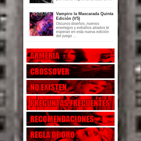
Vampiro la Mascarada Quinta
Edición (V5)
Oscuros diseños, nuevos
enemigos y extraños aliados te
esperan en esta nueva edición
del juego ...