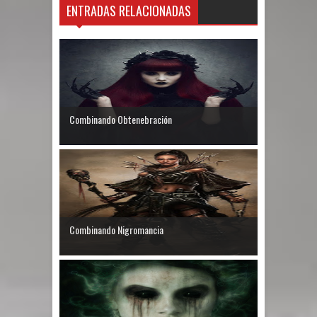
ENTRADAS RELACIONADAS
Combinando Obtenebración
Combinando Nigromancia