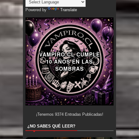
Powered by
Translate
VAMPIRO.CL CUMPLE
10 AÑOS EN LAS
SOMBRAS
¡Tenemos
9374
Entradas Publicadas!
¿NO SABES QUÉ LEER?