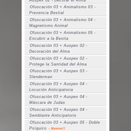
Auspex 02 - Decorar el Alma
Ofuscación 03 + Animalismo 03 -
Presencia Bestial
Ofuscación 03 + Animalismo 04 -
Magnetismo Animal
Ofuscación 03 + Animalismo 05 -
Encubrir a la Bestia
Ofuscación 03 + Auspex 02 -
Decoración del Alma
Ofuscación 03 + Auspex 02 -
Protege la Santidad del Alma
Ofuscación 03 + Auspex 03 -
Slenderman
Ofuscación 03 + Auspex 04 -
Locución Anticipatoria
Ofuscación 03 + Auspex 04 -
Máscara de Judas
Ofuscación 03 + Auspex 04 -
Semblante Anticipatorio
Ofuscación 03 + Auspex 05 - Doble
Psíquico
- Nuevo!!