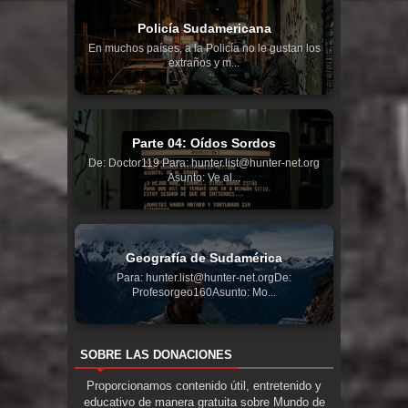
Policía Sudamericana
En muchos países, a la Policía no le gustan los
extraños y m...
Parte 04: Oídos Sordos
De: Doctor119 Para: hunter.list@hunter-net.org
Asunto: Ve al...
Geografía de Sudamérica
Para: hunter.list@hunter-net.orgDe:
Profesorgeo160Asunto: Mo...
SOBRE LAS DONACIONES
Proporcionamos contenido útil, entretenido y
educativo de manera gratuita sobre Mundo de