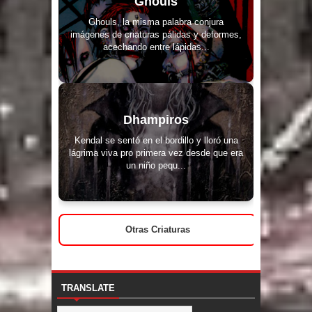
Ghouls
Ghouls, la misma palabra conjura
imágenes de criaturas pálidas y deformes,
acechando entre lápidas...
Dhampiros
Kendal se sentó en el bordillo y lloró una
lágrima viva pro primera vez desde que era
un niño pequ...
Otras Criaturas
TRANSLATE