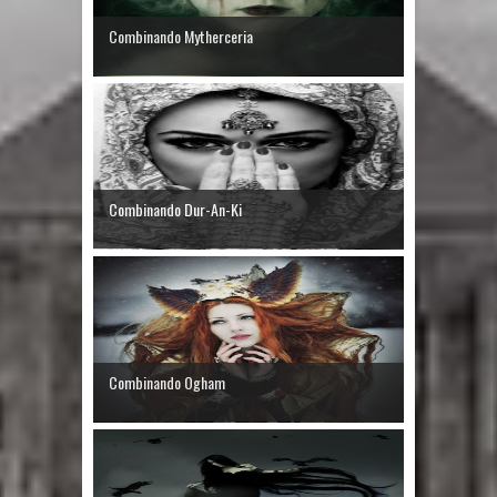
Combinando Mytherceria
Combinando Dur-An-Ki
Combinando Ogham