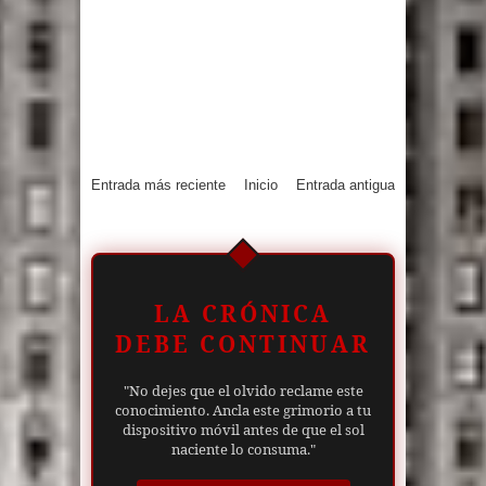
Entrada más reciente
Inicio
Entrada antigua
LA CRÓNICA
DEBE CONTINUAR
"No dejes que el olvido reclame este
conocimiento. Ancla este grimorio a tu
dispositivo móvil antes de que el sol
naciente lo consuma."