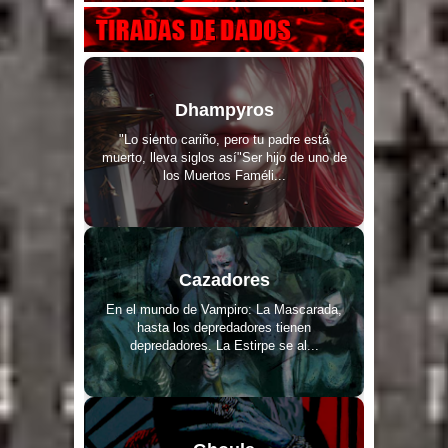
Dhampyros
"Lo siento cariño, pero tu padre está
muerto, lleva siglos así"Ser hijo de uno de
los Muertos Faméli...
Cazadores
En el mundo de Vampiro: La Mascarada,
hasta los depredadores tienen
depredadores. La Estirpe se al...