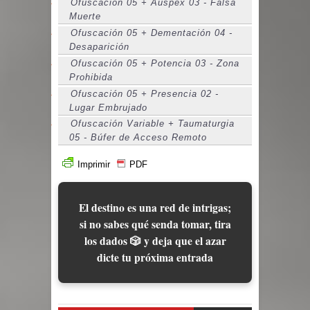
Ofuscación 05 + Auspex 03 - Falsa
Muerte
Ofuscación 05 + Dementación 04 -
Desaparición
Ofuscación 05 + Potencia 03 - Zona
Prohibida
Ofuscación 05 + Presencia 02 -
Lugar Embrujado
Ofuscación Variable + Taumaturgia
05 - Búfer de Acceso Remoto
Imprimir
PDF
El destino es una red de intrigas;
si no sabes qué senda tomar, tira
los dados 🎲 y deja que el azar
dicte tu próxima entrada