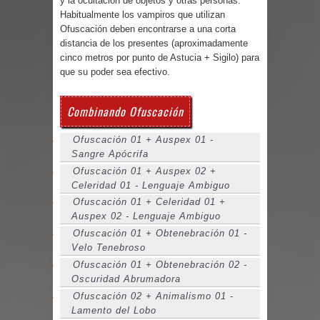
y la ocultación de objetos y otras personas.
Parte 02: Un Bicho Raro
Habitualmente los vampiros que utilizan
Ofuscación deben encontrarse a una corta
distancia de los presentes (aproximadamente
cinco metros por punto de Astucia + Sigilo) para
que su poder sea efectivo.
Combinando Ofuscación
Ofuscación 01 + Auspex 01 -
Sangre Apócrifa
Ofuscación 01 + Auspex 02 +
Celeridad 01 - Lenguaje Ambiguo
Ofuscación 01 + Celeridad 01 +
Auspex 02 - Lenguaje Ambiguo
Ofuscación 01 + Obtenebración 01 -
Velo Tenebroso
Ofuscación 01 + Obtenebración 02 -
Oscuridad Abrumadora
Ofuscación 02 + Animalismo 01 -
Lamento del Lobo