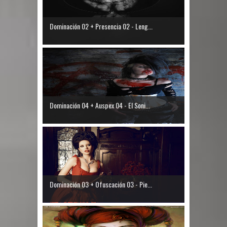
Dominación 02 + Presencia 02 - Leng...
Dominación 04 + Auspex 04 - El Soni...
Dominación 03 + Ofuscación 03 - Pie...