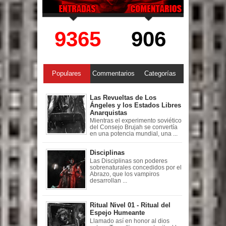
9365
906
Populares
Commentarios
Categorías
Las Revueltas de Los
Ángeles y los Estados Libres
Anarquistas
Mientras el experimento soviético
del Consejo Brujah se convertía
en una potencia mundial, una ...
Disciplinas
Las Disciplinas son poderes
sobrenaturales concedidos por el
Abrazo, que los vampiros
desarrollan ...
Ritual Nivel 01 - Ritual del
Espejo Humeante
Llamado así en honor al dios