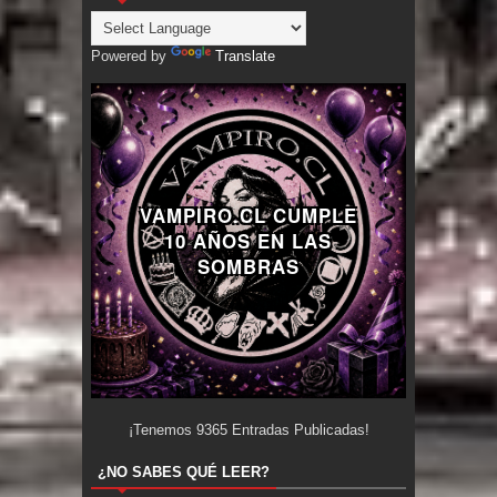
Powered by
Translate
VAMPIRO.CL CUMPLE
10 AÑOS EN LAS
SOMBRAS
¡Tenemos
9365
Entradas Publicadas!
¿NO SABES QUÉ LEER?