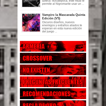
azteca Tezcatlipoca, este ritual le
permite al Nigromante usar un ...
Vampiro la Mascarada Quinta
Edición (V5)
Oscuros diseños, nuevos
enemigos y extraños aliados te
esperan en esta nueva edición
del juego ...