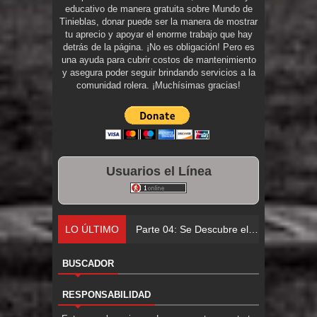
educativo de manera gratuita sobre Mundo de
Tinieblas, donar puede ser la manera de mostrar
tu aprecio y apoyar el enorme trabajo que hay
detrás de la página. ¡No es obligación! Pero es
una ayuda para cubrir costos de mantenimiento
y asegura poder seguir brindando servicios a la
comunidad rolera. ¡Muchísimas gracias!
Usuarios el Línea
LO ÚLTIMO
Parte 04: Se Descubre el Pastel
BUSCADOR
RESPONSABILIDAD