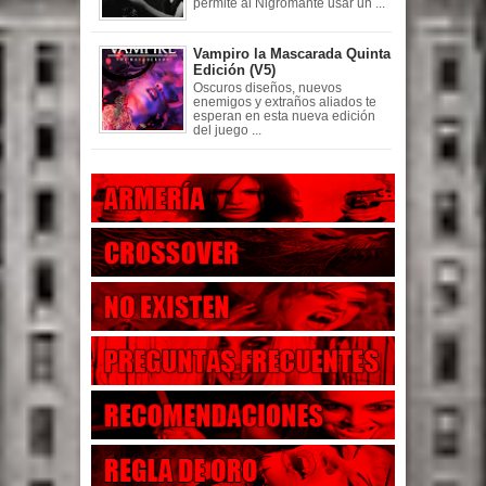
permite al Nigromante usar un ...
Vampiro la Mascarada Quinta
Edición (V5)
Oscuros diseños, nuevos
enemigos y extraños aliados te
esperan en esta nueva edición
del juego ...