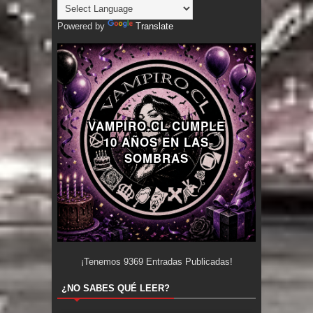
Powered by
Translate
VAMPIRO.CL CUMPLE
10 AÑOS EN LAS
SOMBRAS
¡Tenemos
9369
Entradas Publicadas!
¿NO SABES QUÉ LEER?