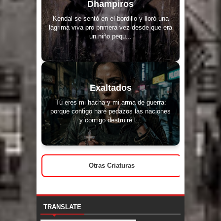
Dhampiros
Kendal se sentó en el bordillo y lloró una
lágrima viva pro primera vez desde que era
un niño pequ...
Exaltados
Tú eres mi hacha y mi arma de guerra:
porque contigo haré pedazos las naciones
y contigo destruiré l...
Otras Criaturas
TRANSLATE