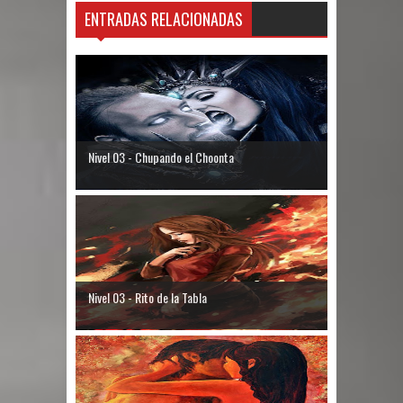
ENTRADAS RELACIONADAS
Nivel 03 - Chupando el Choonta
Nivel 03 - Rito de la Tabla