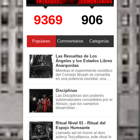
9369
906
Populares
Commentarios
Categorías
Las Revueltas de Los
Ángeles y los Estados Libres
Anarquistas
Mientras el experimento soviético
del Consejo Brujah se convertía
en una potencia mundial, una ...
Disciplinas
Las Disciplinas son poderes
sobrenaturales concedidos por el
Abrazo, que los vampiros
desarrollan ...
Ritual Nivel 01 - Ritual del
Espejo Humeante
Llamado así en honor al dios
azteca Tezcatlipoca, este ritual le