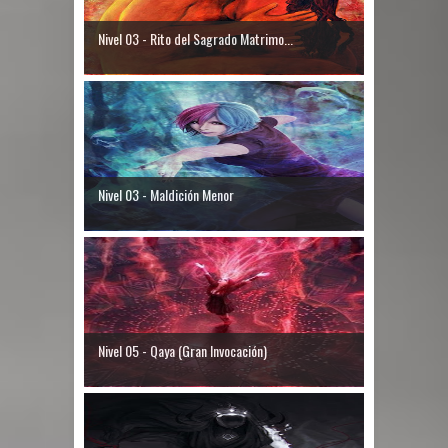
Nivel 03 - Rito del Sagrado Matrimo...
Nivel 03 - Maldición Menor
Nivel 05 - Qaya (Gran Invocación)