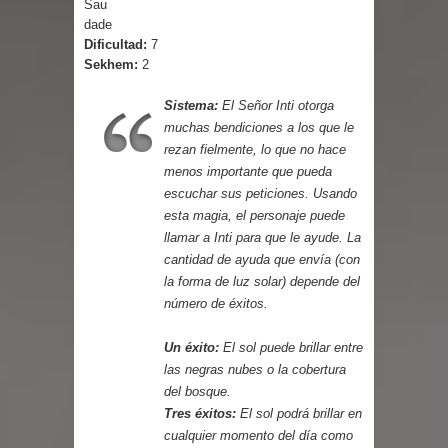
Sau
Cuentos
dade
Dificultad:
7
Sekhem:
2
Sistema:
El Señor Inti otorga
muchas bendiciones a los que le
rezan fielmente, lo que no hace
menos importante que pueda
escuchar sus peticiones. Usando
esta magia, el personaje puede
llamar a Inti para que le ayude. La
cantidad de ayuda que envía (con
la forma de luz solar) depende del
número de éxitos.
Un éxito:
El sol puede brillar entre
las negras nubes o la cobertura
del bosque.
Tres éxitos:
El sol podrá brillar en
cualquier momento del día como