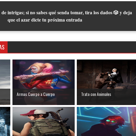
 de intrigas; si no sabes qué senda tomar, tira los dados 🎲 y deja
que el azar dicte tu próxima entrada
AS
Armas Cuerpo a Cuerpo
Trato con Animales