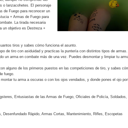
 o lanzacohetes. El personaje
as de Fuego para reconocer un
stucia + Armas de Fuego para
ombate. La tirada necesaria
 a un objetivo es Destreza +
antos tiros y sabes cómo funciona el asunto.
mpo de tiro con asiduidad y practicas la puntería con distintos tipos de armas.
do un arma en combate más de una vez. Puedes desmontar y limpiar tu arm
con alguno de los primeros puestos en las competiciones de tiro, y sabes có
de fuego.
montar tu arma a oscuras o con los ojos vendados, y donde pones el ojo po
steres, Entusiastas de las Armas de Fuego, Oficiales de Policía, Soldados,
, Desenfundado Rápido, Armas Cortas, Mantenimiento, Rifles, Escopetas