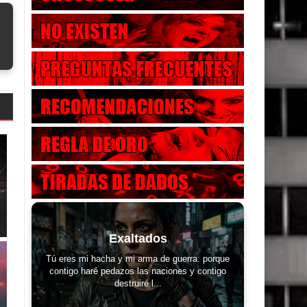
Exaltados
Tú eres mi hacha y mi arma de guerra: porque
contigo haré pedazos las naciones y contigo
destruiré l...