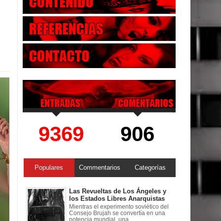
9369
906
Populares
Commentarios
Categorías
Las Revueltas de Los Ángeles y
los Estados Libres Anarquistas
Mientras el experimento soviético del
Consejo Brujah se convertía en una
potencia mundial, una ...