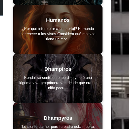
Humanos
¿Por qué interpretar a un mortal? El mundo
pertenece a los vivos Considera qué motivos
tiene un mor...
Dhampiros
Kendal se sentó en el bordillo y lloró una
lágrima viva pro primera vez desde que era un
niño pequ...
Dhampyros
"Lo siento cariño, pero tu padre está muerto,