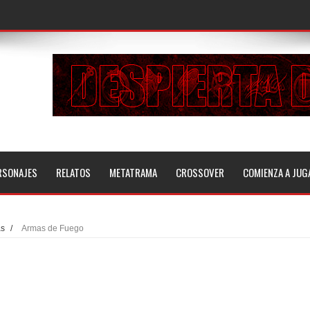
RSONAJES
RELATOS
METATRAMA
CROSSOVER
COMIENZA A JUG
as
/
Armas de Fuego