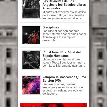
Las Revueltas de Los
Ángeles y los Estados Libres
Anarquistas
Mientras el experimento soviético
del Consejo Brujah se convertía
en una potencia mundial, una ...
Disciplinas
Las Disciplinas son poderes
sobrenaturales concedidos por el
Abrazo, que los vampiros
desarrollan ...
Ritual Nivel 01 - Ritual del
Espejo Humeante
Llamado así en honor al dios
azteca Tezcatlipoca, este ritual le
permite al Nigromante usar un ...
Vampiro la Mascarada Quinta
Edición (V5)
Oscuros diseños, nuevos
enemigos y extraños aliados te
esperan en esta nueva edición
del juego ...