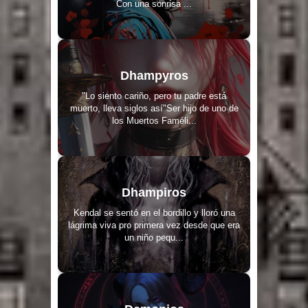
Con una sonrisa ...
Dhampyros
"Lo siento cariño, pero tu padre está
muerto, lleva siglos así"Ser hijo de uno de
los Muertos Faméli...
Dhampiros
Kendal se sentó en el bordillo y lloró una
lágrima viva pro primera vez desde que era
un niño pequ...