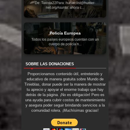
De: Taxista22Para: hunter.list@hunter-
net.orgAsunto: ahora c...
Policía Europea
Todos los países europeos cuentan con un
cuerpo de policía n...
SOBRE LAS DONACIONES
Proporcionamos contenido útil, entretenido y
educativo de manera gratuita sobre Mundo de
Tinieblas, donar puede ser la manera de mostrar
tu aprecio y apoyar el enorme trabajo que hay
detrás de la página. ¡No es obligación! Pero es
una ayuda para cubrir costos de mantenimiento
y asegura poder seguir brindando servicios a la
comunidad rolera. ¡Muchísimas gracias!