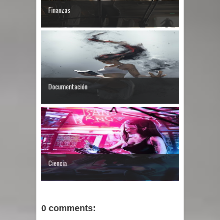
Finanzas
Documentación
Ciencia
0 comments: