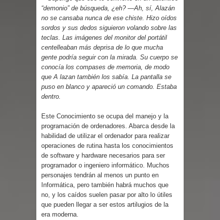
“demonio” de búsqueda, ¿eh? —Ah, sí, Alazán
no se cansaba nunca de ese chiste. Hizo oídos
sordos y sus dedos siguieron volando sobre las
teclas. Las imágenes del monitor del portátil
centelleaban más deprisa de lo que mucha
gente podría seguir con la mirada. Su cuerpo se
conocía los compases de memoria, de modo
que A lazan también los sabía. La pantalla se
puso en blanco y apareció un comando. Estaba
dentro.
Este Conocimiento se ocupa del manejo y la
programación de ordenadores. Abarca desde la
habilidad de utilizar el ordenador para realizar
operaciones de rutina hasta los conocimientos
de software y hardware necesarios para ser
programador o ingeniero informático. Muchos
personajes tendrán al menos un punto en
Informática, pero también habrá muchos que
no, y los caídos suelen pasar por alto lo útiles
que pueden llegar a ser estos artilugios de la
era moderna.