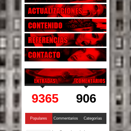
9365
906
Populares
Commentarios
Categorías