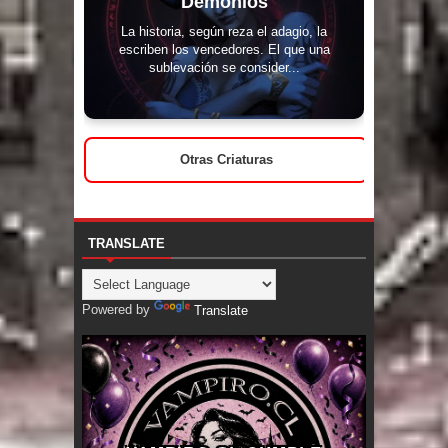
Demonios
La historia, según reza el adagio, la
escriben los vencedores. El que una
sublevación se consider...
Otras Criaturas
TRANSLATE
Powered by
Translate