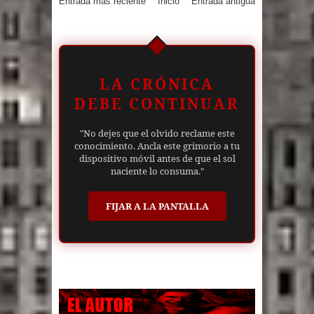
Entrada más reciente
Inicio
Entrada antigua
LA CRÓNICA
DEBE CONTINUAR
"No dejes que el olvido reclame este
conocimiento. Ancla este grimorio a tu
dispositivo móvil antes de que el sol
naciente lo consuma."
FIJAR A LA PANTALLA