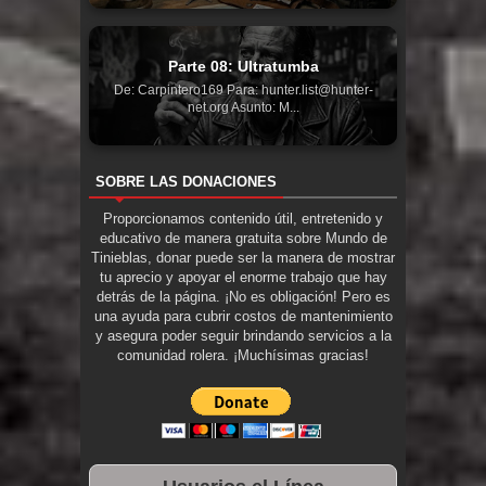
Parte 08: Ultratumba
De: Carpintero169 Para: hunter.list@hunter-
net.org Asunto: M...
SOBRE LAS DONACIONES
Proporcionamos contenido útil, entretenido y
educativo de manera gratuita sobre Mundo de
Tinieblas, donar puede ser la manera de mostrar
tu aprecio y apoyar el enorme trabajo que hay
detrás de la página. ¡No es obligación! Pero es
una ayuda para cubrir costos de mantenimiento
y asegura poder seguir brindando servicios a la
comunidad rolera. ¡Muchísimas gracias!