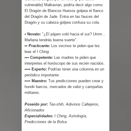
vulnerable) Malkavian, podría decir algo como:
El Dragón de Blancos Huesos golpea el flanco
del Dragón de Jade. Entra en las fauces del
Dragón y su cabeza golpea confusa su cola.
• Novato:
"¿El pájaro voló hacia el sur? Umm...
Mañana tendrás buena suerte".
•• Practicante:
Los vecinos te piden que les
leas el
I Ching
••• Competente:
Las madres te piden que
interpretes el horóscopo de sus recién nacidos.
•••• Experto:
Podrías tener una columna en un
periódico importante.
•••• Maestro:
Tus predicciones pueden crear y
hundir barcos, mercados de valor y campañas
militares.
Poseído por:
Tao-shih, Adivinos Callejeros,
Aficionados
Especialidades:
I Ching, Astrología,
Predicciones de la Bolsa