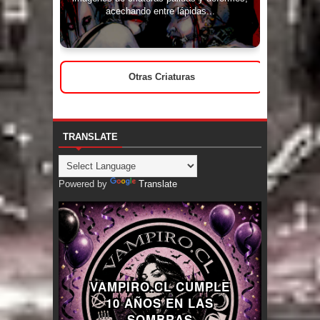
acechando entre lápidas...
Otras Criaturas
TRANSLATE
Powered by
Translate
VAMPIRO.CL CUMPLE
10 AÑOS EN LAS
SOMBRAS