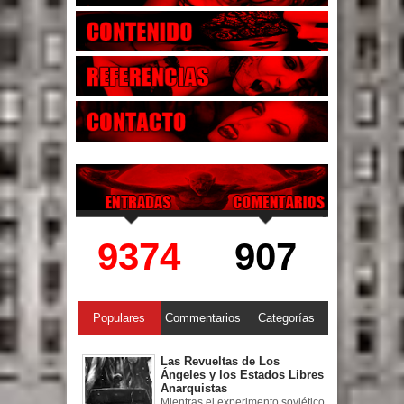
9374
907
Populares
Commentarios
Categorías
Las Revueltas de Los
Ángeles y los Estados Libres
Anarquistas
Mientras el experimento soviético