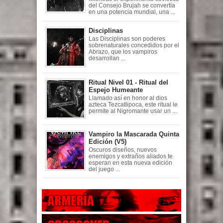
del Consejo Brujah se convertía
en una potencia mundial, una ...
Disciplinas
Las Disciplinas son poderes
sobrenaturales concedidos por el
Abrazo, que los vampiros
desarrollan ...
Ritual Nivel 01 - Ritual del
Espejo Humeante
Llamado así en honor al dios
azteca Tezcatlipoca, este ritual le
permite al Nigromante usar un ...
Vampiro la Mascarada Quinta
Edición (V5)
Oscuros diseños, nuevos
enemigos y extraños aliados te
esperan en esta nueva edición
del juego ...