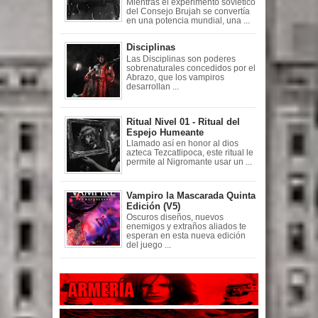
Mientras el experimento soviético
del Consejo Brujah se convertía
en una potencia mundial, una ...
Disciplinas
Las Disciplinas son poderes
sobrenaturales concedidos por el
Abrazo, que los vampiros
desarrollan ...
Ritual Nivel 01 - Ritual del
Espejo Humeante
Llamado así en honor al dios
azteca Tezcatlipoca, este ritual le
permite al Nigromante usar un ...
Vampiro la Mascarada Quinta
Edición (V5)
Oscuros diseños, nuevos
enemigos y extraños aliados te
esperan en esta nueva edición
del juego ...