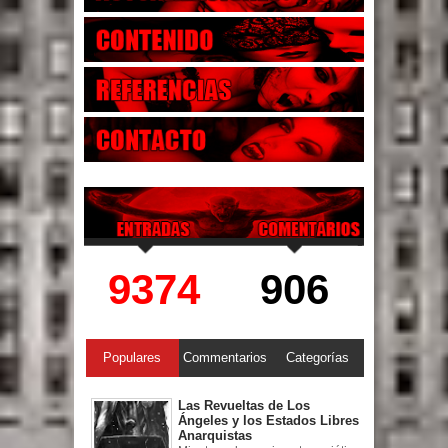
9374
906
Populares
Commentarios
Categorías
Las Revueltas de Los
Ángeles y los Estados Libres
Anarquistas