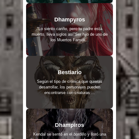
Dhampyros
"Lo siento cariño, pero tu padre está
muerto, lleva siglos así"Ser hijo de uno de
los Muertos Faméli...
Bestiario
Según el tipo de crónica que quieras
desarrollar, los personajes pueden
encontrarse con criaturas ...
Dhampiros
Kendal se sentó en el bordillo y lloró una