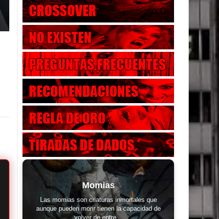
Momias
Las momias son criaturas inmortales que
aunque pueden morir tienen la capacidad de
volver de entre...