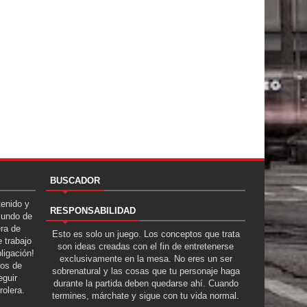
BUSCADOR
tenido y
RESPONSABILIDAD
Mundo de
era de
Esto es solo un juego. Los conceptos que trata
 trabajo
son ideas creadas con el fin de entretenerse
ligación!
exclusivamente en la mesa. No eres un ser
tos de
sobrenatural y las cosas que tu personaje haga
guir
durante la partida deben quedarse ahí. Cuando
rolera.
termines, márchate y sigue con tu vida normal.