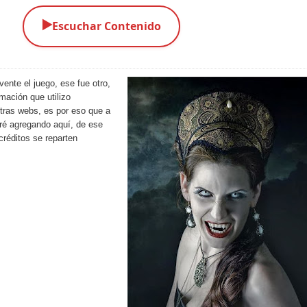
▶️
Escuchar Contenido
ente el juego, ese fue otro,
rmación que utilizo
tras webs, es por eso que a
ré agregando aquí, de ese
créditos se reparten