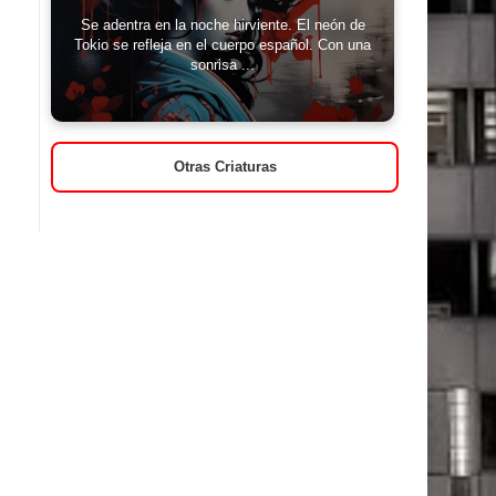
Se adentra en la noche hirviente. El neón de
Tokio se refleja en el cuerpo español. Con una
sonrisa ...
Otras Criaturas