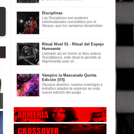
Disciplinas
Las Disciplinas son poderes
sobrenaturales concedidos por el
Abrazo, que los vampiros desarrollan
...
Ritual Nivel 01 - Ritual del Espejo
Humeante
Llamado así en honor al dios azteca
Tezcatlipoca, este ritual le permite al
Nigromante usar un ...
Vampiro la Mascarada Quinta
Edición (V5)
Oscuros diseños, nuevos enemigos y
extraños aliados te esperan en esta
nueva edición del juego ...