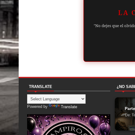
LA 
"No dejes que el olvid
TRANSLATE
¿NO SAB
Powered by
Translate
Parte
De: Ta