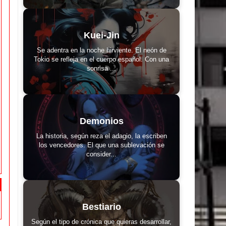
Kuei-Jin
Se adentra en la noche hirviente. El neón de
Tokio se refleja en el cuerpo español. Con una
sonrisa ...
Demonios
La historia, según reza el adagio, la escriben
los vencedores. El que una sublevación se
consider...
Bestiario
Según el tipo de crónica que quieras desarrollar,