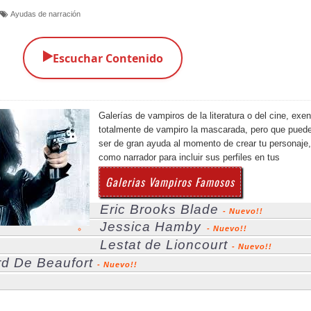
Ayudas de narración
▶️
Escuchar Contenido
Galerías de vampiros de la literatura o del cine, exe
totalmente de vampiro la mascarada, pero que pued
ser de gran ayuda al momento de crear tu personaje,
como narrador para incluir sus perfiles en tus
Galerias Vampiros Famosos
Eric Brooks Blade
- Nuevo!!
Jessica Hamby
- Nuevo!!
Lestat de Lioncourt
- Nuevo!!
d De Beaufort
- Nuevo!!