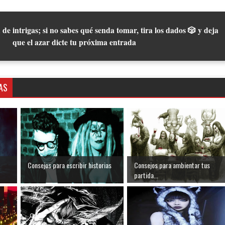
 de intrigas; si no sabes qué senda tomar, tira los dados 🎲 y deja
que el azar dicte tu próxima entrada
AS
Consejos para escribir historias
Consejos para ambientar tus
partida...