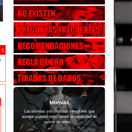
a
Momias
Las momias son criaturas inmortales que
aunque pueden morir tienen la capacidad de
volver de entre...