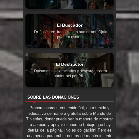
El Buscador
- Dr. José Lee, transcrito en hunter-net -Ojala
pudiera esca...
El Destructor
- Documentos extractados y descargados en
hunter-net por Pil...
SOBRE LAS DONACIONES
Proporcionamos contenido útil, entretenido y
educativo de manera gratuita sobre Mundo de
Tinieblas, donar puede ser la manera de mostrar
tu aprecio y apoyar el enorme trabajo que hay
detrás de la página. ¡No es obligación! Pero es
una ayuda para cubrir costos de mantenimiento