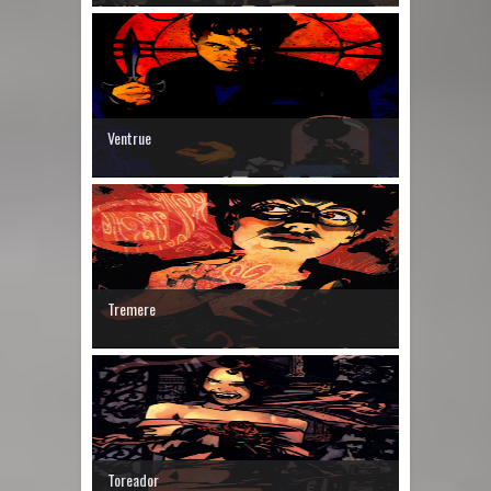
Ventrue
Tremere
Toreador