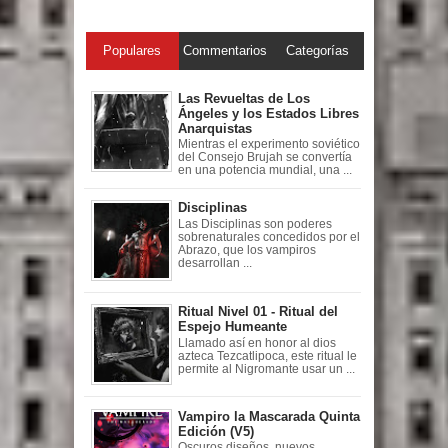
Populares
Commentarios
Categorías
Las Revueltas de Los
Ángeles y los Estados Libres
Anarquistas
Mientras el experimento soviético
del Consejo Brujah se convertía
en una potencia mundial, una ...
Disciplinas
Las Disciplinas son poderes
sobrenaturales concedidos por el
Abrazo, que los vampiros
desarrollan ...
Ritual Nivel 01 - Ritual del
Espejo Humeante
Llamado así en honor al dios
azteca Tezcatlipoca, este ritual le
permite al Nigromante usar un ...
Vampiro la Mascarada Quinta
Edición (V5)
Oscuros diseños, nuevos