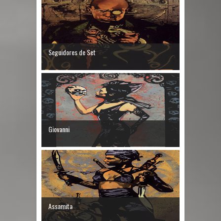
Seguidores de Set
Giovanni
Assamita