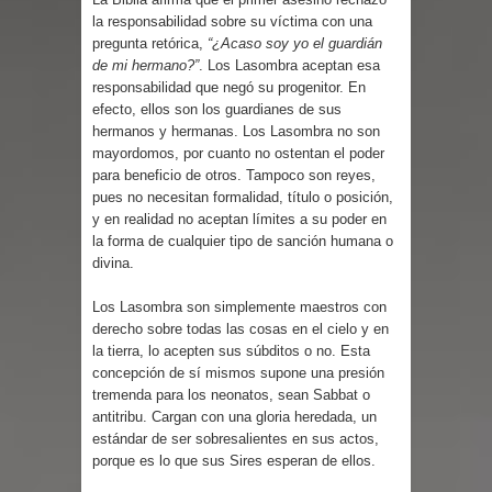
la responsabilidad sobre su víctima con una
pregunta retórica,
“¿Acaso soy yo el guardián
de mi hermano?”
. Los Lasombra aceptan esa
responsabilidad que negó su progenitor. En
efecto, ellos son los guardianes de sus
hermanos y hermanas. Los Lasombra no son
mayordomos, por cuanto no ostentan el poder
para beneficio de otros. Tampoco son reyes,
pues no necesitan formalidad, título o posición,
y en realidad no aceptan límites a su poder en
la forma de cualquier tipo de sanción humana o
divina.
Los Lasombra son simplemente maestros con
derecho sobre todas las cosas en el cielo y en
la tierra, lo acepten sus súbditos o no. Esta
concepción de sí mismos supone una presión
tremenda para los neonatos, sean Sabbat o
antitribu. Cargan con una gloria heredada, un
estándar de ser sobresalientes en sus actos,
porque es lo que sus Sires esperan de ellos.