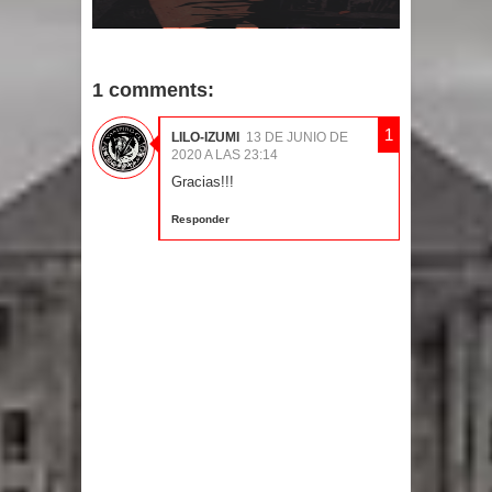
1 comments:
LILO-IZUMI
13 DE JUNIO DE
2020 A LAS 23:14
Gracias!!!
Responder