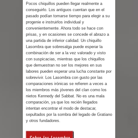
Pocos chiquillos pueden llegar realmente a
conseguirlo. Los antiguos cuentan que en el
pasado podían tomarse tiempo para elegir a su
progenie e instruirlos individual y
convenientemente. Ahora todo se hace con
prisas, y en ocasiones se concede el abrazo a
una partida de inferior calidad. Un chiquillo
Lasombra que sobresalga puede esperar la
combinación de ser a la vez valorado y visto
con suspicacias, mientras que los chiquillos
que demuestran no ser los mejores en sus
labores pueden esperar una lucha constante por
sobrevivir. Los Lasombra con gusto por las
comparaciones irónicas se refieren a veces a
los miembros más jóvenes del clan como los
nietos Kennedy del Sabbat. No es una mala
comparación, ya que los recién llegados
intentan encontrar el modo de destacar,
sepultados por la sombra del legado de Gratiano
y otros fundadores.
Sobre los Lasombra