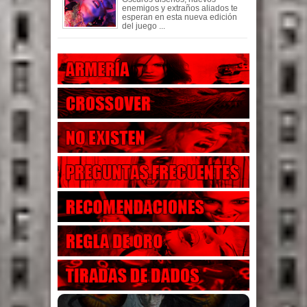
enemigos y extraños aliados te
esperan en esta nueva edición
del juego ...