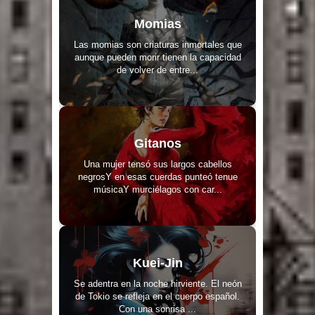
Momias
Las momias son criaturas inmortales que
aunque pueden morir tienen la capacidad
de volver de entre...
Gitanos
Una mujer tensó sus largos cabellos
negrosY en esas cuerdas punteó tenue
músicaY murciélagos con car...
Kuei-Jin
Se adentra en la noche hirviente. El neón
de Tokio se refleja en el cuerpo español.
Con una sonrisa ...