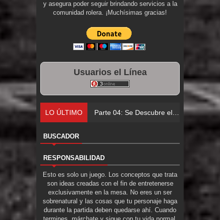
y asegura poder seguir brindando servicios a la
comunidad rolera. ¡Muchísimas gracias!
Usuarios el Línea
LO ÚLTIMO
Parte 04: Se Descubre el Pastel
BUSCADOR
RESPONSABILIDAD
Esto es solo un juego. Los conceptos que trata
son ideas creadas con el fin de entretenerse
exclusivamente en la mesa. No eres un ser
sobrenatural y las cosas que tu personaje haga
durante la partida deben quedarse ahí. Cuando
termines, márchate y sigue con tu vida normal.