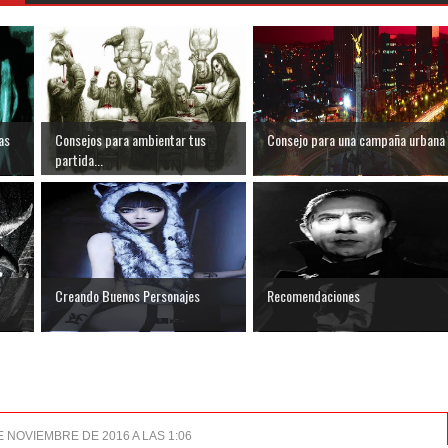
as
Consejos para ambientar tus
Consejo para una campaña urbana
partida...
Creando Buenos Personajes
Recomendaciones
E NOVIEMBRE DE 2016 A LAS 1:06