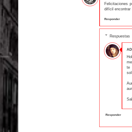
Felicitaciones 
difícil encontra
Responder
Respuestas
AD
Hol
me
te
sol
Au
au
Sa
Responder