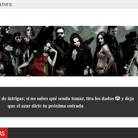
anes
 de intrigas; si no sabes qué senda tomar, tira los dados 🎲 y deja
que el azar dicte tu próxima entrada
AS