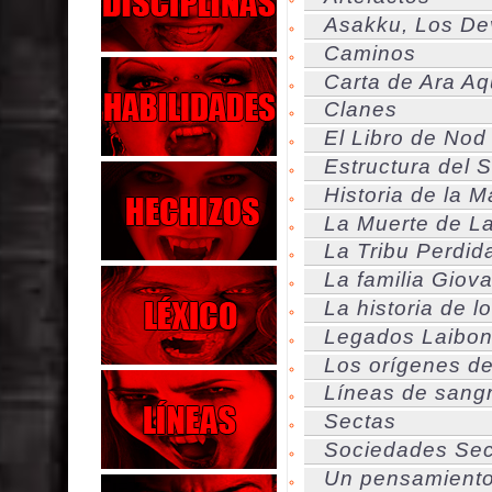
Asakku, Los De
Caminos
Carta de Ara Aq
Clanes
El Libro de Nod
Estructura del 
Historia de la 
La Muerte de L
La Tribu Perdid
La familia Giov
La historia de l
Legados Laibo
Los orígenes de
Líneas de sang
Sectas
Sociedades Sec
Un pensamiento