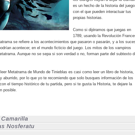
es un hecho de la historia del juego
con el que pueden interactuar tus
propias historias.
Como si dijéramos que juegas en
1789, usando la Revolución France
trama se refiere a los acontecimientos que pasaron o pasarán, y a los suce
drían acontecer, en el mundo ficticio del juego. Los mitos de los vampiros
etatrama. Aunque no se sepa si son verdad o no, forman parte del subtexto d
leer Metatrama de Mundo de Tinieblas es casi como leer un libro de historia,
 y aburrido, por lo que yo te recomiendo que solo busques información de los
n el tiempo histórico de tu partida, pero si te gusta la Historia, te dejare la
n posible.
 Camarilla
as Nosferatu