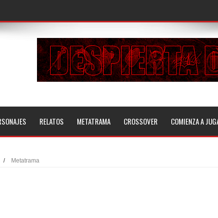
RSONAJES
RELATOS
METATRAMA
CROSSOVER
COMIENZA A JUG
/
Metatrama