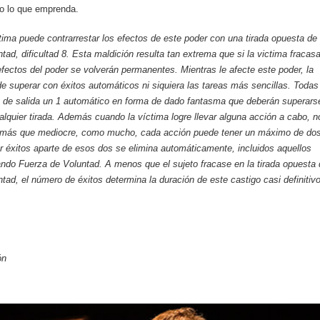
do lo que emprenda.
tima puede contrarrestar los efectos de este poder con una tirada opuesta de
tad, dificultad 8. Esta maldición resulta tan extrema que si la victima fracas
 efectos del poder se volverán permanentes. Mientras le afecte este poder, la
e superar con éxitos automáticos ni siquiera las tareas más sencillas. Todas
n de salida un 1 automático en forma de dado fantasma que deberán superars
alquier tirada. Además cuando la víctima logre llevar alguna acción a cabo, n
 más que mediocre, como mucho, cada acción puede tener un máximo de do
er éxitos aparte de esos dos se elimina automáticamente, incluidos aquellos
ndo Fuerza de Voluntad. A menos que el sujeto fracase en la tirada opuesta
tad, el número de éxitos determina la duración de este castigo casi definitivo
ón