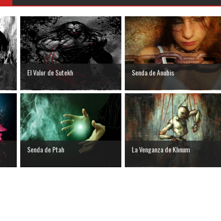
El Valor de Sutekh
Senda de Anubis
Senda de Ptah
La Venganza de Khnum