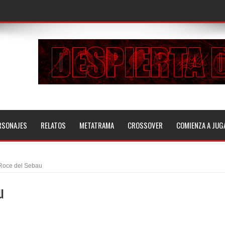
RSONAJES
RELATOS
METATRAMA
CROSSOVER
COMIENZA A JUG
Roce del Sebau
u