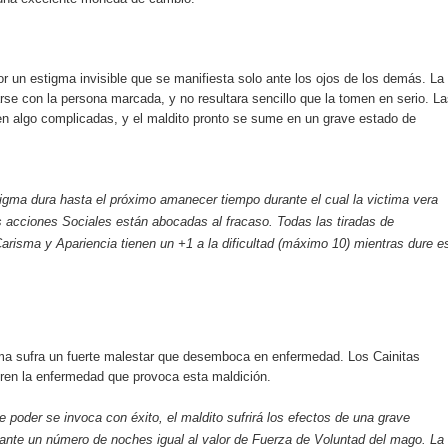
or un estigma invisible que se manifiesta solo ante los ojos de los demás. La
arse con la persona marcada, y no resultara sencillo que la tomen en serio. L
en algo complicadas, y el maldito pronto se sume en un grave estado de
igma dura hasta el próximo amanecer tiempo durante el cual la victima vera
acciones Sociales están abocadas al fracaso. Todas las tiradas de
arisma y Apariencia tienen un +1 a la dificultad (máximo 10) mientras dure e
ma sufra un fuerte malestar que desemboca en enfermedad. Los Cainitas
fren la enfermedad que provoca esta maldición.
e poder se invoca con éxito, el maldito sufrirá los efectos de una grave
ante un número de noches igual al valor de Fuerza de Voluntad del mago. La