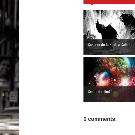
Susurro de la Piedra Callada
Senda de Thot
0 comments: