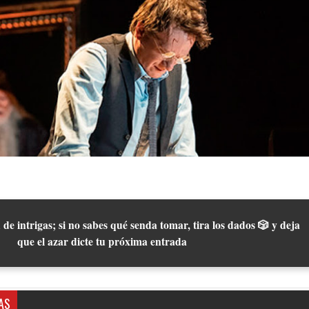
 de intrigas; si no sabes qué senda tomar, tira los dados 🎲 y deja
que el azar dicte tu próxima entrada
AS