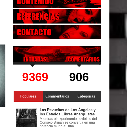
9369
906
Populares
Commentarios
Categorías
Las Revueltas de Los Ángeles y
los Estados Libres Anarquistas
Mientras el experimento soviético del
Consejo Brujah se convertía en una
potencia mundial, una ...