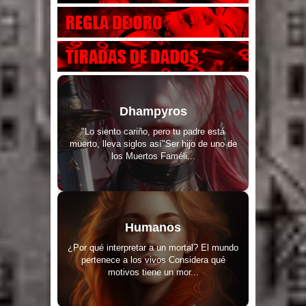
Dhampyros
"Lo siento cariño, pero tu padre está
muerto, lleva siglos así"Ser hijo de uno de
los Muertos Faméli...
Humanos
¿Por qué interpretar a un mortal? El mundo
pertenece a los vivos Considera qué
motivos tiene un mor...