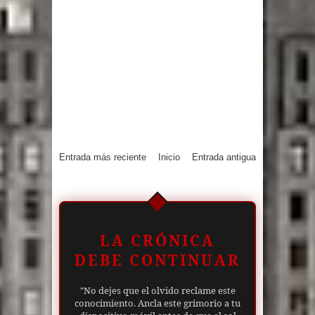
Entrada más reciente
Inicio
Entrada antigua
LA CRÓNICA
DEBE CONTINUAR
"No dejes que el olvido reclame este
conocimiento. Ancla este grimorio a tu