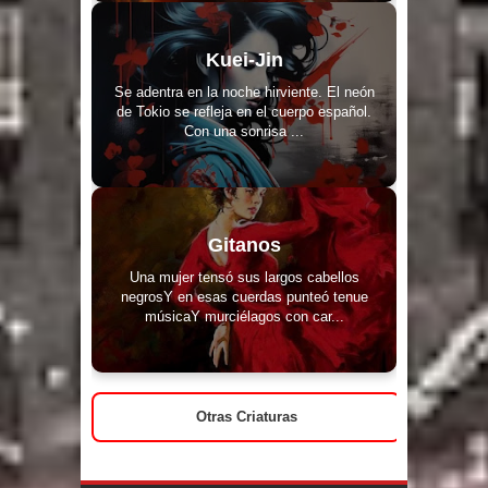
Kuei-Jin
Se adentra en la noche hirviente. El neón
de Tokio se refleja en el cuerpo español.
Con una sonrisa ...
Gitanos
Una mujer tensó sus largos cabellos
negrosY en esas cuerdas punteó tenue
músicaY murciélagos con car...
Otras Criaturas