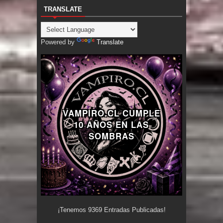
TRANSLATE
Powered by
Translate
VAMPIRO.CL CUMPLE
10 AÑOS EN LAS
SOMBRAS
¡Tenemos
9369
Entradas Publicadas!