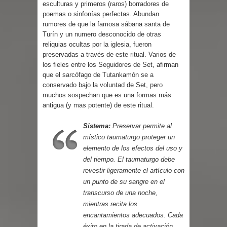
esculturas y primeros (raros) borradores de
poemas o sinfonías perfectas. Abundan
rumores de que la famosa sábana santa de
Turín y un numero desconocido de otras
reliquias ocultas por la iglesia, fueron
preservadas a través de este ritual. Varios de
los fieles entre los Seguidores de Set, afirman
que el sarcófago de Tutankamón se a
conservado bajo la voluntad de Set, pero
muchos sospechan que es una formas más
antigua (y mas potente) de este ritual.
Sistema:
Preservar permite al
místico taumaturgo proteger un
elemento de los efectos del uso y
del tiempo. El taumaturgo debe
revestir ligeramente el artículo con
un punto de su sangre en el
transcurso de una noche,
mientras recita los
encantamientos adecuados. Cada
éxito en la tirada de activación