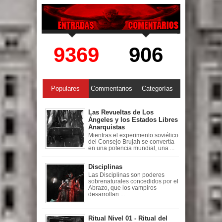
9369
906
Populares
Commentarios
Categorías
Las Revueltas de Los
Ángeles y los Estados Libres
Anarquistas
Mientras el experimento soviético
del Consejo Brujah se convertía
en una potencia mundial, una ...
Disciplinas
Las Disciplinas son poderes
sobrenaturales concedidos por el
Abrazo, que los vampiros
desarrollan ...
Ritual Nivel 01 - Ritual del