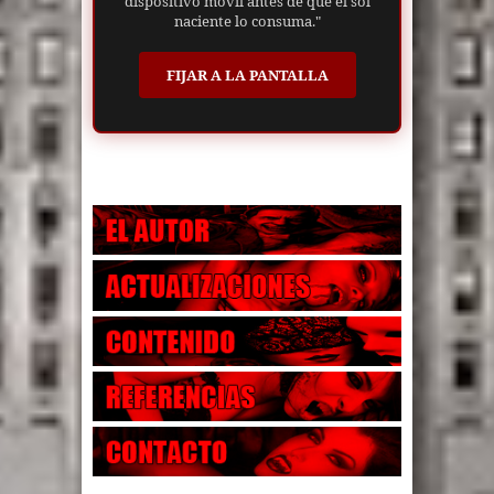
dispositivo móvil antes de que el sol
naciente lo consuma."
FIJAR A LA PANTALLA