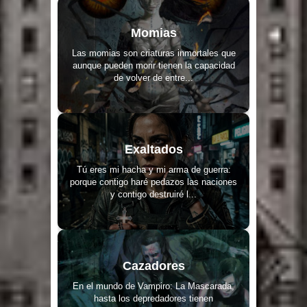
Momias
Las momias son criaturas inmortales que
aunque pueden morir tienen la capacidad
de volver de entre...
Exaltados
Tú eres mi hacha y mi arma de guerra:
porque contigo haré pedazos las naciones
y contigo destruiré l...
Cazadores
En el mundo de Vampiro: La Mascarada,
hasta los depredadores tienen