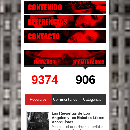
9374
906
Populares
Commentarios
Categorías
Las Revueltas de Los
Ángeles y los Estados Libres
Anarquistas
Mientras el experimento soviético