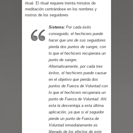
Parte 03: Reflexiones
ritual. El ritual requiere treinta minutos de
meditación centrándose en los nombres y
rostros de los seguidores
Sistema:
Por cada éxito
conseguido, el hechicero puede
hacer que uno de sus seguidores
pierda dos puntos de sangre, con
lo que el hechicero recuperara un
punto de sangre.
Alternativamente, por cada tres
éxitos, el hechicero puede causar
en el objetivo que pierda dos
puntos de Fuerza de Voluntad con
lo que el hechicero recuperara un
punto de Fuerza de Voluntad. Ahí
esta la desventaja a esta última
aplicación, ya que si el seguidor
pierde un punto de Fuerza de
Voluntad inmediatamente es
liberado de los efectos de este