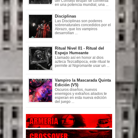
del Consejo Brujah se convertía
en una potencia mundial, una ...
Disciplinas
Las Disciplinas son poderes
sobrenaturales concedidos por el
Abrazo, que los vampiros
desarrollan ...
Ritual Nivel 01 - Ritual del
Espejo Humeante
Llamado así en honor al dios
azteca Tezcatlipoca, este ritual le
permite al Nigromante usar un ...
Vampiro la Mascarada Quinta
Edición (V5)
Oscuros diseños, nuevos
enemigos y extraños aliados te
esperan en esta nueva edición
del juego ...