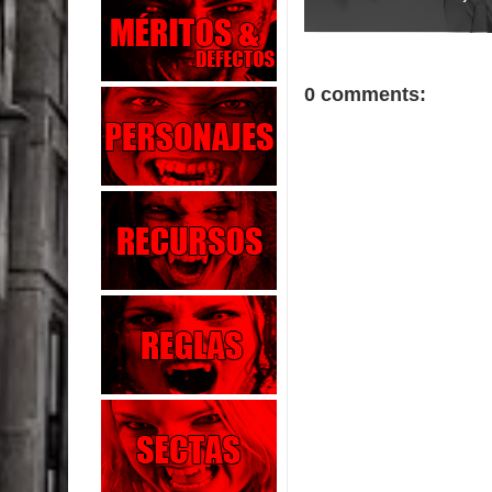
0 comments: