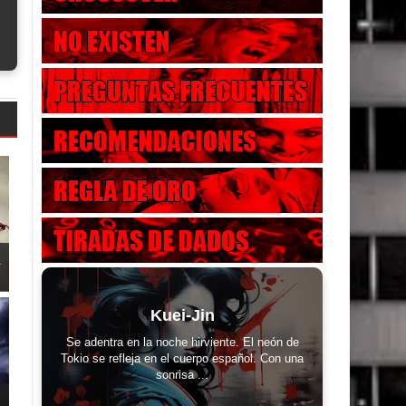
.
Kuei-Jin
Se adentra en la noche hirviente. El neón de
Tokio se refleja en el cuerpo español. Con una
sonrisa ...