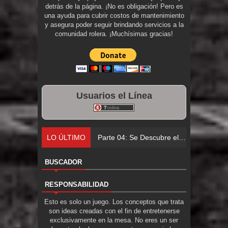
detrás de la página. ¡No es obligación! Pero es
una ayuda para cubrir costos de mantenimiento
y asegura poder seguir brindando servicios a la
comunidad rolera. ¡Muchísimas gracias!
Usuarios el Línea
LO ÚLTIMO
Parte 04: Se Descubre el Pastel
BUSCADOR
RESPONSABILIDAD
Esto es solo un juego. Los conceptos que trata
son ideas creadas con el fin de entretenerse
exclusivamente en la mesa. No eres un ser