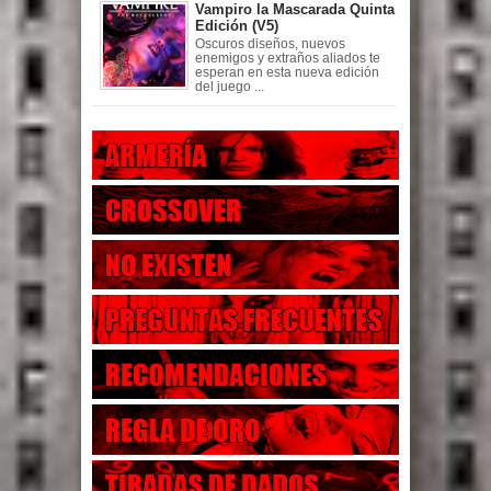
Vampiro la Mascarada Quinta
Edición (V5)
Oscuros diseños, nuevos
enemigos y extraños aliados te
esperan en esta nueva edición
del juego ...