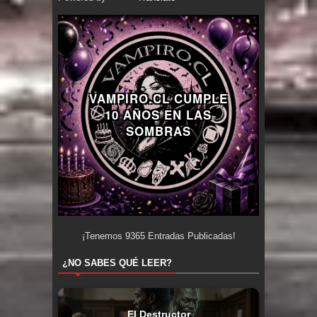
VAMPIRO.CL CUMPLE
10 AÑOS EN LAS
SOMBRAS
¡Tenemos
9365
Entradas Publicadas!
¿NO SABES QUÉ LEER?
El Destructor