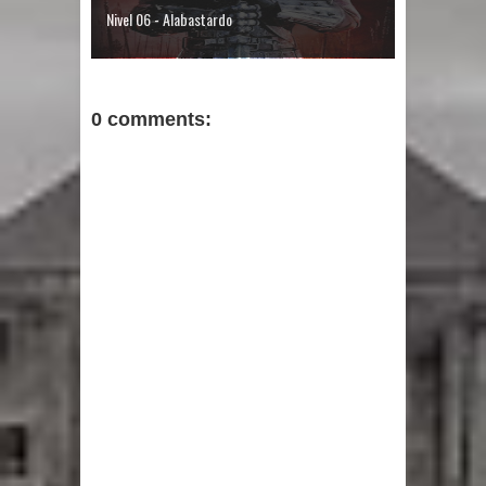
Nivel 06 - Alabastardo
0 comments: