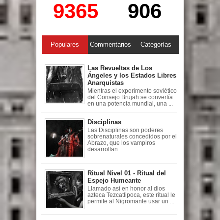
9365
906
Populares
Commentarios
Categorías
Las Revueltas de Los
Ángeles y los Estados Libres
Anarquistas
Mientras el experimento soviético
del Consejo Brujah se convertía
en una potencia mundial, una ...
Disciplinas
Las Disciplinas son poderes
sobrenaturales concedidos por el
Abrazo, que los vampiros
desarrollan ...
Ritual Nivel 01 - Ritual del
Espejo Humeante
Llamado así en honor al dios
azteca Tezcatlipoca, este ritual le
permite al Nigromante usar un ...