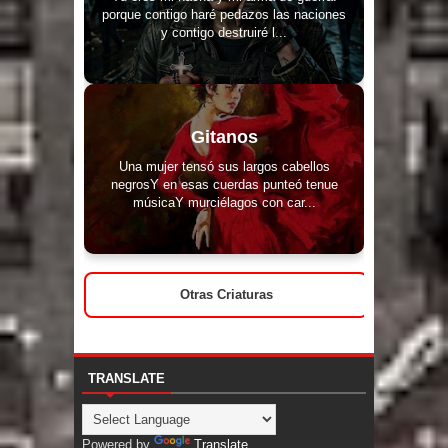
porque contigo haré pedazos las naciones
y contigo destruiré l...
Gitanos
Una mujer tensó sus largos cabellos
negrosY en esas cuerdas punteó tenue
músicaY murciélagos con car...
Otras Criaturas
TRANSLATE
Powered by
Translate