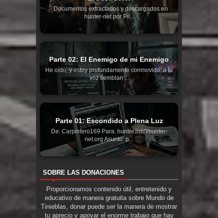
- Documentos extractados y descargados en
hunter-net por Pil...
Parte 02: El Enemigo de mi Enemigo
He oído, y estoy profundamente conmovido; a tu
voz tiemblan ...
Parte 01: Escondido a Plena Luz
De: Carpintero169 Para: hunter.list@hunter-
net.org Asunto: p...
SOBRE LAS DONACIONES
Proporcionamos contenido útil, entretenido y
educativo de manera gratuita sobre Mundo de
Tinieblas, donar puede ser la manera de mostrar
tu aprecio y apoyar el enorme trabajo que hay