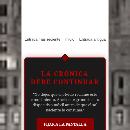
Entrada más reciente
Inicio
Entrada antigua
LA CRÓNICA
DEBE CONTINUAR
"No dejes que el olvido reclame este
conocimiento. Ancla este grimorio a tu
dispositivo móvil antes de que el sol
naciente lo consuma."
FIJAR A LA PANTALLA