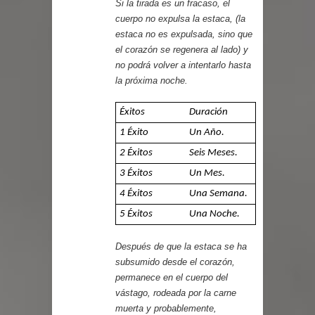
Si la tirada es un fracaso, el
cuerpo no expulsa la estaca, (la
estaca no es expulsada, sino que
el corazón se regenera al lado) y
no podrá volver a intentarlo hasta
la próxima noche.
Éxitos
Duración
1 Éxito
Un Año.
2 Éxitos
Seis Meses.
3 Éxitos
Un Mes.
4 Éxitos
Una Semana.
5 Éxitos
Una Noche.
Después de que la estaca se ha
subsumido desde el corazón,
permanece en el cuerpo del
vástago, rodeada por la carne
muerta y probablemente,