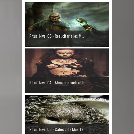
Ritual Nivel 06 - Resucitar a los M...
Ritual Nivel 04 - Alma Impenetrable
Ritual Nivel 03 - Cabeza de Muerte