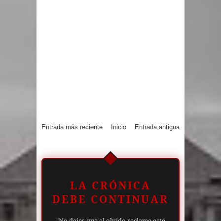
Entrada más reciente
Inicio
Entrada antigua
LA CRÓNICA
DEBE CONTINUAR
"No dejes que el olvido reclame este