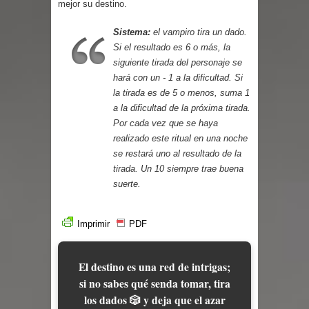
mejor su destino.
Cuentos
Sistema:
el vampiro tira un dado.
Si el resultado es 6 o más, la
siguiente tirada del personaje se
hará con un - 1 a la dificultad. Si
la tirada es de 5 o menos, suma 1
a la dificultad de la próxima tirada.
Por cada vez que se haya
realizado este ritual en una noche
se restará uno al resultado de la
tirada. Un 10 siempre trae buena
suerte.
Imprimir
PDF
El destino es una red de intrigas;
si no sabes qué senda tomar, tira
los dados 🎲 y deja que el azar