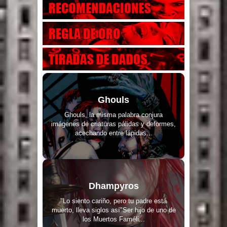
Ghouls
Ghouls, la misma palabra conjura
imágenes de criaturas pálidas y deformes,
acechando entre lápidas...
Dhampyros
"Lo siento cariño, pero tu padre está
muerto, lleva siglos así"Ser hijo de uno de
los Muertos Faméli...