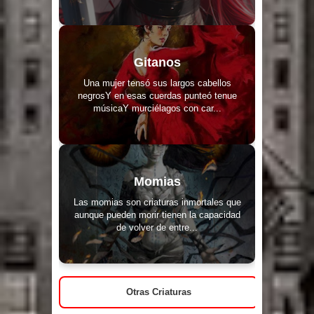
Gitanos
Una mujer tensó sus largos cabellos
negrosY en esas cuerdas punteó tenue
músicaY murciélagos con car...
Momias
Las momias son criaturas inmortales que
aunque pueden morir tienen la capacidad
de volver de entre...
Otras Criaturas