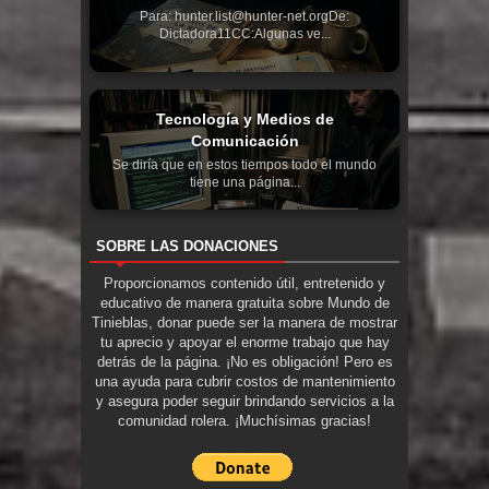
Para: hunter.list@hunter-net.orgDe:
Dictadora11CC:Algunas ve...
Tecnología y Medios de
Comunicación
Se diría que en estos tiempos todo el mundo
tiene una página...
SOBRE LAS DONACIONES
Proporcionamos contenido útil, entretenido y
educativo de manera gratuita sobre Mundo de
Tinieblas, donar puede ser la manera de mostrar
tu aprecio y apoyar el enorme trabajo que hay
detrás de la página. ¡No es obligación! Pero es
una ayuda para cubrir costos de mantenimiento
y asegura poder seguir brindando servicios a la
comunidad rolera. ¡Muchísimas gracias!