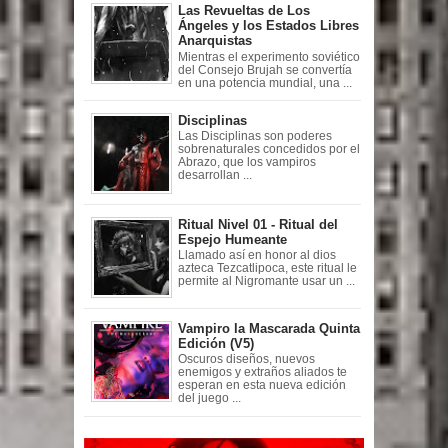
Las Revueltas de Los
Ángeles y los Estados Libres
Anarquistas
Mientras el experimento soviético
del Consejo Brujah se convertía
en una potencia mundial, una ...
Disciplinas
Las Disciplinas son poderes
sobrenaturales concedidos por el
Abrazo, que los vampiros
desarrollan ...
Ritual Nivel 01 - Ritual del
Espejo Humeante
Llamado así en honor al dios
azteca Tezcatlipoca, este ritual le
permite al Nigromante usar un ...
Vampiro la Mascarada Quinta
Edición (V5)
Oscuros diseños, nuevos
enemigos y extraños aliados te
esperan en esta nueva edición
del juego ...