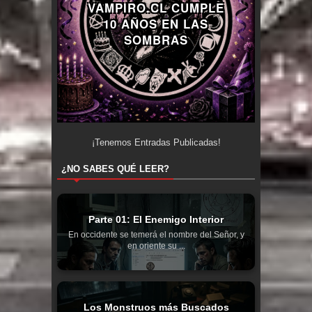
VAMPIRO.CL CUMPLE
10 AÑOS EN LAS
SOMBRAS
¡Tenemos
Entradas Publicadas!
¿NO SABES QUÉ LEER?
Parte 01: El Enemigo Interior
En occidente se temerá el nombre del Señor, y
en oriente su ...
Los Monstruos más Buscados