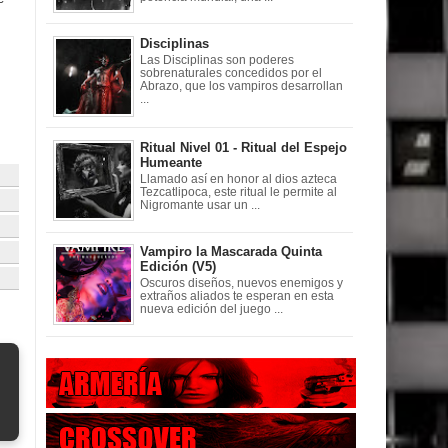
Disciplinas
Las Disciplinas son poderes
sobrenaturales concedidos por el
Abrazo, que los vampiros desarrollan
...
Ritual Nivel 01 - Ritual del Espejo
Humeante
Llamado así en honor al dios azteca
Tezcatlipoca, este ritual le permite al
Nigromante usar un ...
Vampiro la Mascarada Quinta
Edición (V5)
Oscuros diseños, nuevos enemigos y
extraños aliados te esperan en esta
nueva edición del juego ...