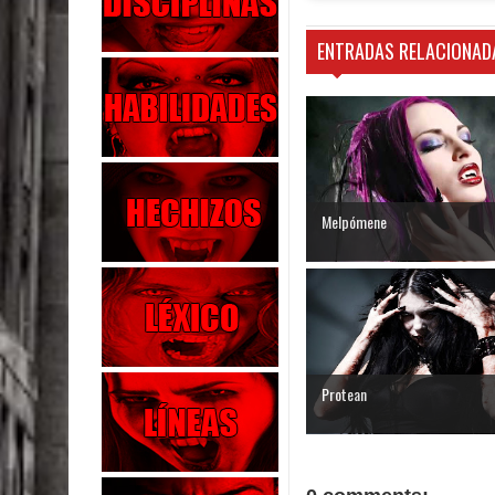
ENTRADAS RELACIONAD
Melpómene
Protean