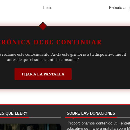
Inicio
Entrada ant
CRÓNICA DEBE CONTINUAR
o reclame este conocimiento. Ancla este grimorio a tu dispositivo móvil
antes de que el sol naciente lo consuma."
FIJAR A LA PANTALLA
ES QUÉ LEER?
SOBRE LAS DONACIONES
Proporcionamos contenido útil, entre
educativo de manera gratuita sobre 