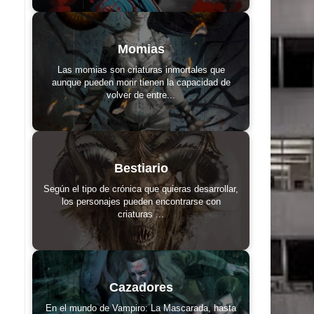
Momias
Las momias son criaturas inmortales que
aunque pueden morir tienen la capacidad de
volver de entre...
Bestiario
Según el tipo de crónica que quieras desarrollar,
los personajes pueden encontrarse con
criaturas ...
Cazadores
En el mundo de Vampiro: La Mascarada, hasta