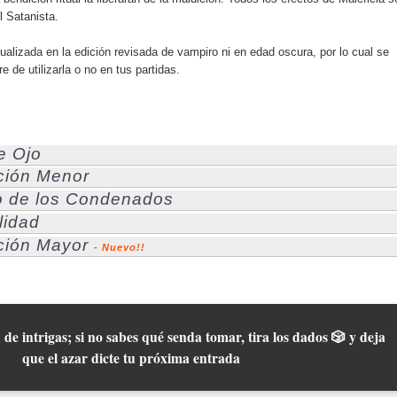
 Satanista.
ualizada en la edición revisada de vampiro ni en edad oscura, por lo cual se
re de utilizarla o no en tus partidas.
e Ojo
ición Menor
mo de los Condenados
lidad
ición Mayor
- Nuevo!!
 de intrigas; si no sabes qué senda tomar, tira los dados 🎲 y deja
que el azar dicte tu próxima entrada