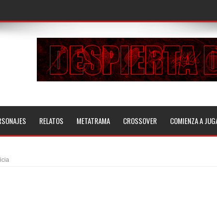
RSONAJES
RELATOS
METATRAMA
CROSSOVER
COMIENZA A JUG
icia