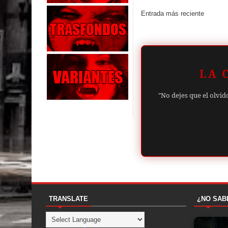
Entrada más reciente
LA 
"No dejes que el olvid
TRANSLATE
¿NO SAB