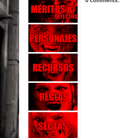
0 comments: