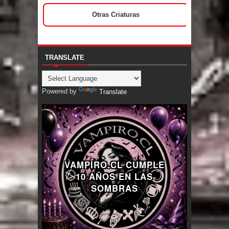
Otras Criaturas
TRANSLATE
Powered by
Translate
VAMPIRO.CL CUMPLE
10 AÑOS EN LAS
SOMBRAS