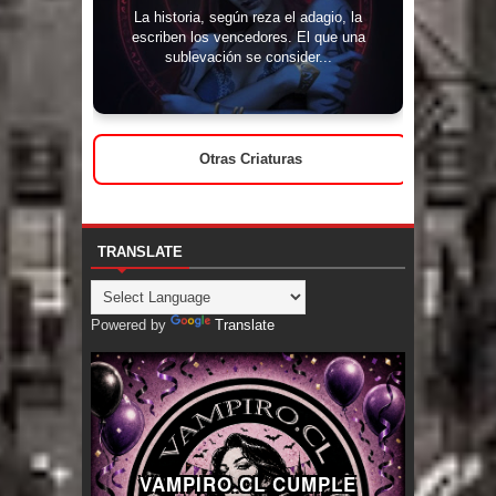
La historia, según reza el adagio, la
escriben los vencedores. El que una
sublevación se consider...
Otras Criaturas
TRANSLATE
Powered by
Translate
VAMPIRO.CL CUMPLE