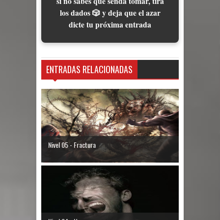
si no sabes qué senda tomar, tira
los dados 🎲 y deja que el azar
dicte tu próxima entrada
ENTRADAS RELACIONADAS
Nivel 05 - Fractura