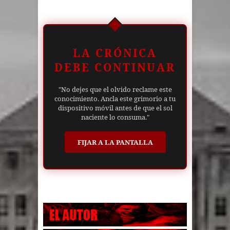
LA CRÓNICA
DEBE CONTINUAR
"No dejes que el olvido reclame este
conocimiento. Ancla este grimorio a tu
dispositivo móvil antes de que el sol
naciente lo consuma."
FIJAR A LA PANTALLA