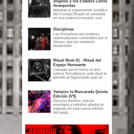
Ángeles y los Estados Libres
Anarquistas
Mientras el experimento soviético
del Consejo Brujah se convertía
en una potencia mundial, una ...
Disciplinas
Las Disciplinas son poderes
sobrenaturales concedidos por el
Abrazo, que los vampiros
desarrollan ...
Ritual Nivel 01 - Ritual del
Espejo Humeante
Llamado así en honor al dios
azteca Tezcatlipoca, este ritual le
permite al Nigromante usar un ...
Vampiro la Mascarada Quinta
Edición (V5)
Oscuros diseños, nuevos
enemigos y extraños aliados te
esperan en esta nueva edición
del juego ...