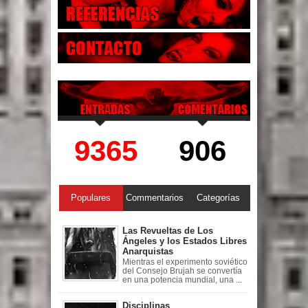
9365
906
Populares
Commentarios
Categorías
Las Revueltas de Los
Ángeles y los Estados Libres
Anarquistas
Mientras el experimento soviético
del Consejo Brujah se convertía
en una potencia mundial, una ...
Disciplinas