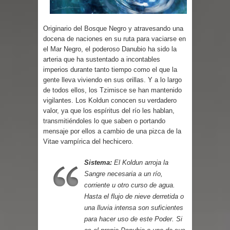
Originario del Bosque Negro y atravesando una
docena de naciones en su ruta para vaciarse en
el Mar Negro, el poderoso Danubio ha sido la
arteria que ha sustentado a incontables
imperios durante tanto tiempo como el que la
gente lleva viviendo en sus orillas. Y a lo largo
de todos ellos, los Tzimisce se han mantenido
vigilantes. Los Koldun conocen su verdadero
valor, ya que los espíritus del río les hablan,
transmitiéndoles lo que saben o portando
mensaje por ellos a cambio de una pizca de la
Vitae vampírica del hechicero.
Sistema:
El Koldun arroja la
Sangre necesaria a un río,
corriente u otro curso de agua.
Hasta el flujo de nieve derretida o
una lluvia intensa son suficientes
para hacer uso de este Poder. Si