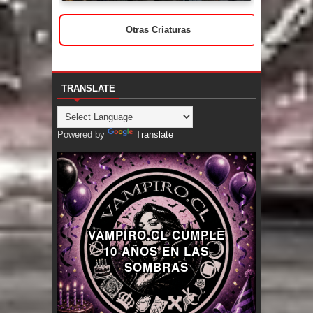
Otras Criaturas
TRANSLATE
Powered by
Translate
VAMPIRO.CL CUMPLE
10 AÑOS EN LAS
SOMBRAS