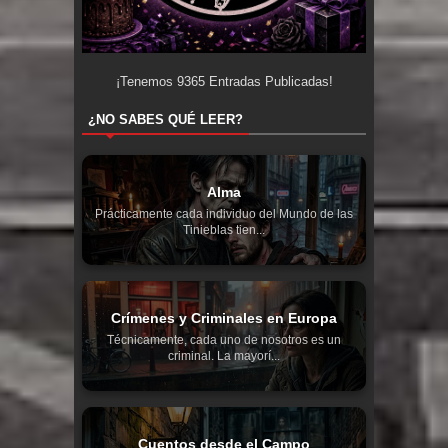
¡Tenemos
9365
Entradas Publicadas!
¿NO SABES QUÉ LEER?
Alma
Prácticamente cada individuo del Mundo de las
Tinieblas tien...
Crímenes y Criminales en Europa
Técnicamente, cada uno de nosotros es un
criminal. La mayorí...
Cuentos desde el Campo