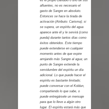
es el propio Danubio o uno de sus
afluentes, no es necesario el
gasto de Sangre en absoluto.
Entonces se hace la tirada de
activación (Atributo: Carisma); si
se supera, un espíritu del agua
aparece ante él y le servirá (como
pueda) durante tantos días como
éxitos obtenidos. Este tiempo
puede extenderse en cualquier
momento antes de que expire
arrojando más Sangre al agua; un
punto de Sangre extiende la
servidumbre del espíritu un día
adicional. Lo que puede hacer el
espíritu es bastante limitado;
puede conversar con el Koldun,
compartiendo lo que sabe, o
puede entregársele un mensaje
para que lo lleve a algún otro
lugar. El espíritu estará más que