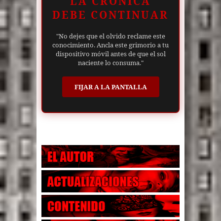
LA CRÓNICA
DEBE CONTINUAR
"No dejes que el olvido reclame este
conocimiento. Ancla este grimorio a tu
dispositivo móvil antes de que el sol
naciente lo consuma."
FIJAR A LA PANTALLA