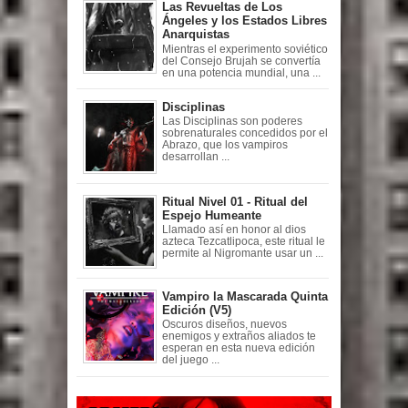
Las Revueltas de Los
Ángeles y los Estados Libres
Anarquistas
Mientras el experimento soviético
del Consejo Brujah se convertía
en una potencia mundial, una ...
Disciplinas
Las Disciplinas son poderes
sobrenaturales concedidos por el
Abrazo, que los vampiros
desarrollan ...
Ritual Nivel 01 - Ritual del
Espejo Humeante
Llamado así en honor al dios
azteca Tezcatlipoca, este ritual le
permite al Nigromante usar un ...
Vampiro la Mascarada Quinta
Edición (V5)
Oscuros diseños, nuevos
enemigos y extraños aliados te
esperan en esta nueva edición
del juego ...