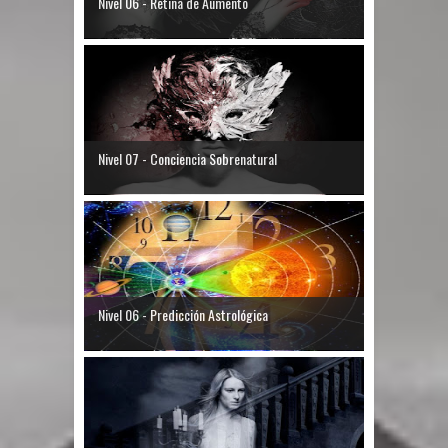
Nivel 06 - Retina de Aumento
Nivel 07 - Conciencia Sobrenatural
Nivel 06 - Predicción Astrológica