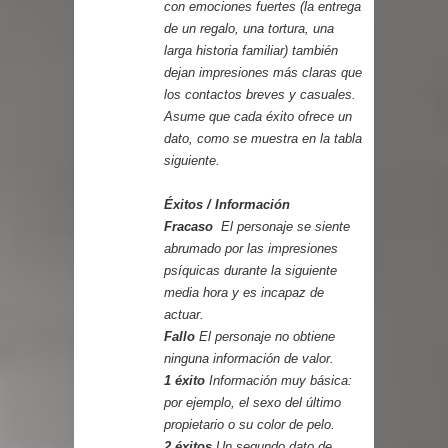
con emociones fuertes (la entrega
de un regalo, una tortura, una
larga historia familiar) también
dejan impresiones más claras que
los contactos breves y casuales.
Asume que cada éxito ofrece un
dato, como se muestra en la tabla
siguiente.
Éxitos / Información
Fracaso
El personaje se siente
abrumado por las impresiones
psíquicas durante la siguiente
media hora y es incapaz de
actuar.
Fallo
El personaje no obtiene
ninguna información de valor.
1 éxito
Información muy básica:
por ejemplo, el sexo del último
propietario o su color de pelo.
2 éxitos
Un segundo dato de