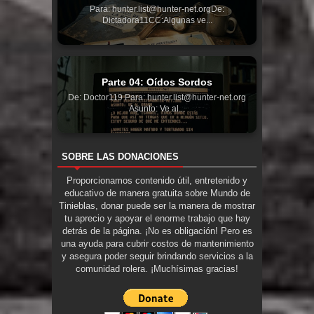
Para: hunter.list@hunter-net.orgDe:
Dictadora11CC:Algunas ve...
Parte 04: Oídos Sordos
De: Doctor119 Para: hunter.list@hunter-net.org
Asunto: Ve al...
SOBRE LAS DONACIONES
Proporcionamos contenido útil, entretenido y
educativo de manera gratuita sobre Mundo de
Tinieblas, donar puede ser la manera de mostrar
tu aprecio y apoyar el enorme trabajo que hay
detrás de la página. ¡No es obligación! Pero es
una ayuda para cubrir costos de mantenimiento
y asegura poder seguir brindando servicios a la
comunidad rolera. ¡Muchísimas gracias!