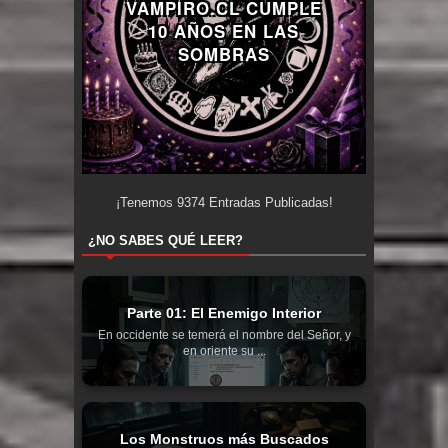
VAMPIRO.CL CUMPLE
10 AÑOS EN LAS
SOMBRAS
¡Tenemos
9374
Entradas Publicadas!
¿NO SABES QUÉ LEER?
Parte 01: El Enemigo Interior
En occidente se temerá el nombre del Señor, y
en oriente su ...
Los Monstruos más Buscados