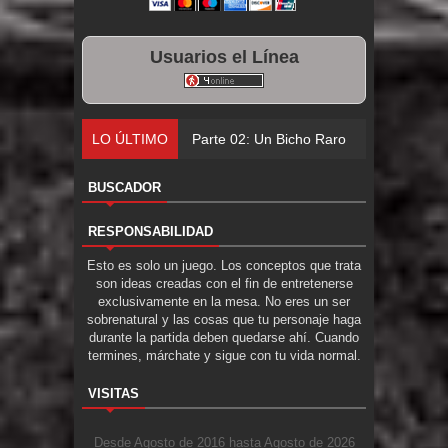
Usuarios el Línea
LO ÚLTIMO
Parte 02: Un Bicho Raro
BUSCADOR
RESPONSABILIDAD
Esto es solo un juego. Los conceptos que trata
son ideas creadas con el fin de entretenerse
exclusivamente en la mesa. No eres un ser
sobrenatural y las cosas que tu personaje haga
durante la partida deben quedarse ahí. Cuando
termines, márchate y sigue con tu vida normal.
VISITAS
Desde Agosto de 2016 hasta Agosto de 2026