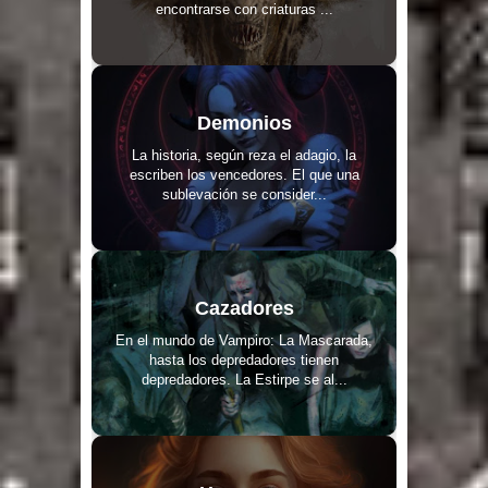
encontrarse con criaturas ...
Demonios
La historia, según reza el adagio, la
escriben los vencedores. El que una
sublevación se consider...
Cazadores
En el mundo de Vampiro: La Mascarada,
hasta los depredadores tienen
depredadores. La Estirpe se al...