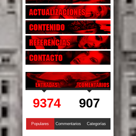
9374
907
Populares
Commentarios
Categorías