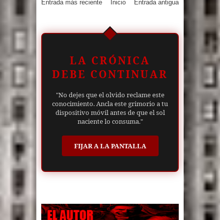
Entrada más reciente
Inicio
Entrada antigua
LA CRÓNICA
DEBE CONTINUAR
"No dejes que el olvido reclame este
conocimiento. Ancla este grimorio a tu
dispositivo móvil antes de que el sol
naciente lo consuma."
FIJAR A LA PANTALLA