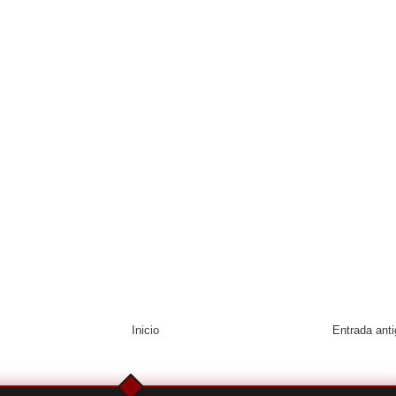
Inicio
Entrada ant