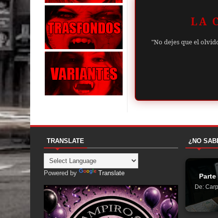
LA 
"No dejes que el olvid
TRANSLATE
¿NO SAB
Powered by
Translate
Parte
De: Carp