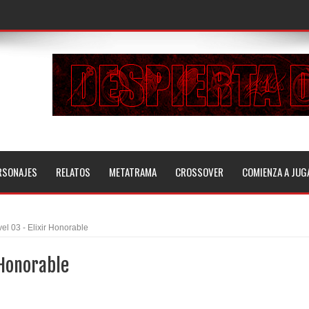
RSONAJES
RELATOS
METATRAMA
CROSSOVER
COMIENZA A JUG
vel 03 - Elixir Honorable
 Honorable