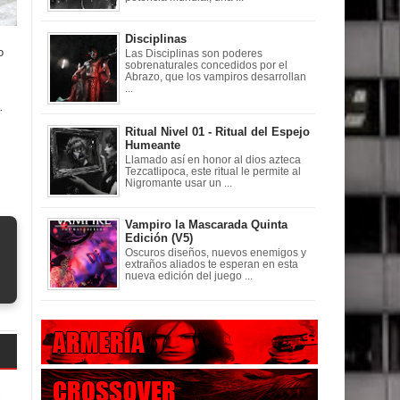
Disciplinas
o
Las Disciplinas son poderes
sobrenaturales concedidos por el
Abrazo, que los vampiros desarrollan
...
.
Ritual Nivel 01 - Ritual del Espejo
Humeante
Llamado así en honor al dios azteca
Tezcatlipoca, este ritual le permite al
Nigromante usar un ...
Vampiro la Mascarada Quinta
Edición (V5)
Oscuros diseños, nuevos enemigos y
extraños aliados te esperan en esta
nueva edición del juego ...