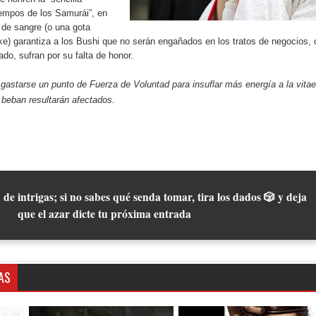
empos de los Samurái”, en
 de sangre (o una gota
e) garantiza a los Bushi que no serán engañados en los tratos de negocios, 
do, sufran por su falta de honor.
astarse un punto de Fuerza de Voluntad para insuflar más energía a la vitae
 beban resultarán afectados.
 de intrigas; si no sabes qué senda tomar, tira los dados 🎲 y deja
que el azar dicte tu próxima entrada
AS