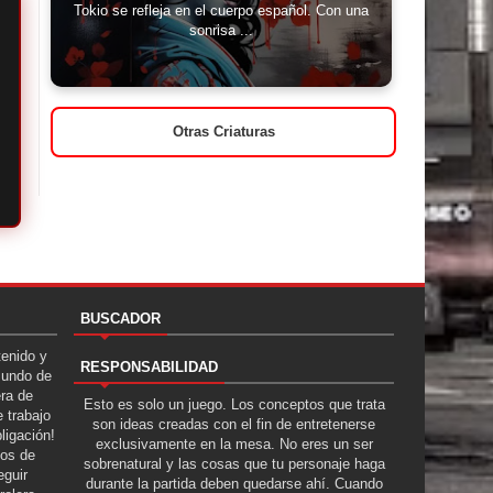
Tokio se refleja en el cuerpo español. Con una
sonrisa ...
Otras Criaturas
BUSCADOR
tenido y
RESPONSABILIDAD
Mundo de
era de
Esto es solo un juego. Los conceptos que trata
 trabajo
son ideas creadas con el fin de entretenerse
ligación!
exclusivamente en la mesa. No eres un ser
tos de
sobrenatural y las cosas que tu personaje haga
guir
durante la partida deben quedarse ahí. Cuando