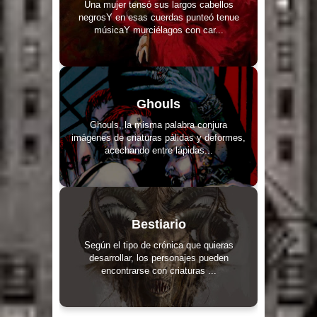
Una mujer tensó sus largos cabellos
negrosY en esas cuerdas punteó tenue
músicaY murciélagos con car...
Ghouls
Ghouls, la misma palabra conjura
imágenes de criaturas pálidas y deformes,
acechando entre lápidas...
Bestiario
Según el tipo de crónica que quieras
desarrollar, los personajes pueden
encontrarse con criaturas ...