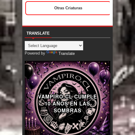
Otras Criaturas
TRANSLATE
Powered by
Translate
VAMPIRO.CL CUMPLE
10 AÑOS EN LAS
SOMBRAS