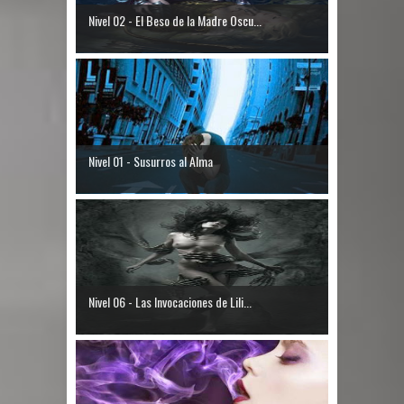
Nivel 02 - El Beso de la Madre Oscu...
Nivel 01 - Susurros al Alma
Nivel 06 - Las Invocaciones de Lili...