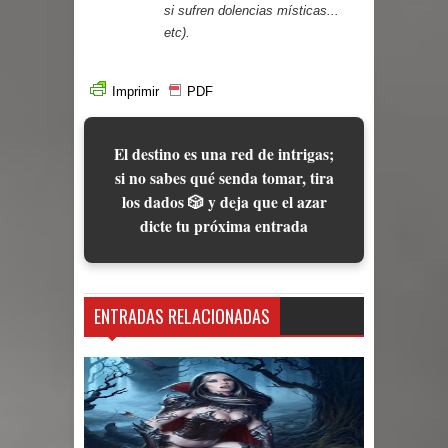
si sufren dolencias místicas...
etc).
Imprimir
PDF
El destino es una red de intrigas;
si no sabes qué senda tomar, tira
los dados 🎲 y deja que el azar
dicte tu próxima entrada
ENTRADAS RELACIONADAS