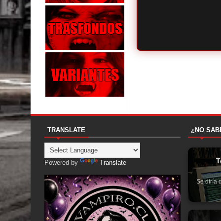
TRANSLATE
¿NO SAB
T
Powered by
Translate
Se diría