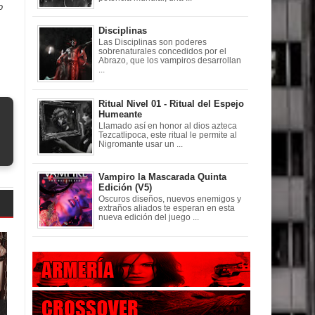
o
Disciplinas
Las Disciplinas son poderes
sobrenaturales concedidos por el
Abrazo, que los vampiros desarrollan
...
Ritual Nivel 01 - Ritual del Espejo
Humeante
Llamado así en honor al dios azteca
Tezcatlipoca, este ritual le permite al
Nigromante usar un ...
Vampiro la Mascarada Quinta
Edición (V5)
Oscuros diseños, nuevos enemigos y
extraños aliados te esperan en esta
nueva edición del juego ...