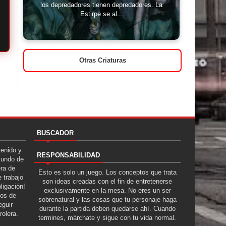
los depredadores tienen depredadores. La
Estirpe se al...
Otras Criaturas
BUSCADOR
tenido y
RESPONSABILIDAD
Mundo de
era de
Esto es solo un juego. Los conceptos que trata
 trabajo
son ideas creadas con el fin de entretenerse
ligación!
exclusivamente en la mesa. No eres un ser
tos de
sobrenatural y las cosas que tu personaje haga
guir
durante la partida deben quedarse ahí. Cuando
rolera.
termines, márchate y sigue con tu vida normal.