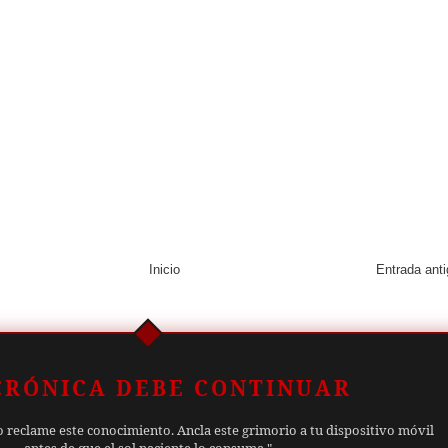
Inicio
Entrada ant
CRÓNICA DEBE CONTINUAR
o reclame este conocimiento. Ancla este grimorio a tu dispositivo móvil