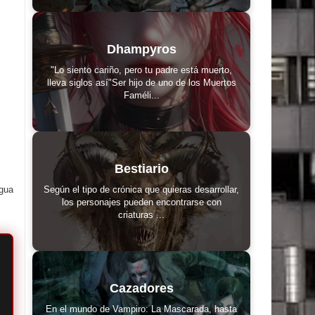
Dhampyros
"Lo siento cariño, pero tu padre está muerto,
lleva siglos así"Ser hijo de uno de los Muertos
Faméli...
Bestiario
igua
Según el tipo de crónica que quieras desarrollar,
los personajes pueden encontrarse con
criaturas ...
Cazadores
En el mundo de Vampiro: La Mascarada, hasta