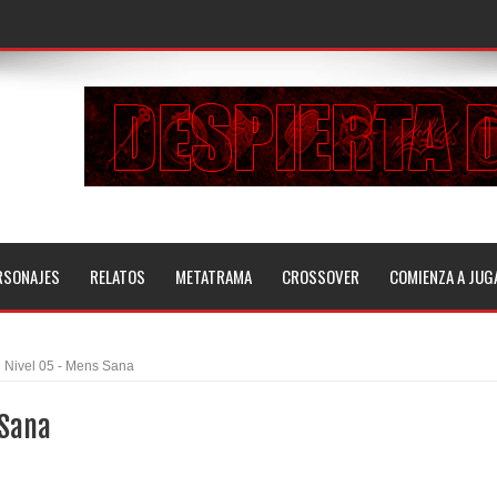
RSONAJES
RELATOS
METATRAMA
CROSSOVER
COMIENZA A JUG
Nivel 05 - Mens Sana
 Sana