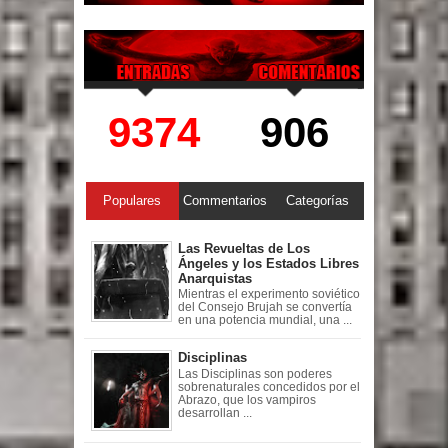
9374
906
Populares
Commentarios
Categorías
Las Revueltas de Los
Ángeles y los Estados Libres
Anarquistas
Mientras el experimento soviético
del Consejo Brujah se convertía
en una potencia mundial, una ...
Disciplinas
Las Disciplinas son poderes
sobrenaturales concedidos por el
Abrazo, que los vampiros
desarrollan ...