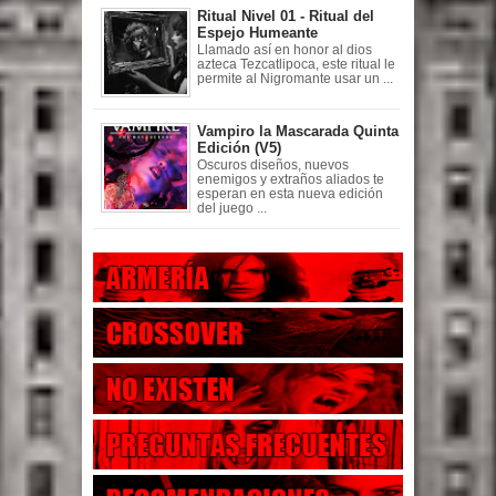
Ritual Nivel 01 - Ritual del
Espejo Humeante
Llamado así en honor al dios
azteca Tezcatlipoca, este ritual le
permite al Nigromante usar un ...
Vampiro la Mascarada Quinta
Edición (V5)
Oscuros diseños, nuevos
enemigos y extraños aliados te
esperan en esta nueva edición
del juego ...