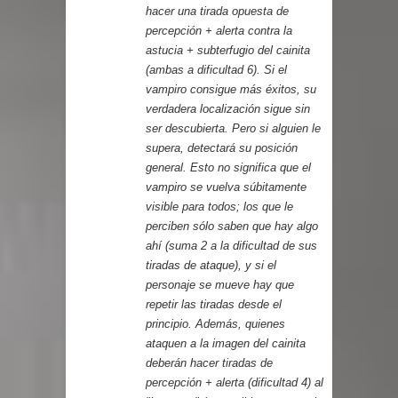
hacer una tirada opuesta de
percepción + alerta contra la
astucia + subterfugio del cainita
(ambas a dificultad 6). Si el
vampiro consigue más éxitos, su
verdadera localización sigue sin
ser descubierta. Pero si alguien le
supera, detectará su posición
general. Esto no significa que el
vampiro se vuelva súbitamente
visible para todos; los que le
perciben sólo saben que hay algo
ahí (suma 2 a la dificultad de sus
tiradas de ataque), y si el
personaje se mueve hay que
repetir las tiradas desde el
principio. Además, quienes
ataquen a la imagen del cainita
deberán hacer tiradas de
percepción + alerta (dificultad 4) al