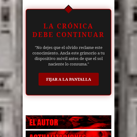
LA CRÓNICA
DEBE CONTINUAR
"No dejes que el olvido reclame este
conocimiento. Ancla este grimorio a tu
dispositivo móvil antes de que el sol
naciente lo consuma."
FIJAR A LA PANTALLA