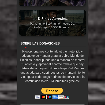
El Fin se Aproxima
Para: hunter.list@hunter-net.orgDe:
Profesorgeo160CC:Buenos ...
SOBRE LAS DONACIONES
Proporcionamos contenido útil, entretenido y
educativo de manera gratuita sobre Mundo de
Tinieblas, donar puede ser la manera de mostrar
tu aprecio y apoyar el enorme trabajo que hay
detrás de la página. ¡No es obligación! Pero es
una ayuda para cubrir costos de mantenimiento
y asegura poder seguir brindando servicios a la
comunidad rolera. ¡Muchísimas gracias!