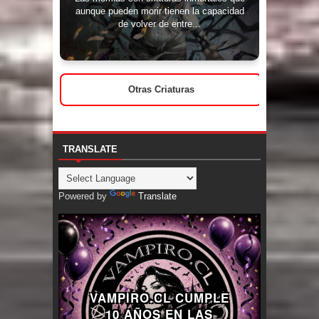
aunque pueden morir tienen la capacidad
de volver de entre...
Otras Criaturas
TRANSLATE
Powered by
Translate
VAMPIRO.CL CUMPLE
10 AÑOS EN LAS