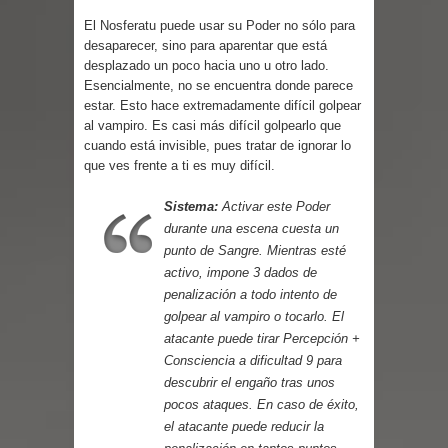
Parte 03: Forastero en Tierra Muerta
El Nosferatu puede usar su Poder no sólo para
desaparecer, sino para aparentar que está
desplazado un poco hacia uno u otro lado.
Esencialmente, no se encuentra donde parece
estar. Esto hace extremadamente difícil golpear
al vampiro. Es casi más difícil golpearlo que
cuando está invisible, pues tratar de ignorar lo
que ves frente a ti es muy difícil.
Sistema:
Activar este Poder
durante una escena cuesta un
punto de Sangre. Mientras esté
activo, impone 3 dados de
penalización a todo intento de
golpear al vampiro o tocarlo. El
atacante puede tirar Percepción +
Consciencia a dificultad 9 para
descubrir el engaño tras unos
pocos ataques. En caso de éxito,
el atacante puede reducir la