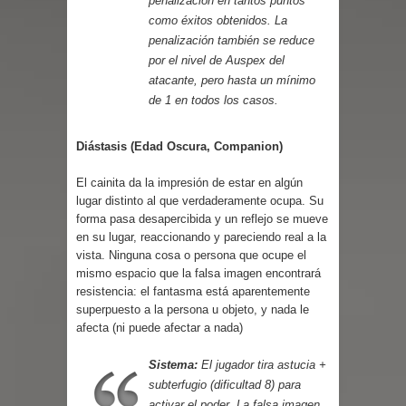
penalización en tantos puntos
como éxitos obtenidos. La
penalización también se reduce
por el nivel de Auspex del
atacante, pero hasta un mínimo
de 1 en todos los casos.
Diástasis (Edad Oscura, Companion)
El cainita da la impresión de estar en algún
lugar distinto al que verdaderamente ocupa. Su
forma pasa desapercibida y un reflejo se mueve
en su lugar, reaccionando y pareciendo real a la
vista. Ninguna cosa o persona que ocupe el
mismo espacio que la falsa imagen encontrará
resistencia: el fantasma está aparentemente
superpuesto a la persona u objeto, y nada le
afecta (ni puede afectar a nada)
Sistema:
El jugador tira astucia +
subterfugio (dificultad 8) para
activar el poder. La falsa imagen