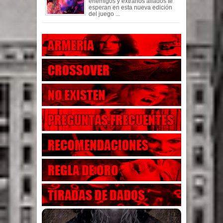
enemigos y extraños aliados te
esperan en esta nueva edición
del juego ...