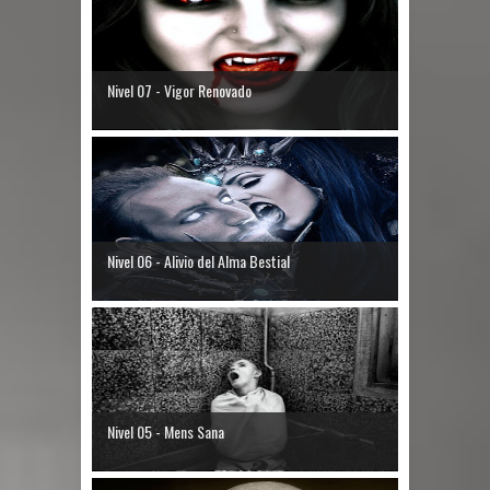
Nivel 07 - Vigor Renovado
Nivel 06 - Alivio del Alma Bestial
Nivel 05 - Mens Sana