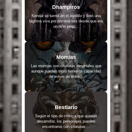
Dhampiros
Kendal se sentó en el bordillo y lloró una
lágrima viva pro primera vez desde que era
un niño pequ...
Momias
Las momias son criaturas inmortales que
aunque pueden morir tienen la capacidad
de volver de entre...
Bestiario
Según el tipo de crónica que quieras
desarrollar, los personajes pueden
encontrarse con criaturas ...