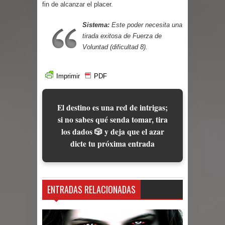
Parte 02: Un Bicho Raro
fin de alcanzar el placer.
Sistema:
Este poder necesita una
tirada exitosa de Fuerza de
Voluntad (dificultad 8).
Imprimir
PDF
El destino es una red de intrigas;
si no sabes qué senda tomar, tira
los dados 🎲 y deja que el azar
dicte tu próxima entrada
ENTRADAS RELACIONADAS