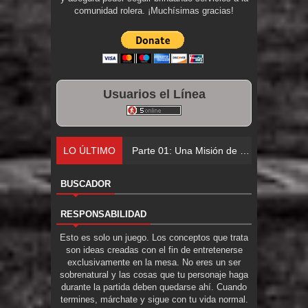
comunidad rolera. ¡Muchísimas gracias!
Usuarios el Línea
LO ÚLTIMO
Parte 01: Una Misión de Locos
BUSCADOR
RESPONSABILIDAD
Esto es solo un juego. Los conceptos que trata
son ideas creadas con el fin de entretenerse
exclusivamente en la mesa. No eres un ser
sobrenatural y las cosas que tu personaje haga
durante la partida deben quedarse ahí. Cuando
termines, márchate y sigue con tu vida normal.