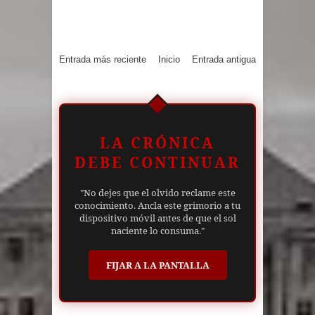
Entrada más reciente
Inicio
Entrada antigua
LA CRÓNICA
DEBE CONTINUAR
"No dejes que el olvido reclame este
conocimiento. Ancla este grimorio a tu
dispositivo móvil antes de que el sol
naciente lo consuma."
FIJAR A LA PANTALLA