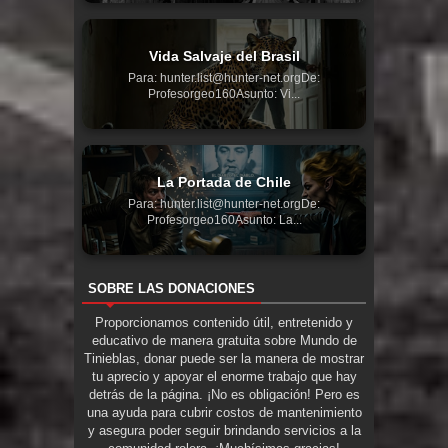
Vida Salvaje del Brasil
Para: hunter.list@hunter-net.orgDe:
Profesorgeo160Asunto: Vi...
La Portada de Chile
Para: hunter.list@hunter-net.orgDe:
Profesorgeo160Asunto: La...
SOBRE LAS DONACIONES
Proporcionamos contenido útil, entretenido y
educativo de manera gratuita sobre Mundo de
Tinieblas, donar puede ser la manera de mostrar
tu aprecio y apoyar el enorme trabajo que hay
detrás de la página. ¡No es obligación! Pero es
una ayuda para cubrir costos de mantenimiento
y asegura poder seguir brindando servicios a la