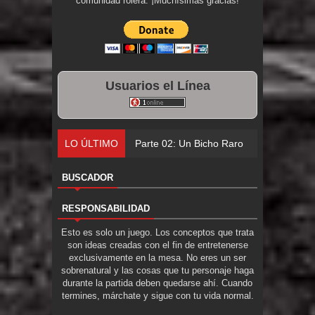
comunidad rolera. ¡Muchísimas gracias!
Usuarios el Línea
LO ÚLTIMO
Parte 02: Un Bicho Raro
BUSCADOR
RESPONSABILIDAD
Esto es solo un juego. Los conceptos que trata
son ideas creadas con el fin de entretenerse
exclusivamente en la mesa. No eres un ser
sobrenatural y las cosas que tu personaje haga
durante la partida deben quedarse ahí. Cuando
termines, márchate y sigue con tu vida normal.