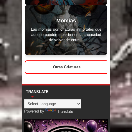
Momias
Las momias son criaturas inmortales que
aunque pueden morir tienen la capacidad
de volver de entre...
Otras Criaturas
TRANSLATE
Powered by
Translate