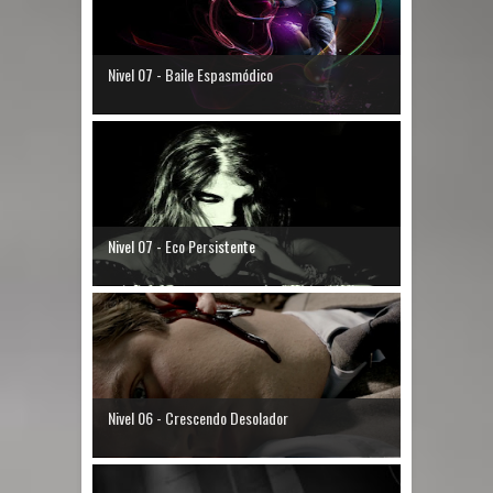
Nivel 07 - Baile Espasmódico
Nivel 07 - Eco Persistente
Nivel 06 - Crescendo Desolador