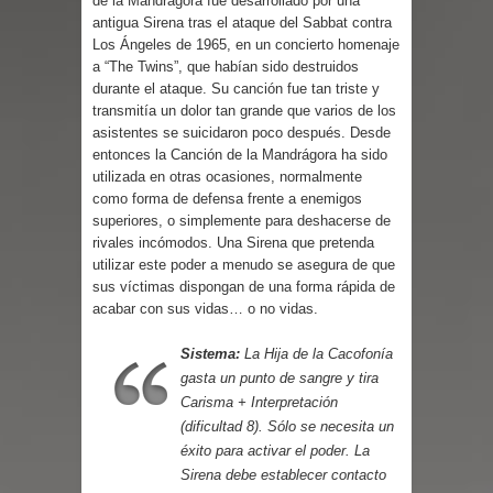
de la Mandrágora fue desarrollado por una
Parte 03: Reflexiones
antigua Sirena tras el ataque del Sabbat contra
Los Ángeles de 1965, en un concierto homenaje
a “The Twins”, que habían sido destruidos
durante el ataque. Su canción fue tan triste y
transmitía un dolor tan grande que varios de los
asistentes se suicidaron poco después. Desde
entonces la Canción de la Mandrágora ha sido
utilizada en otras ocasiones, normalmente
como forma de defensa frente a enemigos
superiores, o simplemente para deshacerse de
rivales incómodos. Una Sirena que pretenda
utilizar este poder a menudo se asegura de que
sus víctimas dispongan de una forma rápida de
acabar con sus vidas… o no vidas.
Sistema:
La Hija de la Cacofonía
gasta un punto de sangre y tira
Carisma + Interpretación
(dificultad 8). Sólo se necesita un
éxito para activar el poder. La
Sirena debe establecer contacto