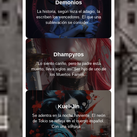
Demonios
La historia, según reza el adagio, la
escriben los vencedores. El que una
sublevación se consider...
Dhampyros
"Lo siento cariño, pero tu padre está
muerto, lleva siglos así"Ser hijo de uno de
los Muertos Faméli...
Kuei-Jin
Se adentra en la noche hirviente. El neón
de Tokio se refleja en el cuerpo español.
Con una sonrisa ...