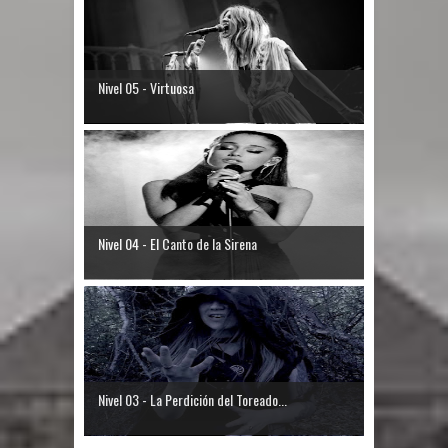
Nivel 05 - Virtuosa
Nivel 04 - El Canto de la Sirena
Nivel 03 - La Perdición del Toreado...