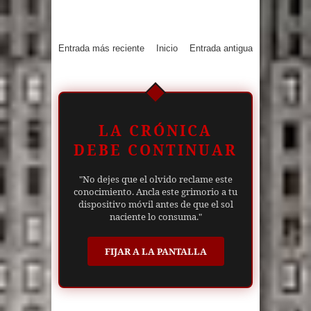
Entrada más reciente
Inicio
Entrada antigua
LA CRÓNICA
DEBE CONTINUAR
"No dejes que el olvido reclame este
conocimiento. Ancla este grimorio a tu
dispositivo móvil antes de que el sol
naciente lo consuma."
FIJAR A LA PANTALLA