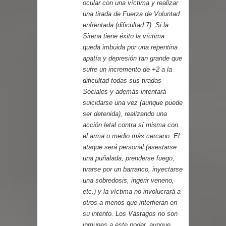
ocular con una víctima y realizar
una tirada de Fuerza de Voluntad
enfrentada (dificultad 7). Si la
Sirena tiene éxito la víctima
queda imbuida por una repentina
apatía y depresión tan grande que
sufre un incremento de +2 a la
dificultad todas sus tiradas
Sociales y además intentará
suicidarse una vez (aunque puede
ser detenida), realizando una
acción letal contra sí misma con
el arma o medio más cercano. El
ataque será personal (asestarse
una puñalada, prenderse fuego,
tirarse por un barranco, inyectarse
una sobredosis, ingerir veneno,
etc.) y la víctima no involucrará a
otros a menos que interfieran en
su intento. Los Vástagos no son
inmunes a este poder, aunque