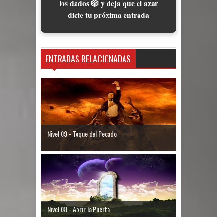
los dados 🎲 y deja que el azar
dicte tu próxima entrada
ENTRADAS RELACIONADAS
Nivel 09 - Toque del Pecado
Nivel 08 - Abrir la Puerta