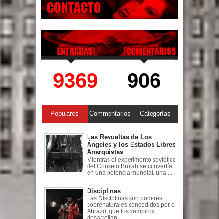
9369
906
Populares
Commentarios
Categorías
Las Revueltas de Los
Ángeles y los Estados Libres
Anarquistas
Mientras el experimento soviético
del Consejo Brujah se convertía
en una potencia mundial, una ...
Disciplinas
Las Disciplinas son poderes
sobrenaturales concedidos por el
Abrazo, que los vampiros
desarrollan ...