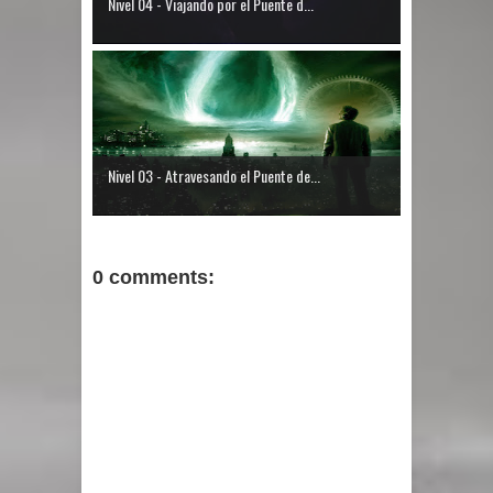
Nivel 04 - Viajando por el Puente d...
Nivel 03 - Atravesando el Puente de...
0 comments: